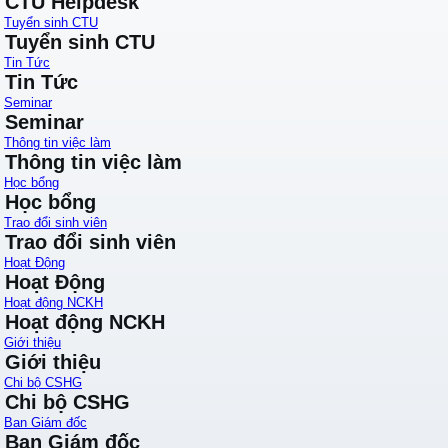
CTU Helpdesk
Tuyển sinh CTU
Tuyển sinh CTU
Tin Tức
Tin Tức
Seminar
Seminar
Thông tin việc làm
Thông tin việc làm
Học bổng
Học bổng
Trao đổi sinh viên
Trao đổi sinh viên
Hoạt Động
Hoạt Động
Hoạt động NCKH
Hoạt động NCKH
Giới thiệu
Giới thiệu
Chi bộ CSHG
Chi bộ CSHG
Ban Giám đốc
Ban Giám đốc