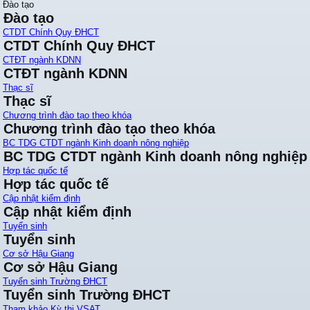
Đào tạo
Đào tạo
CTDT Chính Quy ĐHCT
CTDT Chính Quy ĐHCT
CTĐT ngành KDNN
CTĐT ngành KDNN
Thạc sĩ
Thạc sĩ
Chương trình đào tạo theo khóa
Chương trình đào tạo theo khóa
BC TDG CTDT ngành Kinh doanh nông nghiệp
BC TDG CTDT ngành Kinh doanh nông nghiệp
Hợp tác quốc tế
Hợp tác quốc tế
Cập nhật kiểm định
Cập nhật kiểm định
Tuyển sinh
Tuyển sinh
Cơ sở Hậu Giang
Cơ sở Hậu Giang
Tuyển sinh Trường ĐHCT
Tuyển sinh Trường ĐHCT
Tham khảo Kỳ thi VSAT