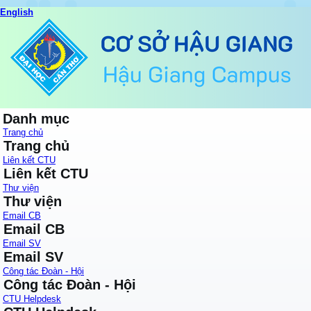
English
Danh mục
Trang chủ
Trang chủ
Liên kết CTU
Liên kết CTU
Thư viện
Thư viện
Email CB
Email CB
Email SV
Email SV
Công tác Đoàn - Hội
Công tác Đoàn - Hội
CTU Helpdesk