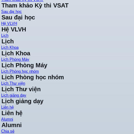
Tham khảo Kỳ thi VSAT
Sau đại học
Sau đại học
Hệ VLVH
Hệ VLVH
Lịch
Lịch
Lịch Khoa
Lịch Khoa
Lịch Phòng Máy
Lịch Phòng Máy
Lịch Phòng học nhóm
Lịch Phòng học nhóm
Lịch Thư viện
Lịch Thư viện
Lịch giảng dạy
Lịch giảng dạy
Liên hệ
Liên hệ
Alumni
Alumni
Chia sẻ