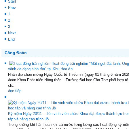
Start
Prev
1
2
3
Next
End
Công Đoàn
Hoạt động trãi nghiệm "Mật ngọt đất lành: Ong
xãnh đa dạng sinh tồn" tại Khu Hòa An
Nhân dịp chào mừng Ngày Quốc tế Thiếu nhi (ngày 01 tháng 6 năm 202
đoàn Khoa Phát triển Nông thôn – Trường Đại học Cần Thơ phối hợp tổ
ch...
đọc tiếp
Kỷ niệm Ngày 20/11 – Tôn vinh viên chức Khoa đạt được thành tựu tro
tập và nâng cao trình độ
Trong không khí hân hoan khi cả nước tưng bừng các hoạt động kỷ niệ