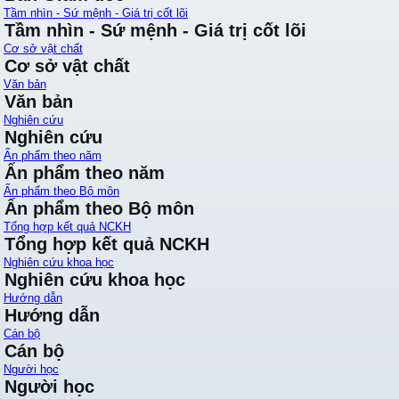
Tầm nhìn - Sứ mệnh - Giá trị cốt lõi
Tầm nhìn - Sứ mệnh - Giá trị cốt lõi
Cơ sở vật chất
Cơ sở vật chất
Văn bản
Văn bản
Nghiên cứu
Nghiên cứu
Ấn phẩm theo năm
Ấn phẩm theo năm
Ấn phẩm theo Bộ môn
Ấn phẩm theo Bộ môn
Tổng hợp kết quả NCKH
Tổng hợp kết quả NCKH
Nghiên cứu khoa học
Nghiên cứu khoa học
Hướng dẫn
Hướng dẫn
Cán bộ
Cán bộ
Người học
Người học