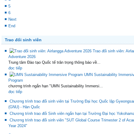
5
6
Next
End
Trao đổi sinh viên
Trao đổi sinh viên: Airl
Adventure 2026
Trung tâm Đào tạo Quốc tế trân trọng thông báo về...
đọc tiếp
UMN Sustainability Immersi
Program
chương trình ngắn hạn "UMN Sustainability Immersi...
đọc tiếp
Chương trình trao đổi sinh viên tại Trường Đại học Quốc lập Gyeongsa
(GNU) - Hàn Quốc
Chương trình trao đổi Sinh viên ngắn hạn tại Trường Đại học Yokoham
Chương trình trao đổi sinh viên "SUT Global Course Trimester 2 of Ac
Year 2024"