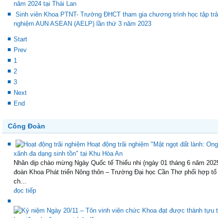
năm 2024 tại Thái Lan
Sinh viên Khoa PTNT- Trường ĐHCT tham gia chương trình học tập trả
nghiệm AUN ASEAN (AELP) lần thứ 3 năm 2023
Start
Prev
1
2
3
Next
End
Công Đoàn
Hoạt động trãi nghiệm "Mật ngọt đất lành: Ong
xãnh đa dạng sinh tồn" tại Khu Hòa An
Nhân dịp chào mừng Ngày Quốc tế Thiếu nhi (ngày 01 tháng 6 năm 202
đoàn Khoa Phát triển Nông thôn – Trường Đại học Cần Thơ phối hợp tổ
ch...
đọc tiếp