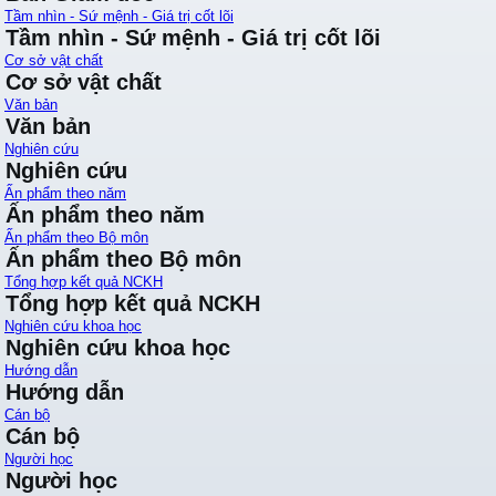
Tầm nhìn - Sứ mệnh - Giá trị cốt lõi
Tầm nhìn - Sứ mệnh - Giá trị cốt lõi
Cơ sở vật chất
Cơ sở vật chất
Văn bản
Văn bản
Nghiên cứu
Nghiên cứu
Ấn phẩm theo năm
Ấn phẩm theo năm
Ấn phẩm theo Bộ môn
Ấn phẩm theo Bộ môn
Tổng hợp kết quả NCKH
Tổng hợp kết quả NCKH
Nghiên cứu khoa học
Nghiên cứu khoa học
Hướng dẫn
Hướng dẫn
Cán bộ
Cán bộ
Người học
Người học