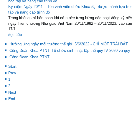
Kỷ niệm Ngày 20/11 – Tôn vinh viên chức Khoa đạt được thành tựu tro
tập và nâng cao trình độ
Trong không khí hân hoan khi cả nước tưng bừng các hoạt động kỷ niệ
ngày Hiến chương Nhà giáo Việt Nam 20/11/1982 – 20/11/2023, vào sá
17/1...
đọc tiếp
Hưởng ứng ngày môi trường thế giới 5/6/2022 - CHỈ MỘT TRÁI ĐẤT
Công Đoàn Khoa PTNT- Tổ chức sinh nhật tập thể quý IV 2020 và quý 
Công Đoàn Khoa PTNT
Start
Prev
1
2
Next
End