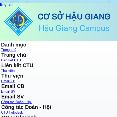
English
Danh mục
Trang chủ
Trang chủ
Liên kết CTU
Liên kết CTU
Thư viện
Thư viện
Email CB
Email CB
Email SV
Email SV
Công tác Đoàn - Hội
Công tác Đoàn - Hội
CTU Helpdesk