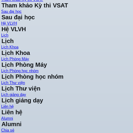
Tham khảo Kỳ thi VSAT
Sau đại học
Sau đại học
Hệ VLVH
Hệ VLVH
Lịch
Lịch
Lịch Khoa
Lịch Khoa
Lịch Phòng Máy
Lịch Phòng Máy
Lịch Phòng học nhóm
Lịch Phòng học nhóm
Lịch Thư viện
Lịch Thư viện
Lịch giảng dạy
Lịch giảng dạy
Liên hệ
Liên hệ
Alumni
Alumni
Chia sẻ