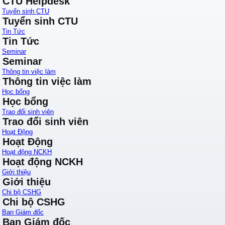
CTU Helpdesk
Tuyển sinh CTU
Tuyển sinh CTU
Tin Tức
Tin Tức
Seminar
Seminar
Thông tin việc làm
Thông tin việc làm
Học bổng
Học bổng
Trao đổi sinh viên
Trao đổi sinh viên
Hoạt Động
Hoạt Động
Hoạt động NCKH
Hoạt động NCKH
Giới thiệu
Giới thiệu
Chi bộ CSHG
Chi bộ CSHG
Ban Giám đốc
Ban Giám đốc