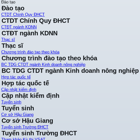
Đào tạo
Đào tạo
CTDT Chính Quy ĐHCT
CTDT Chính Quy ĐHCT
CTĐT ngành KDNN
CTĐT ngành KDNN
Thạc sĩ
Thạc sĩ
Chương trình đào tạo theo khóa
Chương trình đào tạo theo khóa
BC TDG CTDT ngành Kinh doanh nông nghiệp
BC TDG CTDT ngành Kinh doanh nông nghiệp
Hợp tác quốc tế
Hợp tác quốc tế
Cập nhật kiểm định
Cập nhật kiểm định
Tuyển sinh
Tuyển sinh
Cơ sở Hậu Giang
Cơ sở Hậu Giang
Tuyển sinh Trường ĐHCT
Tuyển sinh Trường ĐHCT
Tham khảo Kỳ thi VSAT