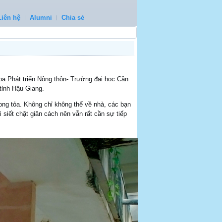
Liên hệ
Alumni
Chia sẻ
oa Phát triển Nông thôn- Trường đại học Cần
tỉnh Hậu Giang.
ong tỏa. Không chỉ không thể về nhà, các bạn
siết chặt giãn cách nên vẫn rất cần sự tiếp