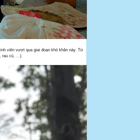
sinh viên vượt qua giai đoạn khó khăn này. Từ
 rau củ, …).