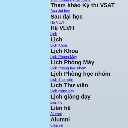
Tham khảo Kỳ thi VSAT
Sau đại học
Sau đại học
Hệ VLVH
Hệ VLVH
Lịch
Lịch
Lịch Khoa
Lịch Khoa
Lịch Phòng Máy
Lịch Phòng Máy
Lịch Phòng học nhóm
Lịch Phòng học nhóm
Lịch Thư viện
Lịch Thư viện
Lịch giảng dạy
Lịch giảng dạy
Liên hệ
Liên hệ
Alumni
Alumni
Chia sẻ