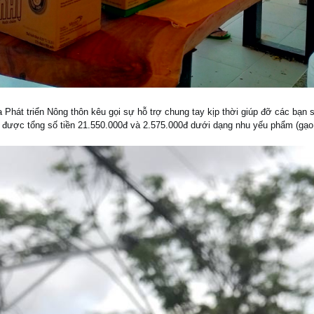
 Phát triển Nông thôn kêu gọi sự hỗ trợ chung tay kịp thời giúp đỡ các bạn 
 được tổng số tiền 21.550.000đ và 2.575.000đ dưới dạng nhu yếu phẩm (gạo,