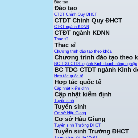
Đào tạo
Đào tạo
CTDT Chính Quy ĐHCT
CTDT Chính Quy ĐHCT
CTĐT ngành KDNN
CTĐT ngành KDNN
Thạc sĩ
Thạc sĩ
Chương trình đào tạo theo khóa
Chương trình đào tạo theo 
BC TDG CTDT ngành Kinh doanh nông nghiệp
BC TDG CTDT ngành Kinh d
Hợp tác quốc tế
Hợp tác quốc tế
Cập nhật kiểm định
Cập nhật kiểm định
Tuyển sinh
Tuyển sinh
Cơ sở Hậu Giang
Cơ sở Hậu Giang
Tuyển sinh Trường ĐHCT
Tuyển sinh Trường ĐHCT
Tham khảo Kỳ thi VSAT