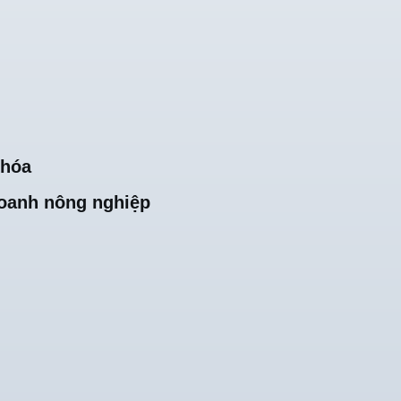
khóa
oanh nông nghiệp