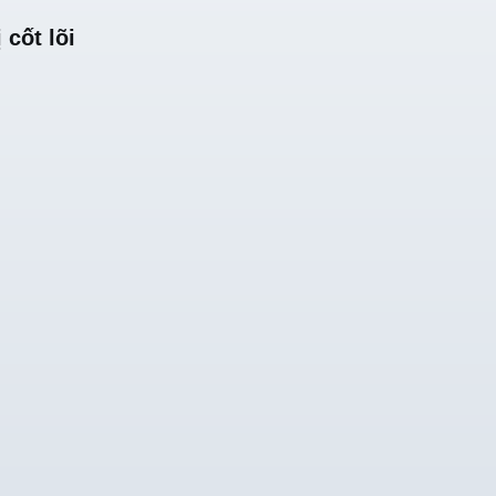
 cốt lõi