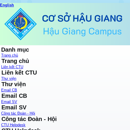
English
Danh mục
Trang chủ
Trang chủ
Liên kết CTU
Liên kết CTU
Thư viện
Thư viện
Email CB
Email CB
Email SV
Email SV
Công tác Đoàn - Hội
Công tác Đoàn - Hội
CTU Helpdesk