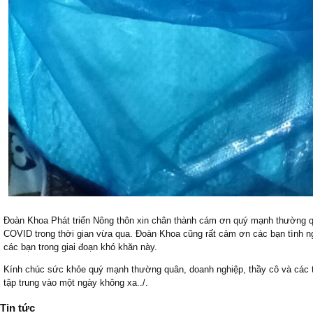
Đoàn Khoa Phát triển Nông thôn xin chân thành cám ơn quý mạnh thường qu
COVID trong thời gian vừa qua. Đoàn Khoa cũng rất cảm ơn các bạn tình n
các bạn trong giai đoạn khó khăn này.
Kính chúc sức khỏe quý mạnh thường quân, doanh nghiệp, thầy cô và các t
tập trung vào một ngày không xa../.
Tin tức