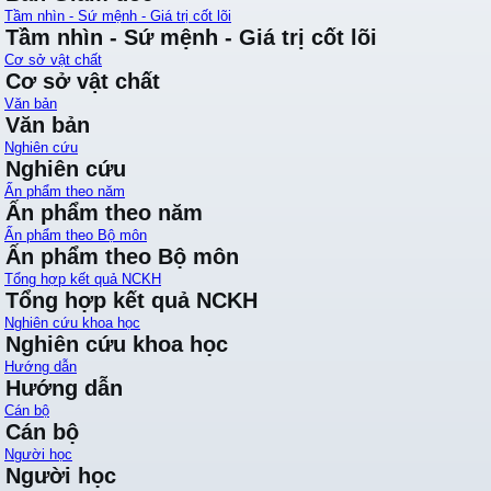
Tầm nhìn - Sứ mệnh - Giá trị cốt lõi
Tầm nhìn - Sứ mệnh - Giá trị cốt lõi
Cơ sở vật chất
Cơ sở vật chất
Văn bản
Văn bản
Nghiên cứu
Nghiên cứu
Ấn phẩm theo năm
Ấn phẩm theo năm
Ấn phẩm theo Bộ môn
Ấn phẩm theo Bộ môn
Tổng hợp kết quả NCKH
Tổng hợp kết quả NCKH
Nghiên cứu khoa học
Nghiên cứu khoa học
Hướng dẫn
Hướng dẫn
Cán bộ
Cán bộ
Người học
Người học