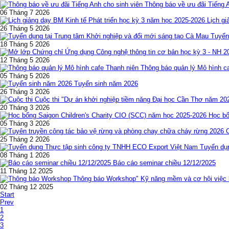
Thông báo về ưu đãi Tiếng 
06 Tháng 7 2026
Lịch gi
26 Tháng 5 2026
Tuyển
18 Tháng 5 2026
12 Tháng 5 2026
Thông báo quản lý Mô hình c
05 Tháng 5 2026
Tuyển sinh năm 2026
26 Tháng 3 2026
Cuộc thi "Dự án khởi nghiệp tiềm năng Đại học Cần Thơ năm 20
20 Tháng 3 2026
Học bổ
05 Tháng 3 2026
25 Tháng 2 2026
Tuyển dụ
08 Tháng 1 2026
Báo cáo seminar chiều 12/12/2025
11 Tháng 12 2025
Thông báo Workshop" Kỹ năng mềm và cơ hội việc l
02 Tháng 12 2025
Start
Prev
1
2
3