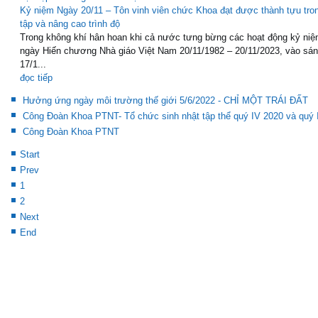
Kỷ niệm Ngày 20/11 – Tôn vinh viên chức Khoa đạt được thành tựu tro
tập và nâng cao trình độ
Trong không khí hân hoan khi cả nước tưng bừng các hoạt động kỷ niệ
ngày Hiến chương Nhà giáo Việt Nam 20/11/1982 – 20/11/2023, vào sá
17/1...
đọc tiếp
Hưởng ứng ngày môi trường thế giới 5/6/2022 - CHỈ MỘT TRÁI ĐẤT
Công Đoàn Khoa PTNT- Tổ chức sinh nhật tập thể quý IV 2020 và quý 
Công Đoàn Khoa PTNT
Start
Prev
1
2
Next
End