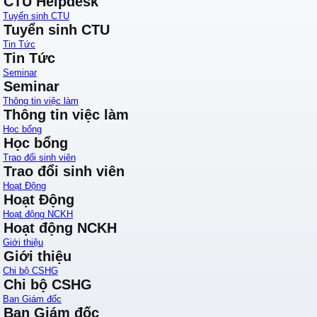
CTU Helpdesk
Tuyển sinh CTU
Tuyển sinh CTU
Tin Tức
Tin Tức
Seminar
Seminar
Thông tin việc làm
Thông tin việc làm
Học bổng
Học bổng
Trao đổi sinh viên
Trao đổi sinh viên
Hoạt Động
Hoạt Động
Hoạt động NCKH
Hoạt động NCKH
Giới thiệu
Giới thiệu
Chi bộ CSHG
Chi bộ CSHG
Ban Giám đốc
Ban Giám đốc