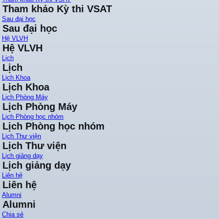
Tham khảo Kỳ thi VSAT
Sau đại học
Sau đại học
Hệ VLVH
Hệ VLVH
Lịch
Lịch
Lịch Khoa
Lịch Khoa
Lịch Phòng Máy
Lịch Phòng Máy
Lịch Phòng học nhóm
Lịch Phòng học nhóm
Lịch Thư viện
Lịch Thư viện
Lịch giảng dạy
Lịch giảng dạy
Liên hệ
Liên hệ
Alumni
Alumni
Chia sẻ