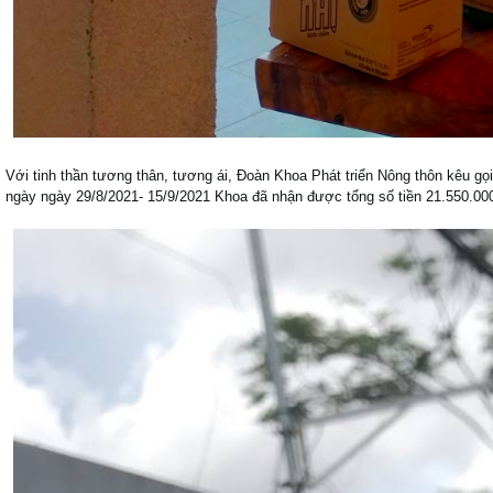
Với tinh thần tương thân, tương ái, Đoàn Khoa Phát triển Nông thôn kêu gọi
ngày ngày 29/8/2021- 15/9/2021 Khoa đã nhận được tổng số tiền 21.550.00