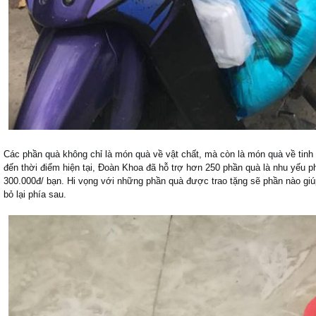
Các phần quà không chỉ là món quà về vật chất, mà còn là món quà về tinh t
đến thời điểm hiện tại, Đoàn Khoa đã hỗ trợ hơn 250 phần quà là nhu yếu ph
300.000đ/ bạn. Hi vọng với những phần quà được trao tặng sẽ phần nào giúp
bỏ lại phía sau.