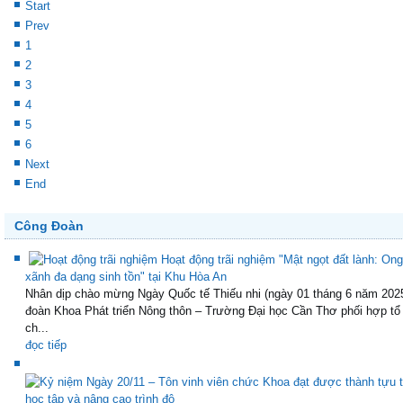
Start
Prev
1
2
3
4
5
6
Next
End
Công Đoàn
Hoạt động trãi nghiệm "Mật ngọt đất lành: Ong
xãnh đa dạng sinh tồn" tại Khu Hòa An
Nhân dịp chào mừng Ngày Quốc tế Thiếu nhi (ngày 01 tháng 6 năm 202
đoàn Khoa Phát triển Nông thôn – Trường Đại học Cần Thơ phối hợp tổ
ch...
đọc tiếp