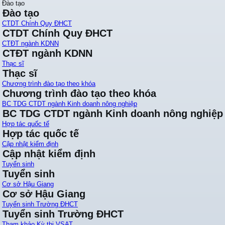
Đào tạo
Đào tạo
CTDT Chính Quy ĐHCT
CTDT Chính Quy ĐHCT
CTĐT ngành KDNN
CTĐT ngành KDNN
Thạc sĩ
Thạc sĩ
Chương trình đào tạo theo khóa
Chương trình đào tạo theo khóa
BC TDG CTDT ngành Kinh doanh nông nghiệp
BC TDG CTDT ngành Kinh doanh nông nghiệp
Hợp tác quốc tế
Hợp tác quốc tế
Cập nhật kiểm định
Cập nhật kiểm định
Tuyển sinh
Tuyển sinh
Cơ sở Hậu Giang
Cơ sở Hậu Giang
Tuyển sinh Trường ĐHCT
Tuyển sinh Trường ĐHCT
Tham khảo Kỳ thi VSAT