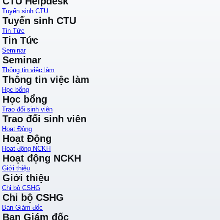
CTU Helpdesk
Tuyển sinh CTU
Tuyển sinh CTU
Tin Tức
Tin Tức
Seminar
Seminar
Thông tin việc làm
Thông tin việc làm
Học bổng
Học bổng
Trao đổi sinh viên
Trao đổi sinh viên
Hoạt Động
Hoạt Động
Hoạt động NCKH
Hoạt động NCKH
Giới thiệu
Giới thiệu
Chi bộ CSHG
Chi bộ CSHG
Ban Giám đốc
Ban Giám đốc