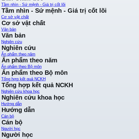
Tầm nhìn - Sứ mệnh - Giá trị cốt lõi
Tầm nhìn - Sứ mệnh - Giá trị cốt lõi
Cơ sở vật chất
Cơ sở vật chất
Văn bản
Văn bản
Nghiên cứu
Nghiên cứu
Ấn phẩm theo năm
Ấn phẩm theo năm
Ấn phẩm theo Bộ môn
Ấn phẩm theo Bộ môn
Tổng hợp kết quả NCKH
Tổng hợp kết quả NCKH
Nghiên cứu khoa học
Nghiên cứu khoa học
Hướng dẫn
Hướng dẫn
Cán bộ
Cán bộ
Người học
Người học