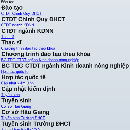
Đào tạo
Đào tạo
CTDT Chính Quy ĐHCT
CTDT Chính Quy ĐHCT
CTĐT ngành KDNN
CTĐT ngành KDNN
Thạc sĩ
Thạc sĩ
Chương trình đào tạo theo khóa
Chương trình đào tạo theo khóa
BC TDG CTDT ngành Kinh doanh nông nghiệp
BC TDG CTDT ngành Kinh doanh nông nghiệp
Hợp tác quốc tế
Hợp tác quốc tế
Cập nhật kiểm định
Cập nhật kiểm định
Tuyển sinh
Tuyển sinh
Cơ sở Hậu Giang
Cơ sở Hậu Giang
Tuyển sinh Trường ĐHCT
Tuyển sinh Trường ĐHCT
Tham khảo Kỳ thi VSAT