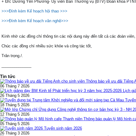
+ Đ/c Dương Yến Phương- Ủy viên Ban Thường vụ (BTV) Đoàn khoa PTNT
>>>Đính kèm Kế hoạch hội thao >>>
>>>Đính kèm Kế hoạch văn nghệ>>>
Kính nhờ các đồng chí thông tin các nội dung này đến tất cả các đoàn viên, 
Chúc các đồng chí nhiều sức khỏe và công tác tốt,
Trân trọng./.
______________
Tin tức
Thông báo về ưu đãi Tiếng 
06 Tháng 7 2026
Lịch gi
26 Tháng 5 2026
Tuyển
18 Tháng 5 2026
12 Tháng 5 2026
Thông báo quản lý Mô hình c
05 Tháng 5 2026
Tuyển sinh năm 2026
26 Tháng 3 2026