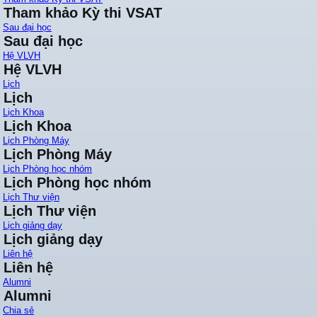
Tham khảo Kỳ thi VSAT
Sau đại học
Sau đại học
Hệ VLVH
Hệ VLVH
Lịch
Lịch
Lịch Khoa
Lịch Khoa
Lịch Phòng Máy
Lịch Phòng Máy
Lịch Phòng học nhóm
Lịch Phòng học nhóm
Lịch Thư viện
Lịch Thư viện
Lịch giảng dạy
Lịch giảng dạy
Liên hệ
Liên hệ
Alumni
Alumni
Chia sẻ