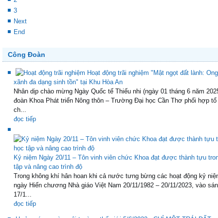
3
Next
End
Công Đoàn
Hoạt động trãi nghiệm "Mật ngọt đất lành: Ong
xãnh đa dạng sinh tồn" tại Khu Hòa An
Nhân dịp chào mừng Ngày Quốc tế Thiếu nhi (ngày 01 tháng 6 năm 202
đoàn Khoa Phát triển Nông thôn – Trường Đại học Cần Thơ phối hợp tổ
ch...
đọc tiếp
Kỷ niệm Ngày 20/11 – Tôn vinh viên chức Khoa đạt được thành tựu tro
tập và nâng cao trình độ
Trong không khí hân hoan khi cả nước tưng bừng các hoạt động kỷ niệ
ngày Hiến chương Nhà giáo Việt Nam 20/11/1982 – 20/11/2023, vào sá
17/1...
đọc tiếp