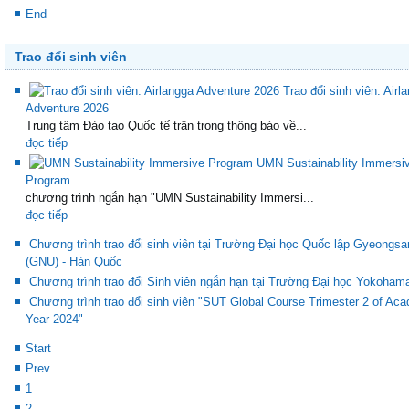
End
Trao đổi sinh viên
Trao đổi sinh viên: Airl
Adventure 2026
Trung tâm Đào tạo Quốc tế trân trọng thông báo về...
đọc tiếp
UMN Sustainability Immersi
Program
chương trình ngắn hạn "UMN Sustainability Immersi...
đọc tiếp
Chương trình trao đổi sinh viên tại Trường Đại học Quốc lập Gyeongsa
(GNU) - Hàn Quốc
Chương trình trao đổi Sinh viên ngắn hạn tại Trường Đại học Yokoham
Chương trình trao đổi sinh viên "SUT Global Course Trimester 2 of Ac
Year 2024"
Start
Prev
1
2