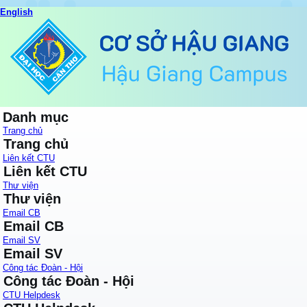
English
Danh mục
Trang chủ
Trang chủ
Liên kết CTU
Liên kết CTU
Thư viện
Thư viện
Email CB
Email CB
Email SV
Email SV
Công tác Đoàn - Hội
Công tác Đoàn - Hội
CTU Helpdesk