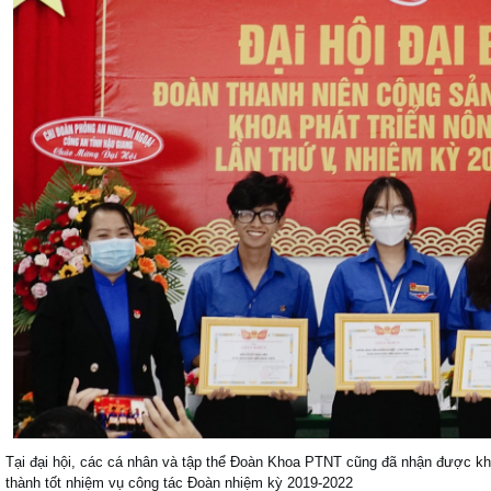
Tại đại hội, các cá nhân và tập thể Đoàn Khoa PTNT cũng đã nhận được k
thành tốt nhiệm vụ công tác Đoàn nhiệm kỳ 2019-2022