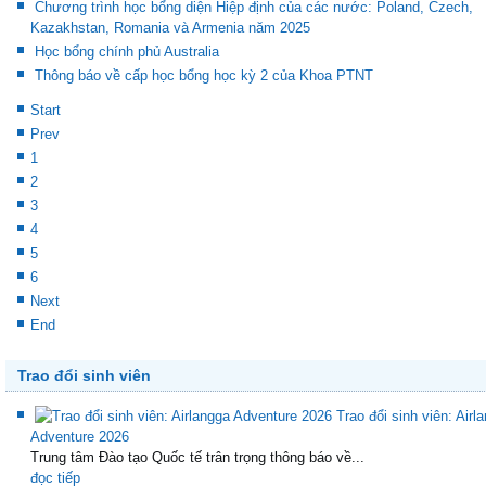
Chương trình học bổng diện Hiệp định của các nước: Poland, Czech,
Kazakhstan, Romania và Armenia năm 2025
Học bổng chính phủ Australia
Thông báo về cấp học bổng học kỳ 2 của Khoa PTNT
Start
Prev
1
2
3
4
5
6
Next
End
Trao đổi sinh viên
Trao đổi sinh viên: Airl
Adventure 2026
Trung tâm Đào tạo Quốc tế trân trọng thông báo về...
đọc tiếp