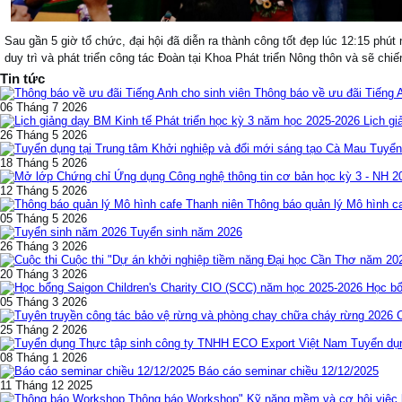
Sau gần 5 giờ tổ chức, đại hội đã diễn ra thành công tốt đẹp lúc 12:15 p
duy trì và phát triển công tác Đoàn tại Khoa Phát triển Nông thôn và sẽ chi
Tin tức
Thông báo về ưu đãi Tiếng 
06 Tháng 7 2026
Lịch gi
26 Tháng 5 2026
Tuyển
18 Tháng 5 2026
12 Tháng 5 2026
Thông báo quản lý Mô hình c
05 Tháng 5 2026
Tuyển sinh năm 2026
26 Tháng 3 2026
Cuộc thi "Dự án khởi nghiệp tiềm năng Đại học Cần Thơ năm 20
20 Tháng 3 2026
Học bổ
05 Tháng 3 2026
25 Tháng 2 2026
Tuyển dụ
08 Tháng 1 2026
Báo cáo seminar chiều 12/12/2025
11 Tháng 12 2025
Thông báo Workshop" Kỹ năng mềm và cơ hội việc l