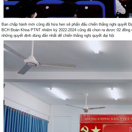
Ban chấp hành mới cũng đã hứa hẹn sẽ phấn đấu chiến thắng nghị quyết Đại
BCH Đoàn Khoa PTNT nhiệm kỳ 2022-2024 cũng đã chọn ra được 02 đồng c
những quyết định đúng đắn nhất để chiến thắng nghị quyết đại hội.