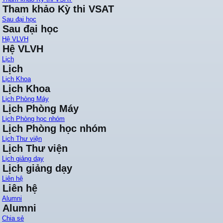
Tham khảo Kỳ thi VSAT
Sau đại học
Sau đại học
Hệ VLVH
Hệ VLVH
Lịch
Lịch
Lịch Khoa
Lịch Khoa
Lịch Phòng Máy
Lịch Phòng Máy
Lịch Phòng học nhóm
Lịch Phòng học nhóm
Lịch Thư viện
Lịch Thư viện
Lịch giảng dạy
Lịch giảng dạy
Liên hệ
Liên hệ
Alumni
Alumni
Chia sẻ