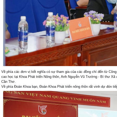
Về phía các đơn vị kết nghĩa có sự tham gia của các đồng chí đến từ Công 
cao học tại Khoa Phát triển Nông thôn, Anh Nguyễn Vũ Trường - Bí thư Xã
Cần Thơ.
Về phía Đoàn Khoa bạn, Đoàn Khoa Phát triển nông thôn rất vinh dự đón ti