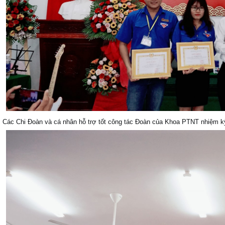
Các Chi Đoàn và cá nhân hỗ trợ tốt công tác Đoàn của Khoa PTNT nhiệm 