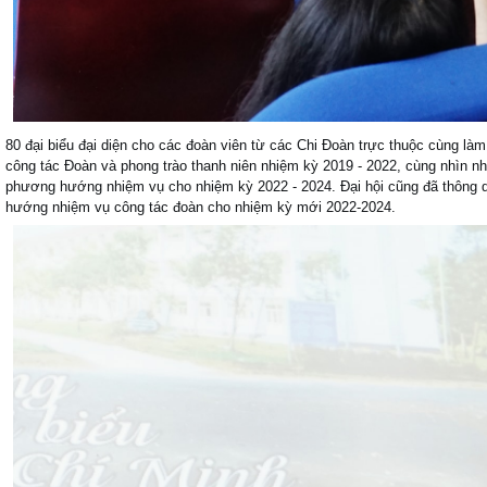
80 đại biểu đại diện cho các đoàn viên từ các Chi Đoàn trực thuộc cùng làm 
công tác Đoàn và phong trào thanh niên nhiệm kỳ 2019 - 2022, cùng nhìn 
phương hướng nhiệm vụ cho nhiệm kỳ 2022 - 2024. Đại hội cũng đã thông q
hướng nhiệm vụ công tác đoàn cho nhiệm kỳ mới 2022-2024.