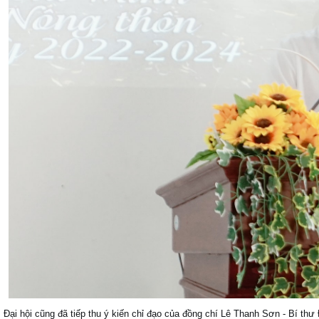
Đại hội cũng đã tiếp thu ý kiến chỉ đạo của đồng chí Lê Thanh Sơn - Bí thư