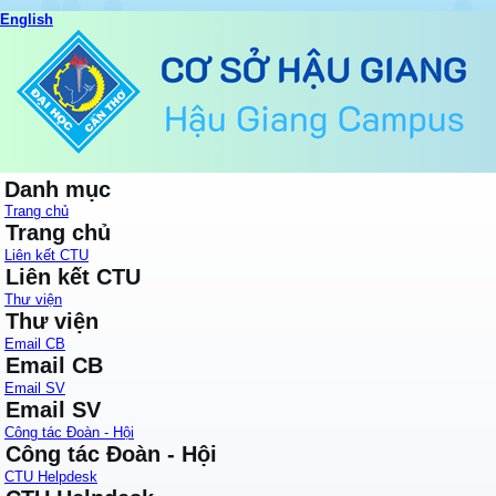
English
Danh mục
Trang chủ
Trang chủ
Liên kết CTU
Liên kết CTU
Thư viện
Thư viện
Email CB
Email CB
Email SV
Email SV
Công tác Đoàn - Hội
Công tác Đoàn - Hội
CTU Helpdesk