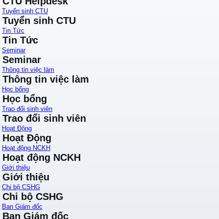
CTU Helpdesk
Tuyển sinh CTU
Tuyển sinh CTU
Tin Tức
Tin Tức
Seminar
Seminar
Thông tin việc làm
Thông tin việc làm
Học bổng
Học bổng
Trao đổi sinh viên
Trao đổi sinh viên
Hoạt Động
Hoạt Động
Hoạt động NCKH
Hoạt động NCKH
Giới thiệu
Giới thiệu
Chi bộ CSHG
Chi bộ CSHG
Ban Giám đốc
Ban Giám đốc