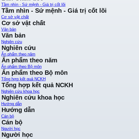
Tầm nhìn - Sứ mệnh - Giá trị cốt lõi
Tầm nhìn - Sứ mệnh - Giá trị cốt lõi
Cơ sở vật chất
Cơ sở vật chất
Văn bản
Văn bản
Nghiên cứu
Nghiên cứu
Ấn phẩm theo năm
Ấn phẩm theo năm
Ấn phẩm theo Bộ môn
Ấn phẩm theo Bộ môn
Tổng hợp kết quả NCKH
Tổng hợp kết quả NCKH
Nghiên cứu khoa học
Nghiên cứu khoa học
Hướng dẫn
Hướng dẫn
Cán bộ
Cán bộ
Người học
Người học