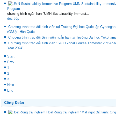
UMN Sustainability Immersi
Program
chương trình ngắn hạn "UMN Sustainability Immersi...
đọc tiếp
Chương trình trao đổi sinh viên tại Trường Đại học Quốc lập Gyeongsa
(GNU) - Hàn Quốc
Chương trình trao đổi Sinh viên ngắn hạn tại Trường Đại học Yokoham
Chương trình trao đổi sinh viên "SUT Global Course Trimester 2 of Ac
Year 2024"
Start
Prev
1
2
3
Next
End
Công Đoàn
Hoạt động trãi nghiệm "Mật ngọt đất lành: Ong