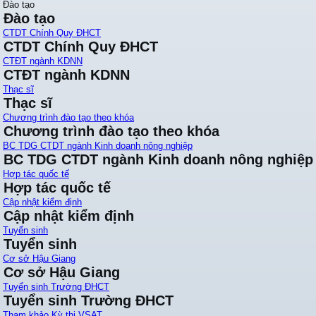
Đào tạo
Đào tạo
CTDT Chính Quy ĐHCT
CTDT Chính Quy ĐHCT
CTĐT ngành KDNN
CTĐT ngành KDNN
Thạc sĩ
Thạc sĩ
Chương trình đào tạo theo khóa
Chương trình đào tạo theo khóa
BC TDG CTDT ngành Kinh doanh nông nghiệp
BC TDG CTDT ngành Kinh doanh nông nghiệp
Hợp tác quốc tế
Hợp tác quốc tế
Cập nhật kiểm định
Cập nhật kiểm định
Tuyển sinh
Tuyển sinh
Cơ sở Hậu Giang
Cơ sở Hậu Giang
Tuyển sinh Trường ĐHCT
Tuyển sinh Trường ĐHCT
Tham khảo Kỳ thi VSAT