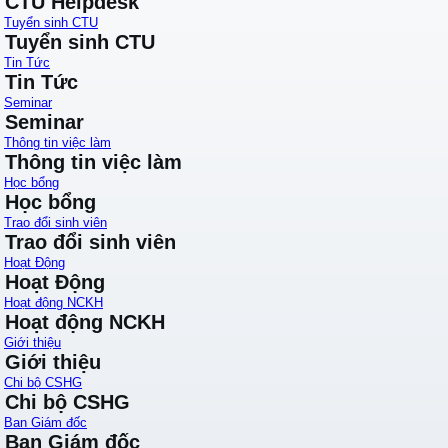
CTU Helpdesk
Tuyển sinh CTU
Tuyển sinh CTU
Tin Tức
Tin Tức
Seminar
Seminar
Thông tin việc làm
Thông tin việc làm
Học bổng
Học bổng
Trao đổi sinh viên
Trao đổi sinh viên
Hoạt Động
Hoạt Động
Hoạt động NCKH
Hoạt động NCKH
Giới thiệu
Giới thiệu
Chi bộ CSHG
Chi bộ CSHG
Ban Giám đốc
Ban Giám đốc