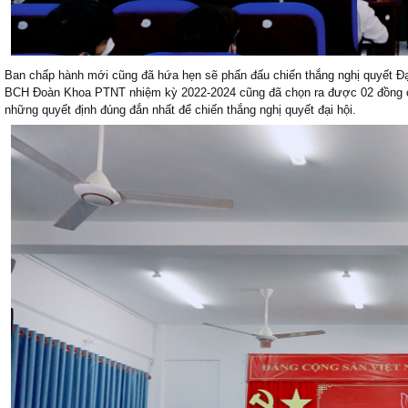
Ban chấp hành mới cũng đã hứa hẹn sẽ phấn đấu chiến thắng nghị quyết Đại
BCH Đoàn Khoa PTNT nhiệm kỳ 2022-2024 cũng đã chọn ra được 02 đồng c
những quyết định đúng đắn nhất để chiến thắng nghị quyết đại hội.