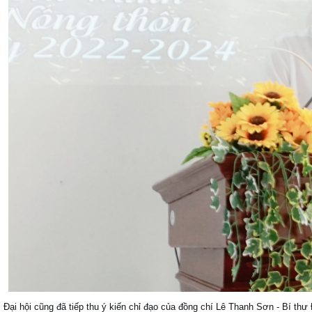
Đại hội cũng đã tiếp thu ý kiến chỉ đạo của đồng chí Lê Thanh Sơn - Bí thư