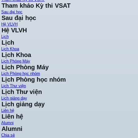
Tham khảo Kỳ thi VSAT
Sau đại học
Sau đại học
Hệ VLVH
Hệ VLVH
Lịch
Lịch
Lịch Khoa
Lịch Khoa
Lịch Phòng Máy
Lịch Phòng Máy
Lịch Phòng học nhóm
Lịch Phòng học nhóm
Lịch Thư viện
Lịch Thư viện
Lịch giảng dạy
Lịch giảng dạy
Liên hệ
Liên hệ
Alumni
Alumni
Chia sẻ