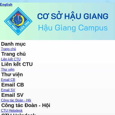
English
Danh mục
Trang chủ
Trang chủ
Liên kết CTU
Liên kết CTU
Thư viện
Thư viện
Email CB
Email CB
Email SV
Email SV
Công tác Đoàn - Hội
Công tác Đoàn - Hội
CTU Helpdesk