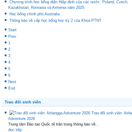
Chương trình học bổng diện Hiệp định của các nước: Poland, Czech,
Kazakhstan, Romania và Armenia năm 2025
Học bổng chính phủ Australia
Thông báo về cấp học bổng học kỳ 2 của Khoa PTNT
Start
Prev
1
2
3
4
5
6
Next
End
Trao đổi sinh viên
Trao đổi sinh viên: Airl
Adventure 2026
Trung tâm Đào tạo Quốc tế trân trọng thông báo về...
đọc tiếp