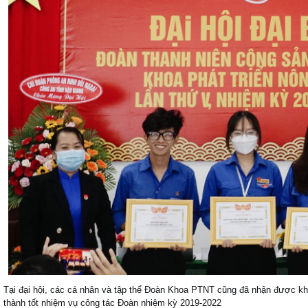
Tại đại hội, các cá nhân và tập thể Đoàn Khoa PTNT cũng đã nhận được k
thành tốt nhiệm vụ công tác Đoàn nhiệm kỳ 2019-2022