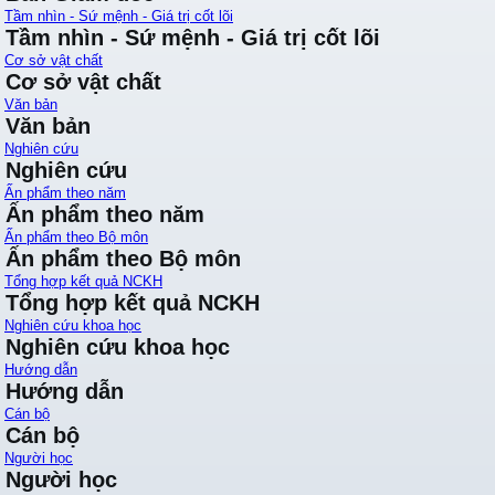
Tầm nhìn - Sứ mệnh - Giá trị cốt lõi
Tầm nhìn - Sứ mệnh - Giá trị cốt lõi
Cơ sở vật chất
Cơ sở vật chất
Văn bản
Văn bản
Nghiên cứu
Nghiên cứu
Ấn phẩm theo năm
Ấn phẩm theo năm
Ấn phẩm theo Bộ môn
Ấn phẩm theo Bộ môn
Tổng hợp kết quả NCKH
Tổng hợp kết quả NCKH
Nghiên cứu khoa học
Nghiên cứu khoa học
Hướng dẫn
Hướng dẫn
Cán bộ
Cán bộ
Người học
Người học