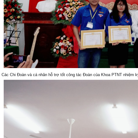
Các Chi Đoàn và cá nhân hỗ trợ tốt công tác Đoàn của Khoa PTNT nhiệm 