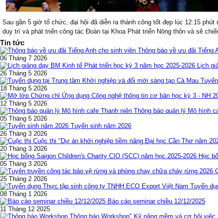
Sau gần 5 giờ tổ chức, đại hội đã diễn ra thành công tốt đẹp lúc 12:15 p
duy trì và phát triển công tác Đoàn tại Khoa Phát triển Nông thôn và sẽ chi
Tin tức
Thông báo về ưu đãi Tiếng 
06 Tháng 7 2026
Lịch gi
26 Tháng 5 2026
Tuyển
18 Tháng 5 2026
12 Tháng 5 2026
Thông báo quản lý Mô hình c
05 Tháng 5 2026
Tuyển sinh năm 2026
26 Tháng 3 2026
Cuộc thi "Dự án khởi nghiệp tiềm năng Đại học Cần Thơ năm 20
20 Tháng 3 2026
Học bổ
05 Tháng 3 2026
25 Tháng 2 2026
Tuyển dụ
08 Tháng 1 2026
Báo cáo seminar chiều 12/12/2025
11 Tháng 12 2025
Thông báo Workshop" Kỹ năng mềm và cơ hội việc l