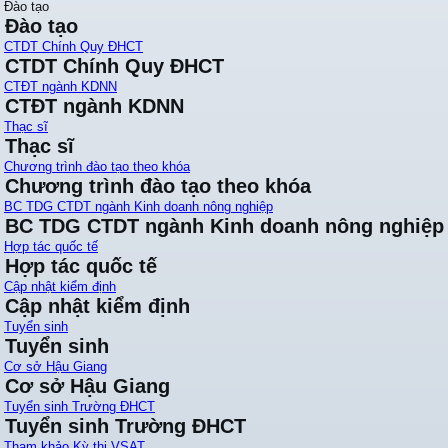
Đào tạo
Đào tạo
CTDT Chính Quy ĐHCT
CTDT Chính Quy ĐHCT
CTĐT ngành KDNN
CTĐT ngành KDNN
Thạc sĩ
Thạc sĩ
Chương trình đào tạo theo khóa
Chương trình đào tạo theo khóa
BC TDG CTDT ngành Kinh doanh nông nghiệp
BC TDG CTDT ngành Kinh doanh nông nghiệp
Hợp tác quốc tế
Hợp tác quốc tế
Cập nhật kiểm định
Cập nhật kiểm định
Tuyển sinh
Tuyển sinh
Cơ sở Hậu Giang
Cơ sở Hậu Giang
Tuyển sinh Trường ĐHCT
Tuyển sinh Trường ĐHCT
Tham khảo Kỳ thi VSAT