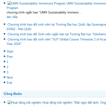
UMN Sustainability Immersi
Program
chương trình ngắn hạn "UMN Sustainability Immersi...
đọc tiếp
Chương trình trao đổi sinh viên tại Trường Đại học Quốc lập Gyeongsa
(GNU) - Hàn Quốc
Chương trình trao đổi Sinh viên ngắn hạn tại Trường Đại học Yokoham
Chương trình trao đổi sinh viên "SUT Global Course Trimester 2 of Ac
Year 2024"
Start
Prev
1
2
3
Next
End
Công Đoàn
Hoạt động trãi nghiệm "Mật ngọt đất lành: Ong