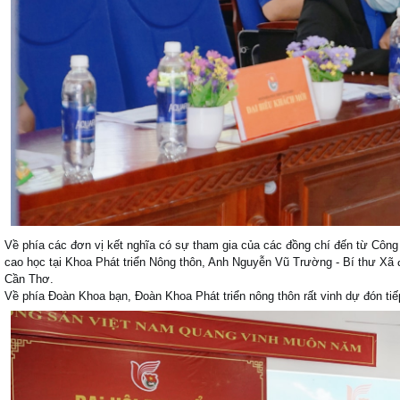
Về phía các đơn vị kết nghĩa có sự tham gia của các đồng chí đến từ Công 
cao học tại Khoa Phát triển Nông thôn, Anh Nguyễn Vũ Trường - Bí thư Xã
Cần Thơ.
Về phía Đoàn Khoa bạn, Đoàn Khoa Phát triển nông thôn rất vinh dự đón ti