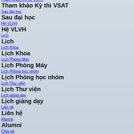
Tham khảo Kỳ thi VSAT
Sau đại học
Sau đại học
Hệ VLVH
Hệ VLVH
Lịch
Lịch
Lịch Khoa
Lịch Khoa
Lịch Phòng Máy
Lịch Phòng Máy
Lịch Phòng học nhóm
Lịch Phòng học nhóm
Lịch Thư viện
Lịch Thư viện
Lịch giảng dạy
Lịch giảng dạy
Liên hệ
Liên hệ
Alumni
Alumni
Chia sẻ