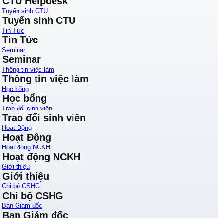
CTU Helpdesk
Tuyển sinh CTU
Tuyển sinh CTU
Tin Tức
Tin Tức
Seminar
Seminar
Thông tin việc làm
Thông tin việc làm
Học bổng
Học bổng
Trao đổi sinh viên
Trao đổi sinh viên
Hoạt Động
Hoạt Động
Hoạt động NCKH
Hoạt động NCKH
Giới thiệu
Giới thiệu
Chi bộ CSHG
Chi bộ CSHG
Ban Giám đốc
Ban Giám đốc