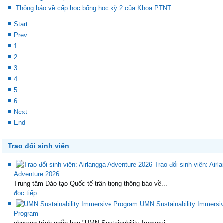
Thông báo về cấp học bổng học kỳ 2 của Khoa PTNT
Start
Prev
1
2
3
4
5
6
Next
End
Trao đổi sinh viên
Trao đổi sinh viên: Airl
Adventure 2026
Trung tâm Đào tạo Quốc tế trân trọng thông báo về...
đọc tiếp
UMN Sustainability Immersi
Program
chương trình ngắn hạn "UMN Sustainability Immersi...