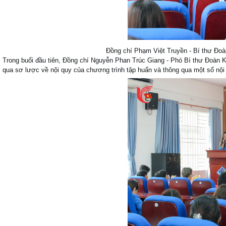
Đồng chí Phạm Việt Truyền - Bí thư Đoà
Trong buổi đầu tiên, Đồng chí Nguyễn Phan Trúc Giang - Phó Bí thư Đoàn Kh
qua sơ lược về nội quy của chương trình tập huấn và thông qua một số nội