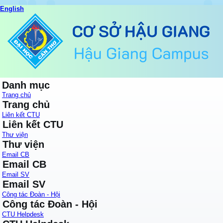
English
Danh mục
Trang chủ
Trang chủ
Liên kết CTU
Liên kết CTU
Thư viện
Thư viện
Email CB
Email CB
Email SV
Email SV
Công tác Đoàn - Hội
Công tác Đoàn - Hội
CTU Helpdesk