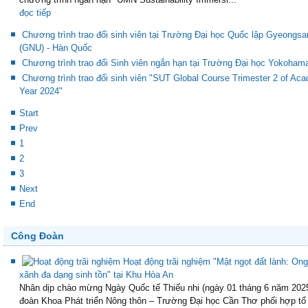
đọc tiếp
Chương trình trao đổi sinh viên tại Trường Đại học Quốc lập Gyeongsa
(GNU) - Hàn Quốc
Chương trình trao đổi Sinh viên ngắn hạn tại Trường Đại học Yokoham
Chương trình trao đổi sinh viên "SUT Global Course Trimester 2 of Ac
Year 2024"
Start
Prev
1
2
3
Next
End
Công Đoàn
Hoạt động trãi nghiệm "Mật ngọt đất lành: Ong
xãnh đa dạng sinh tồn" tại Khu Hòa An
Nhân dịp chào mừng Ngày Quốc tế Thiếu nhi (ngày 01 tháng 6 năm 202
đoàn Khoa Phát triển Nông thôn – Trường Đại học Cần Thơ phối hợp tổ