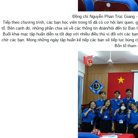
Đồng chí Nguyễn Phan Trúc Giang - 
Tiếp theo chương trình, các bạn học viên trong tổ đã có cơ hội làm quen, g
tổ. Bên cạnh đó, những phần chia sẻ về các thông tin đoàn/hội đến từ Ban
Buổi khai mạc tập huấn diễn ra tốt đẹp với nhiều điều thú vị đối với các 
chờ các bạn. Mong những ngày tập huấn kế tiếp các bạn sẽ tiếp tục bùng c
Bốn tổ tham 