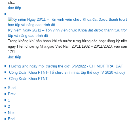
ch...
đọc tiếp
Kỷ niệm Ngày 20/11 – Tôn vinh viên chức Khoa đạt được thành tựu tro
tập và nâng cao trình độ
Trong không khí hân hoan khi cả nước tưng bừng các hoạt động kỷ niệ
ngày Hiến chương Nhà giáo Việt Nam 20/11/1982 – 20/11/2023, vào sá
17/1...
đọc tiếp
Hưởng ứng ngày môi trường thế giới 5/6/2022 - CHỈ MỘT TRÁI ĐẤT
Công Đoàn Khoa PTNT- Tổ chức sinh nhật tập thể quý IV 2020 và quý 
Công Đoàn Khoa PTNT
Start
Prev
1
2
Next
End