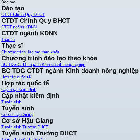
Đào tạo
Đào tạo
CTDT Chính Quy ĐHCT
CTDT Chính Quy ĐHCT
CTĐT ngành KDNN
CTĐT ngành KDNN
Thạc sĩ
Thạc sĩ
Chương trình đào tạo theo khóa
Chương trình đào tạo theo khóa
BC TDG CTDT ngành Kinh doanh nông nghiệp
BC TDG CTDT ngành Kinh doanh nông nghiệp
Hợp tác quốc tế
Hợp tác quốc tế
Cập nhật kiểm định
Cập nhật kiểm định
Tuyển sinh
Tuyển sinh
Cơ sở Hậu Giang
Cơ sở Hậu Giang
Tuyển sinh Trường ĐHCT
Tuyển sinh Trường ĐHCT
Tham khảo Kỳ thi VSAT