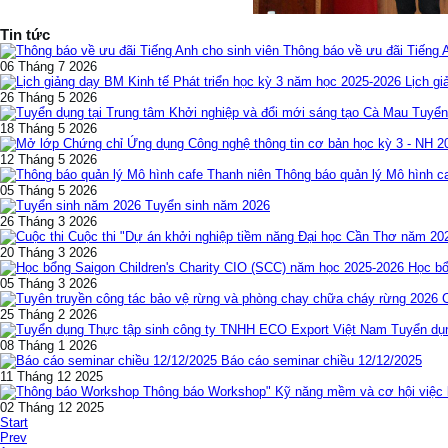
Tin tức
Thông báo về ưu đãi Tiếng 
06 Tháng 7 2026
Lịch gi
26 Tháng 5 2026
Tuyển
18 Tháng 5 2026
12 Tháng 5 2026
Thông báo quản lý Mô hình c
05 Tháng 5 2026
Tuyển sinh năm 2026
26 Tháng 3 2026
Cuộc thi "Dự án khởi nghiệp tiềm năng Đại học Cần Thơ năm 20
20 Tháng 3 2026
Học bổ
05 Tháng 3 2026
25 Tháng 2 2026
Tuyển dụ
08 Tháng 1 2026
Báo cáo seminar chiều 12/12/2025
11 Tháng 12 2025
Thông báo Workshop" Kỹ năng mềm và cơ hội việc l
02 Tháng 12 2025
Start
Prev