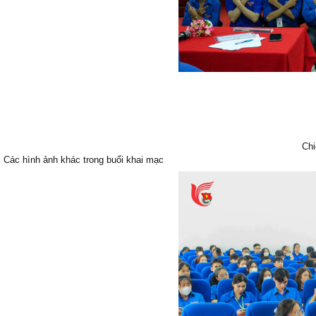
Chi
Các hình ảnh khác trong buổi khai mạc