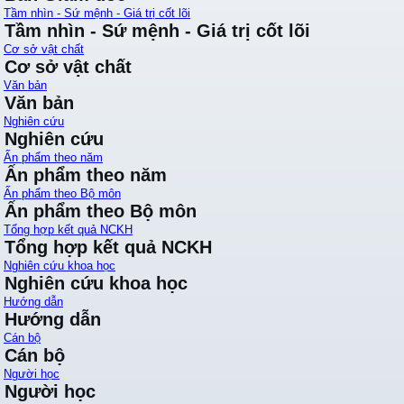
Tầm nhìn - Sứ mệnh - Giá trị cốt lõi
Tầm nhìn - Sứ mệnh - Giá trị cốt lõi
Cơ sở vật chất
Cơ sở vật chất
Văn bản
Văn bản
Nghiên cứu
Nghiên cứu
Ấn phẩm theo năm
Ấn phẩm theo năm
Ấn phẩm theo Bộ môn
Ấn phẩm theo Bộ môn
Tổng hợp kết quả NCKH
Tổng hợp kết quả NCKH
Nghiên cứu khoa học
Nghiên cứu khoa học
Hướng dẫn
Hướng dẫn
Cán bộ
Cán bộ
Người học
Người học