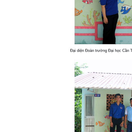
Đại diện Đoàn trường Đại học Cần T