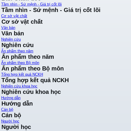
Tầm nhìn - Sứ mệnh - Giá trị cốt lõi
Tầm nhìn - Sứ mệnh - Giá trị cốt lõi
Cơ sở vật chất
Cơ sở vật chất
Văn bản
Văn bản
Nghiên cứu
Nghiên cứu
Ấn phẩm theo năm
Ấn phẩm theo năm
Ấn phẩm theo Bộ môn
Ấn phẩm theo Bộ môn
Tổng hợp kết quả NCKH
Tổng hợp kết quả NCKH
Nghiên cứu khoa học
Nghiên cứu khoa học
Hướng dẫn
Hướng dẫn
Cán bộ
Cán bộ
Người học
Người học