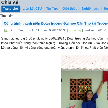
Chia sẻ
Trang chủ
Liên kết CTU
Tin Tức
Giới thiệu
Nghiên cứu
Hư
0
Công trình thanh niên Đoàn trường Đại học Cần Thơ tại Trườn
Được đăng: Thứ tư, 11 Tháng 9 2024 04:35
|
In bài này
| Lượt xem: 70186
Sáng nay lúc 8 giờ 30 phút, ngày 05/09/2024 , Đoàn trường Đại học Cần T
khoa Phát triển Nông thôn thực hiện tại Trường Tiểu học Hòa An 3, xã Hoà 
kết và cống hiến vì cộng đồng của đoàn viên, thanh niên Khoa Phát triển Nôn