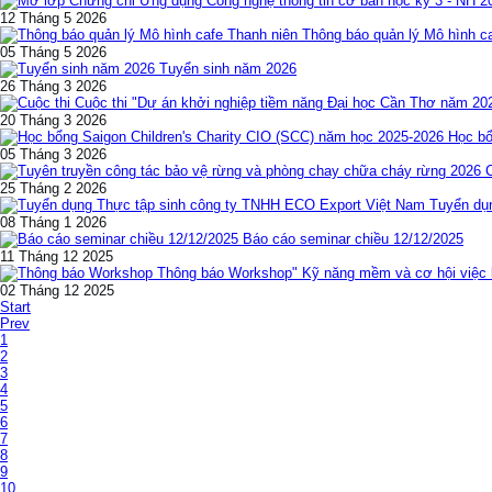
12 Tháng 5 2026
Thông báo quản lý Mô hình c
05 Tháng 5 2026
Tuyển sinh năm 2026
26 Tháng 3 2026
Cuộc thi "Dự án khởi nghiệp tiềm năng Đại học Cần Thơ năm 20
20 Tháng 3 2026
Học bổ
05 Tháng 3 2026
25 Tháng 2 2026
Tuyển dụ
08 Tháng 1 2026
Báo cáo seminar chiều 12/12/2025
11 Tháng 12 2025
Thông báo Workshop" Kỹ năng mềm và cơ hội việc l
02 Tháng 12 2025
Start
Prev
1
2
3
4
5
6
7
8
9
10