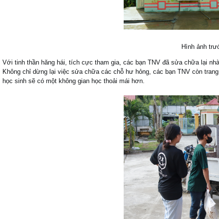
Hình ảnh trướ
Với tinh thần hăng hái, tích cực tham gia, các bạn TNV đã sửa chữa lại nh
Không chỉ dừng lại việc sửa chữa các chỗ hư hỏng, các bạn TNV còn tran
học sinh sẽ có một không gian học thoải mái hơn.