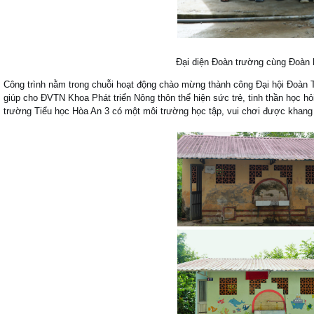
Đại diện Đoàn trường cùng Đoàn k
Công trình nằm trong chuỗi hoạt động chào mừng thành công Đại hội Đoàn
giúp cho ĐVTN Khoa Phát triển Nông thôn thể hiện sức trẻ, tinh thần học hỏ
trường Tiểu học Hòa An 3 có một môi trường học tập, vui chơi được khang