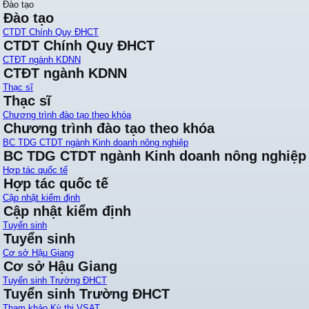
Đào tạo
Đào tạo
CTDT Chính Quy ĐHCT
CTDT Chính Quy ĐHCT
CTĐT ngành KDNN
CTĐT ngành KDNN
Thạc sĩ
Thạc sĩ
Chương trình đào tạo theo khóa
Chương trình đào tạo theo khóa
BC TDG CTDT ngành Kinh doanh nông nghiệp
BC TDG CTDT ngành Kinh doanh nông nghiệp
Hợp tác quốc tế
Hợp tác quốc tế
Cập nhật kiểm định
Cập nhật kiểm định
Tuyển sinh
Tuyển sinh
Cơ sở Hậu Giang
Cơ sở Hậu Giang
Tuyển sinh Trường ĐHCT
Tuyển sinh Trường ĐHCT
Tham khảo Kỳ thi VSAT