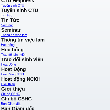
CTU Helpdesk
Tuyển sinh CTU
Tuyển sinh CTU
Tin Tức
Tin Tức
Seminar
Seminar
Thông tin việc làm
Thông tin việc làm
Học bổng
Học bổng
Trao đổi sinh viên
Trao đổi sinh viên
Hoạt Động
Hoạt Động
Hoạt động NCKH
Hoạt động NCKH
Giới thiệu
Giới thiệu
Chi bộ CSHG
Chi bộ CSHG
Ban Giám đốc
Ban Giám đốc