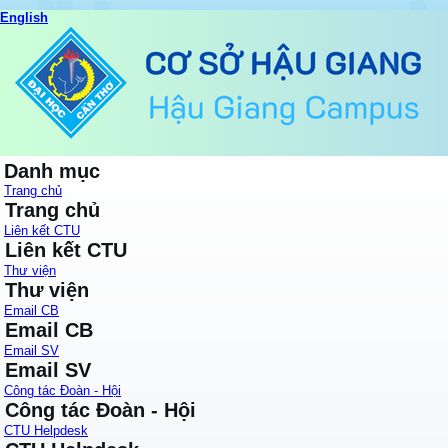
English
Danh mục
Trang chủ
Trang chủ
Liên kết CTU
Liên kết CTU
Thư viện
Thư viện
Email CB
Email CB
Email SV
Email SV
Công tác Đoàn - Hội
Công tác Đoàn - Hội
CTU Helpdesk