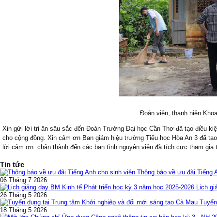
Đoàn viên, thanh niên Khoa
Xin gửi lời tri ân sâu sắc đến Đoàn Trường Đại học Cần Thơ đã tạo điều ki
cho cộng đồng. Xin cảm ơn Ban giám hiệu trường Tiểu học Hòa An 3 đã tạo
lời cảm ơn chân thành đến các bạn tình nguyện viên đã tích cực tham gia 
Tin tức
Thông báo về ưu đãi Tiếng 
06 Tháng 7 2026
Lịch gi
26 Tháng 5 2026
Tuyển
18 Tháng 5 2026