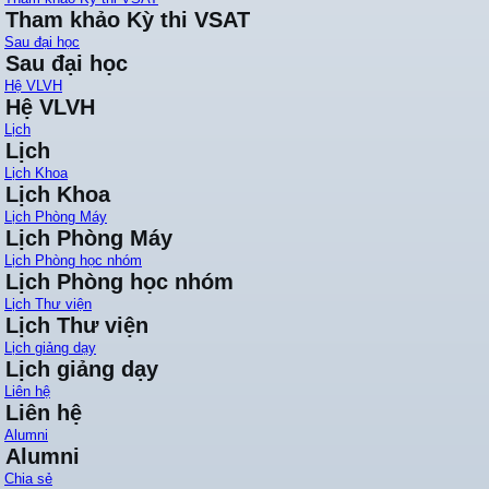
Tham khảo Kỳ thi VSAT
Sau đại học
Sau đại học
Hệ VLVH
Hệ VLVH
Lịch
Lịch
Lịch Khoa
Lịch Khoa
Lịch Phòng Máy
Lịch Phòng Máy
Lịch Phòng học nhóm
Lịch Phòng học nhóm
Lịch Thư viện
Lịch Thư viện
Lịch giảng dạy
Lịch giảng dạy
Liên hệ
Liên hệ
Alumni
Alumni
Chia sẻ