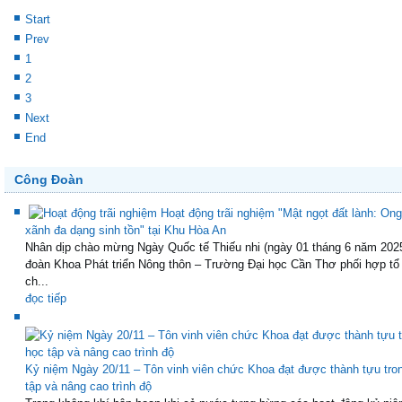
Start
Prev
1
2
3
Next
End
Công Đoàn
Hoạt động trãi nghiệm "Mật ngọt đất lành: Ong
xãnh đa dạng sinh tồn" tại Khu Hòa An
Nhân dịp chào mừng Ngày Quốc tế Thiếu nhi (ngày 01 tháng 6 năm 202
đoàn Khoa Phát triển Nông thôn – Trường Đại học Cần Thơ phối hợp tổ
ch...
đọc tiếp
Kỷ niệm Ngày 20/11 – Tôn vinh viên chức Khoa đạt được thành tựu tro
tập và nâng cao trình độ