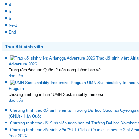
4
5
6
Next
End
Trao đổi sinh viên
Trao đổi sinh viên: Airl
Adventure 2026
Trung tâm Đào tạo Quốc tế trân trọng thông báo về...
đọc tiếp
UMN Sustainability Immersi
Program
chương trình ngắn hạn "UMN Sustainability Immersi...
đọc tiếp
Chương trình trao đổi sinh viên tại Trường Đại học Quốc lập Gyeongsa
(GNU) - Hàn Quốc
Chương trình trao đổi Sinh viên ngắn hạn tại Trường Đại học Yokoham
Chương trình trao đổi sinh viên "SUT Global Course Trimester 2 of Ac
Year 2024"