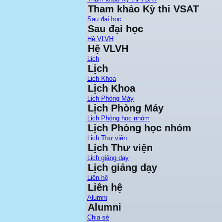
Tham khảo Kỳ thi VSAT
Sau đại học
Sau đại học
Hệ VLVH
Hệ VLVH
Lịch
Lịch
Lịch Khoa
Lịch Khoa
Lịch Phòng Máy
Lịch Phòng Máy
Lịch Phòng học nhóm
Lịch Phòng học nhóm
Lịch Thư viện
Lịch Thư viện
Lịch giảng dạy
Lịch giảng dạy
Liên hệ
Liên hệ
Alumni
Alumni
Chia sẻ