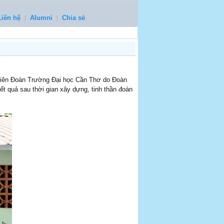
Liên hệ
Alumni
Chia sẻ
 niên Đoàn Trường Đại học Cần Thơ do Đoàn
ết quả sau thời gian xây dựng, tinh thần đoàn