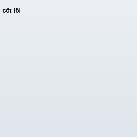
 cốt lõi