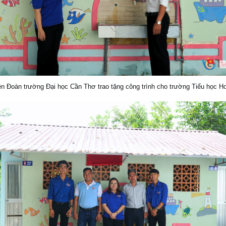
ện Đoàn trường Đại học Cần Thơ trao tặng công trình cho trường Tiểu học H