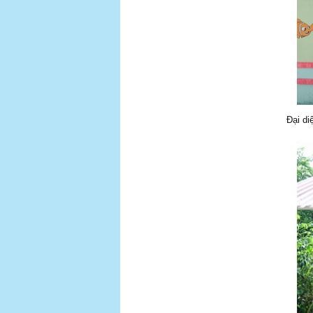
Đại di