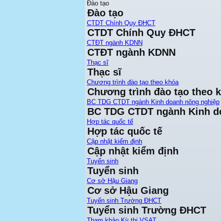
Đào tạo
Đào tạo
CTDT Chính Quy ĐHCT
CTDT Chính Quy ĐHCT
CTĐT ngành KDNN
CTĐT ngành KDNN
Thạc sĩ
Thạc sĩ
Chương trình đào tạo theo khóa
Chương trình đào tạo theo 
BC TDG CTDT ngành Kinh doanh nông nghiệp
BC TDG CTDT ngành Kinh d
Hợp tác quốc tế
Hợp tác quốc tế
Cập nhật kiểm định
Cập nhật kiểm định
Tuyển sinh
Tuyển sinh
Cơ sở Hậu Giang
Cơ sở Hậu Giang
Tuyển sinh Trường ĐHCT
Tuyển sinh Trường ĐHCT
Tham khảo Kỳ thi VSAT