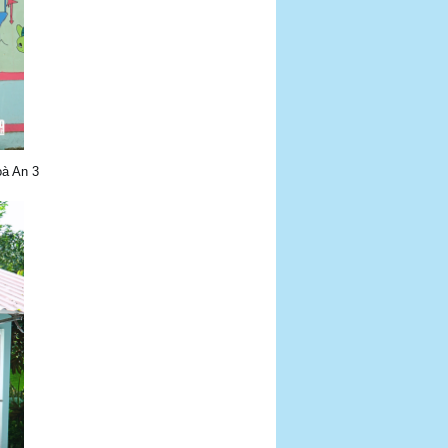
oà An 3