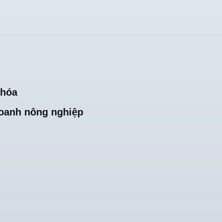
khóa
oanh nông nghiệp