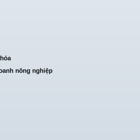
khóa
oanh nông nghiệp