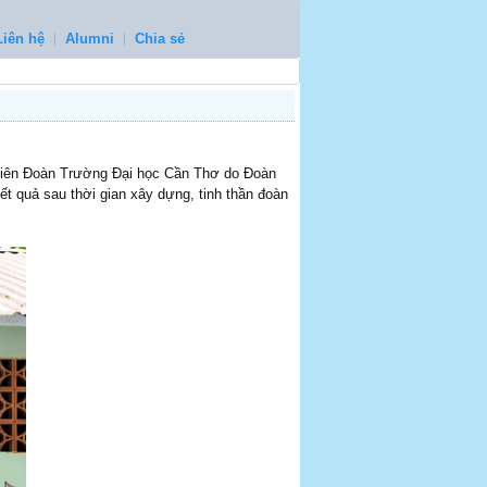
Liên hệ
Alumni
Chia sẻ
 niên Đoàn Trường Đại học Cần Thơ do Đoàn
ết quả sau thời gian xây dựng, tinh thần đoàn