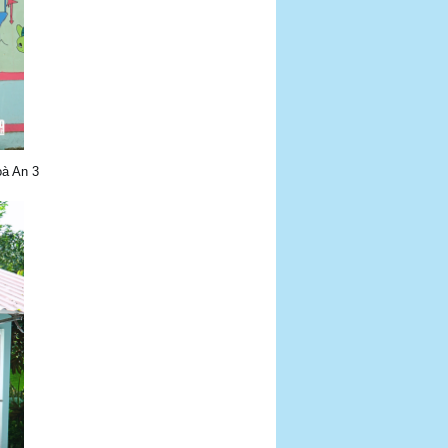
oà An 3