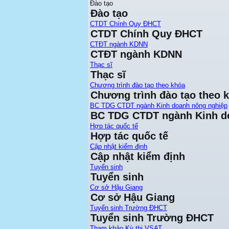
Đào tạo
Đào tạo
CTDT Chính Quy ĐHCT
CTDT Chính Quy ĐHCT
CTĐT ngành KDNN
CTĐT ngành KDNN
Thạc sĩ
Thạc sĩ
Chương trình đào tạo theo khóa
Chương trình đào tạo theo 
BC TDG CTDT ngành Kinh doanh nông nghiệp
BC TDG CTDT ngành Kinh d
Hợp tác quốc tế
Hợp tác quốc tế
Cập nhật kiểm định
Cập nhật kiểm định
Tuyển sinh
Tuyển sinh
Cơ sở Hậu Giang
Cơ sở Hậu Giang
Tuyển sinh Trường ĐHCT
Tuyển sinh Trường ĐHCT
Tham khảo Kỳ thi VSAT