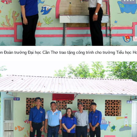
ện Đoàn trường Đại học Cần Thơ trao tặng công trình cho trường Tiểu học H