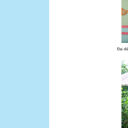
Đại di