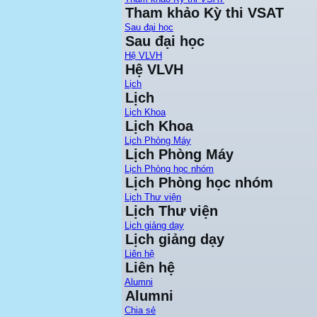
Tham khảo Kỳ thi VSAT
Sau đại học
Sau đại học
Hệ VLVH
Hệ VLVH
Lịch
Lịch
Lịch Khoa
Lịch Khoa
Lịch Phòng Máy
Lịch Phòng Máy
Lịch Phòng học nhóm
Lịch Phòng học nhóm
Lịch Thư viện
Lịch Thư viện
Lịch giảng dạy
Lịch giảng dạy
Liên hệ
Liên hệ
Alumni
Alumni
Chia sẻ