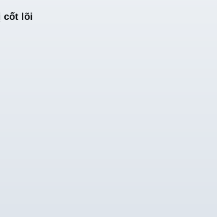
 cốt lõi