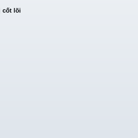
 cốt lõi