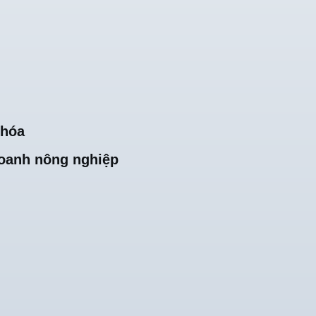
khóa
oanh nông nghiệp