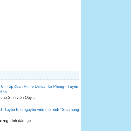
Hải Phong - Tuyển
lica
 cho Sinh viên Qúy...
Tuyển tình nguyện viên mô hình "Gian hàng
ơng trình đào tạo...