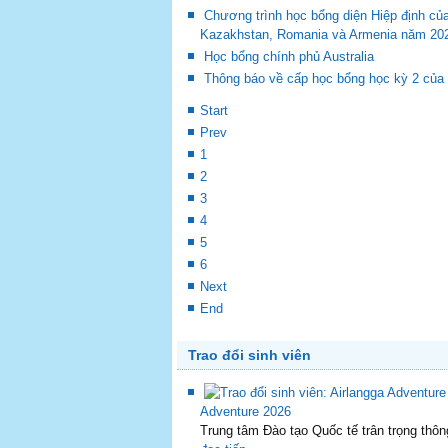
Chương trình học bổng diện Hiệp định củ
Kazakhstan, Romania và Armenia năm 20
Học bổng chính phủ Australia
Thông báo về cấp học bổng học kỳ 2 củ
Start
Prev
1
2
3
4
5
6
Next
End
Trao đổi sinh viên
Adventure 2026
Trung tâm Đào tạo Quốc tế trân trọng thôn