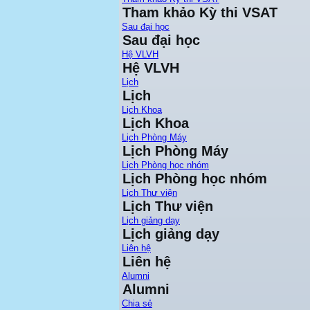
Tham khảo Kỳ thi VSAT
Sau đại học
Sau đại học
Hệ VLVH
Hệ VLVH
Lịch
Lịch
Lịch Khoa
Lịch Khoa
Lịch Phòng Máy
Lịch Phòng Máy
Lịch Phòng học nhóm
Lịch Phòng học nhóm
Lịch Thư viện
Lịch Thư viện
Lịch giảng dạy
Lịch giảng dạy
Liên hệ
Liên hệ
Alumni
Alumni
Chia sẻ