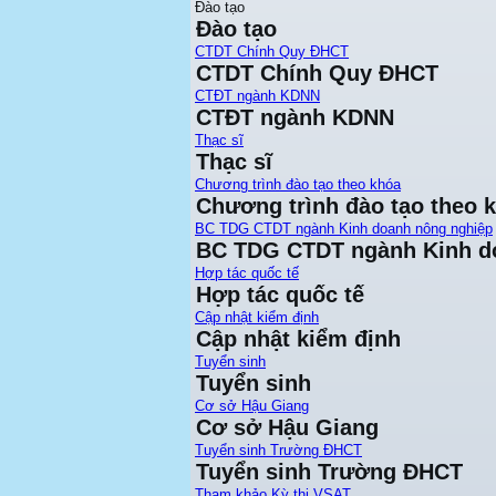
Đào tạo
Đào tạo
CTDT Chính Quy ĐHCT
CTDT Chính Quy ĐHCT
CTĐT ngành KDNN
CTĐT ngành KDNN
Thạc sĩ
Thạc sĩ
Chương trình đào tạo theo khóa
Chương trình đào tạo theo 
BC TDG CTDT ngành Kinh doanh nông nghiệp
BC TDG CTDT ngành Kinh d
Hợp tác quốc tế
Hợp tác quốc tế
Cập nhật kiểm định
Cập nhật kiểm định
Tuyển sinh
Tuyển sinh
Cơ sở Hậu Giang
Cơ sở Hậu Giang
Tuyển sinh Trường ĐHCT
Tuyển sinh Trường ĐHCT
Tham khảo Kỳ thi VSAT