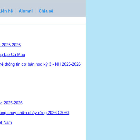
Liên hệ
Alumni
Chia sẻ
c 2025-2026
ng tạo Cà Mau
 thông tin cơ bản học kỳ 3 - NH 2025-2026
ọc 2025-2026
phòng chay chữa cháy rừng 2026 CSHG
ệt Nam