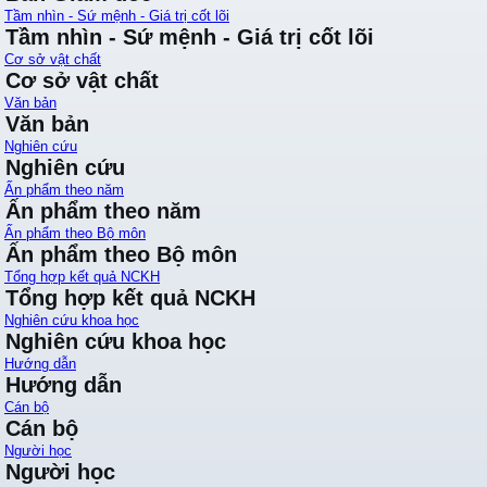
Tầm nhìn - Sứ mệnh - Giá trị cốt lõi
Tầm nhìn - Sứ mệnh - Giá trị cốt lõi
Cơ sở vật chất
Cơ sở vật chất
Văn bản
Văn bản
Nghiên cứu
Nghiên cứu
Ấn phẩm theo năm
Ấn phẩm theo năm
Ấn phẩm theo Bộ môn
Ấn phẩm theo Bộ môn
Tổng hợp kết quả NCKH
Tổng hợp kết quả NCKH
Nghiên cứu khoa học
Nghiên cứu khoa học
Hướng dẫn
Hướng dẫn
Cán bộ
Cán bộ
Người học
Người học