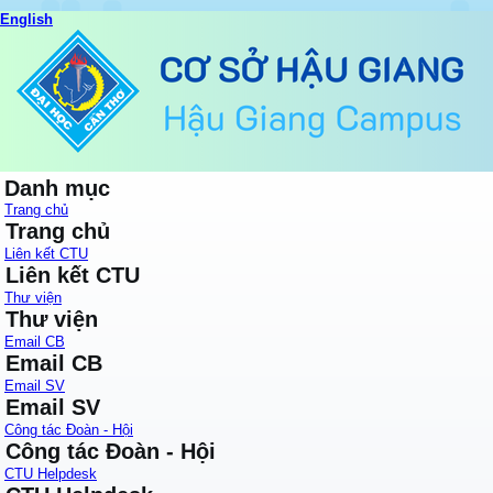
English
Danh mục
Trang chủ
Trang chủ
Liên kết CTU
Liên kết CTU
Thư viện
Thư viện
Email CB
Email CB
Email SV
Email SV
Công tác Đoàn - Hội
Công tác Đoàn - Hội
CTU Helpdesk