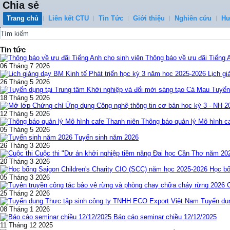
Chia sẻ
Trang chủ
Liên kết CTU
Tin Tức
Giới thiệu
Nghiên cứu
Hư
0
Tin tức
Thông báo về ưu đãi Tiếng 
06 Tháng 7 2026
Lịch gi
26 Tháng 5 2026
Tuyển
18 Tháng 5 2026
12 Tháng 5 2026
Thông báo quản lý Mô hình c
05 Tháng 5 2026
Tuyển sinh năm 2026
26 Tháng 3 2026
Cuộc thi "Dự án khởi nghiệp tiềm năng Đại học Cần Thơ năm 20
20 Tháng 3 2026
Học bổ
05 Tháng 3 2026
25 Tháng 2 2026
Tuyển dụ
08 Tháng 1 2026
Báo cáo seminar chiều 12/12/2025
11 Tháng 12 2025