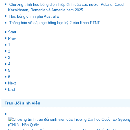
Chương trình học bổng diện Hiệp định của các nước: Poland, Czech,
Kazakhstan, Romania và Armenia năm 2025
Học bổng chính phủ Australia
Thông báo về cấp học bổng học kỳ 2 của Khoa PTNT
Start
Prev
1
2
3
4
5
6
Next
End
Trao đổi sinh viên