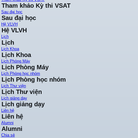
Tham khảo Kỳ thi VSAT
Sau đại học
Sau đại học
Hệ VLVH
Hệ VLVH
Lịch
Lịch
Lịch Khoa
Lịch Khoa
Lịch Phòng Máy
Lịch Phòng Máy
Lịch Phòng học nhóm
Lịch Phòng học nhóm
Lịch Thư viện
Lịch Thư viện
Lịch giảng dạy
Lịch giảng dạy
Liên hệ
Liên hệ
Alumni
Alumni
Chia sẻ