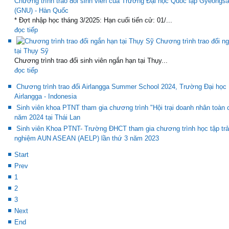
Chương trình trao đổi sinh viên của Trường Đại học Quốc lập Gyeongs
(GNU) - Hàn Quốc
* Đợt nhập học tháng 3/2025: Hạn cuối tiến cử: 01/...
đọc tiếp
Chương trình trao đổi n
tại Thụy Sỹ
Chương trình trao đổi sinh viên ngắn hạn tại Thụy...
đọc tiếp
Chương trình trao đổi Airlangga Summer School 2024, Trường Đại học
Airlangga - Indonesia
Sinh viên khoa PTNT tham gia chương trình "Hội trại doanh nhân toàn 
năm 2024 tại Thái Lan
Sinh viên Khoa PTNT- Trường ĐHCT tham gia chương trình học tập trả
nghiệm AUN ASEAN (AELP) lần thứ 3 năm 2023
Start
Prev
1
2
3
Next
End