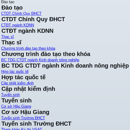
Đào tạo
Đào tạo
CTDT Chính Quy ĐHCT
CTDT Chính Quy ĐHCT
CTĐT ngành KDNN
CTĐT ngành KDNN
Thạc sĩ
Thạc sĩ
Chương trình đào tạo theo khóa
Chương trình đào tạo theo khóa
BC TDG CTDT ngành Kinh doanh nông nghiệp
BC TDG CTDT ngành Kinh doanh nông nghiệp
Hợp tác quốc tế
Hợp tác quốc tế
Cập nhật kiểm định
Cập nhật kiểm định
Tuyển sinh
Tuyển sinh
Cơ sở Hậu Giang
Cơ sở Hậu Giang
Tuyển sinh Trường ĐHCT
Tuyển sinh Trường ĐHCT
Tham khảo Kỳ thi VSAT