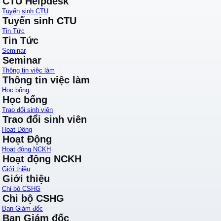
CTU Helpdesk
Tuyển sinh CTU
Tuyển sinh CTU
Tin Tức
Tin Tức
Seminar
Seminar
Thông tin việc làm
Thông tin việc làm
Học bổng
Học bổng
Trao đổi sinh viên
Trao đổi sinh viên
Hoạt Động
Hoạt Động
Hoạt động NCKH
Hoạt động NCKH
Giới thiệu
Giới thiệu
Chi bộ CSHG
Chi bộ CSHG
Ban Giám đốc
Ban Giám đốc