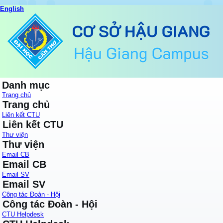
English
Danh mục
Trang chủ
Trang chủ
Liên kết CTU
Liên kết CTU
Thư viện
Thư viện
Email CB
Email CB
Email SV
Email SV
Công tác Đoàn - Hội
Công tác Đoàn - Hội
CTU Helpdesk