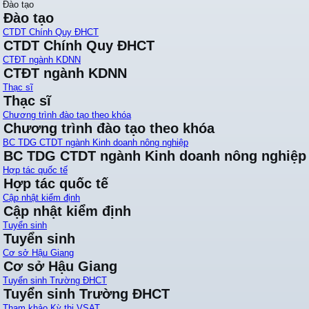
Đào tạo
Đào tạo
CTDT Chính Quy ĐHCT
CTDT Chính Quy ĐHCT
CTĐT ngành KDNN
CTĐT ngành KDNN
Thạc sĩ
Thạc sĩ
Chương trình đào tạo theo khóa
Chương trình đào tạo theo khóa
BC TDG CTDT ngành Kinh doanh nông nghiệp
BC TDG CTDT ngành Kinh doanh nông nghiệp
Hợp tác quốc tế
Hợp tác quốc tế
Cập nhật kiểm định
Cập nhật kiểm định
Tuyển sinh
Tuyển sinh
Cơ sở Hậu Giang
Cơ sở Hậu Giang
Tuyển sinh Trường ĐHCT
Tuyển sinh Trường ĐHCT
Tham khảo Kỳ thi VSAT