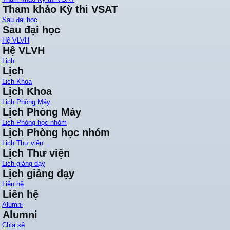
Tham khảo Kỳ thi VSAT
Sau đại học
Sau đại học
Hệ VLVH
Hệ VLVH
Lịch
Lịch
Lịch Khoa
Lịch Khoa
Lịch Phòng Máy
Lịch Phòng Máy
Lịch Phòng học nhóm
Lịch Phòng học nhóm
Lịch Thư viện
Lịch Thư viện
Lịch giảng dạy
Lịch giảng dạy
Liên hệ
Liên hệ
Alumni
Alumni
Chia sẻ