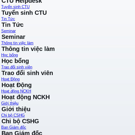
CTU Helpdesk
Tuyển sinh CTU
Tuyển sinh CTU
Tin Tức
Tin Tức
Seminar
Seminar
Thông tin việc làm
Thông tin việc làm
Học bổng
Học bổng
Trao đổi sinh viên
Trao đổi sinh viên
Hoạt Động
Hoạt Động
Hoạt động NCKH
Hoạt động NCKH
Giới thiệu
Giới thiệu
Chi bộ CSHG
Chi bộ CSHG
Ban Giám đốc
Ban Giám đốc