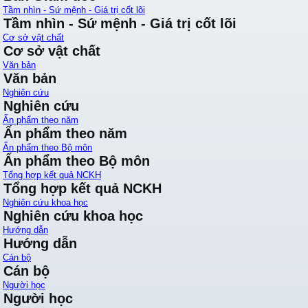
Tầm nhìn - Sứ mệnh - Giá trị cốt lõi
Tầm nhìn - Sứ mệnh - Giá trị cốt lõi
Cơ sở vật chất
Cơ sở vật chất
Văn bản
Văn bản
Nghiên cứu
Nghiên cứu
Ấn phẩm theo năm
Ấn phẩm theo năm
Ấn phẩm theo Bộ môn
Ấn phẩm theo Bộ môn
Tổng hợp kết quả NCKH
Tổng hợp kết quả NCKH
Nghiên cứu khoa học
Nghiên cứu khoa học
Hướng dẫn
Hướng dẫn
Cán bộ
Cán bộ
Người học
Người học