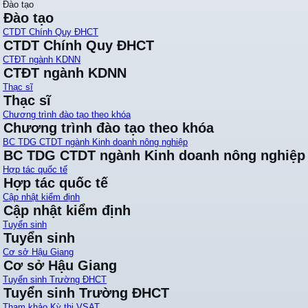
Đào tạo
Đào tạo
CTDT Chính Quy ĐHCT
CTDT Chính Quy ĐHCT
CTĐT ngành KDNN
CTĐT ngành KDNN
Thạc sĩ
Thạc sĩ
Chương trình đào tạo theo khóa
Chương trình đào tạo theo khóa
BC TDG CTDT ngành Kinh doanh nông nghiệp
BC TDG CTDT ngành Kinh doanh nông nghiệp
Hợp tác quốc tế
Hợp tác quốc tế
Cập nhật kiểm định
Cập nhật kiểm định
Tuyển sinh
Tuyển sinh
Cơ sở Hậu Giang
Cơ sở Hậu Giang
Tuyển sinh Trường ĐHCT
Tuyển sinh Trường ĐHCT
Tham khảo Kỳ thi VSAT