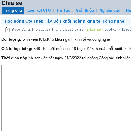
Chia sẻ
Trang chủ
Liên kết CTU
Tin Tức
Giới thiệu
Nghiên cứu
Hư
Học bổng Cty Thép Tây Đô ( khối ngành kinh tế, công nghệ)
Được đăng: Thứ sáu, 27 Tháng 5 2022 07:30
|
In bài này
| Lượt xem: 1280
Đối tượng:
Sinh viên K45,K46 khối ngành kinh tế và công nghệ
Giá trị học bổng:
K46: 10 suất mỗi suất 10 triệu. K45: 5 suất mỗi suất 20 tr
Thời gian nộp hồ sơ:
đến hết ngày 21/6/2022 tại phòng Công tác sinh viên