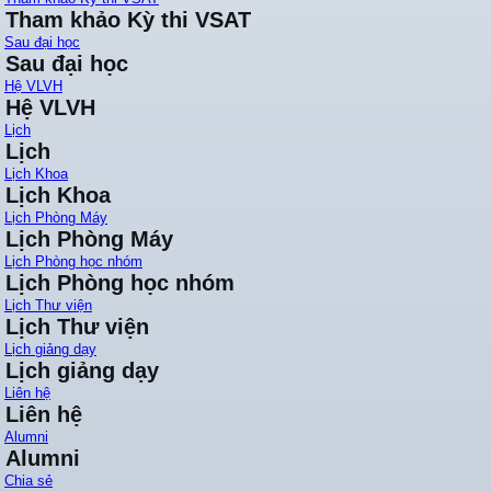
Tham khảo Kỳ thi VSAT
Sau đại học
Sau đại học
Hệ VLVH
Hệ VLVH
Lịch
Lịch
Lịch Khoa
Lịch Khoa
Lịch Phòng Máy
Lịch Phòng Máy
Lịch Phòng học nhóm
Lịch Phòng học nhóm
Lịch Thư viện
Lịch Thư viện
Lịch giảng dạy
Lịch giảng dạy
Liên hệ
Liên hệ
Alumni
Alumni
Chia sẻ