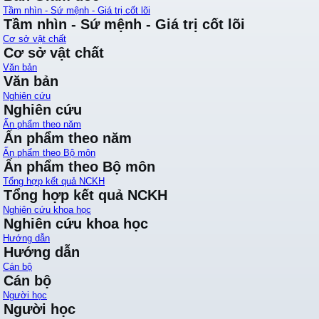
Tầm nhìn - Sứ mệnh - Giá trị cốt lõi
Tầm nhìn - Sứ mệnh - Giá trị cốt lõi
Cơ sở vật chất
Cơ sở vật chất
Văn bản
Văn bản
Nghiên cứu
Nghiên cứu
Ấn phẩm theo năm
Ấn phẩm theo năm
Ấn phẩm theo Bộ môn
Ấn phẩm theo Bộ môn
Tổng hợp kết quả NCKH
Tổng hợp kết quả NCKH
Nghiên cứu khoa học
Nghiên cứu khoa học
Hướng dẫn
Hướng dẫn
Cán bộ
Cán bộ
Người học
Người học