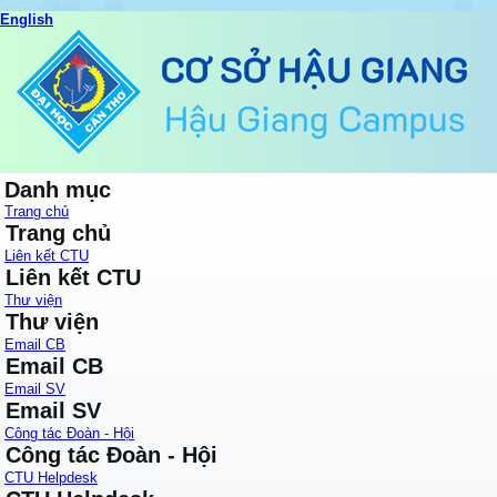
English
Danh mục
Trang chủ
Trang chủ
Liên kết CTU
Liên kết CTU
Thư viện
Thư viện
Email CB
Email CB
Email SV
Email SV
Công tác Đoàn - Hội
Công tác Đoàn - Hội
CTU Helpdesk