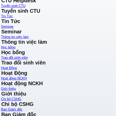
CTU Helpdesk
Tuyển sinh CTU
Tuyển sinh CTU
Tin Tức
Tin Tức
Seminar
Seminar
Thông tin việc làm
Thông tin việc làm
Học bổng
Học bổng
Trao đổi sinh viên
Trao đổi sinh viên
Hoạt Động
Hoạt Động
Hoạt động NCKH
Hoạt động NCKH
Giới thiệu
Giới thiệu
Chi bộ CSHG
Chi bộ CSHG
Ban Giám đốc
Ban Giám đốc