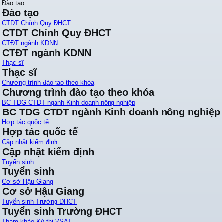
Đào tạo
Đào tạo
CTDT Chính Quy ĐHCT
CTDT Chính Quy ĐHCT
CTĐT ngành KDNN
CTĐT ngành KDNN
Thạc sĩ
Thạc sĩ
Chương trình đào tạo theo khóa
Chương trình đào tạo theo khóa
BC TDG CTDT ngành Kinh doanh nông nghiệp
BC TDG CTDT ngành Kinh doanh nông nghiệp
Hợp tác quốc tế
Hợp tác quốc tế
Cập nhật kiểm định
Cập nhật kiểm định
Tuyển sinh
Tuyển sinh
Cơ sở Hậu Giang
Cơ sở Hậu Giang
Tuyển sinh Trường ĐHCT
Tuyển sinh Trường ĐHCT
Tham khảo Kỳ thi VSAT