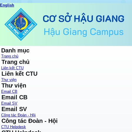
English
Danh mục
Trang chủ
Trang chủ
Liên kết CTU
Liên kết CTU
Thư viện
Thư viện
Email CB
Email CB
Email SV
Email SV
Công tác Đoàn - Hội
Công tác Đoàn - Hội
CTU Helpdesk