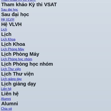
Tham khảo Kỳ thi VSAT
Sau đại học
Sau đại học
Hệ VLVH
Hệ VLVH
Lịch
Lịch
Lịch Khoa
Lịch Khoa
Lịch Phòng Máy
Lịch Phòng Máy
Lịch Phòng học nhóm
Lịch Phòng học nhóm
Lịch Thư viện
Lịch Thư viện
Lịch giảng dạy
Lịch giảng dạy
Liên hệ
Liên hệ
Alumni
Alumni
Chia sẻ