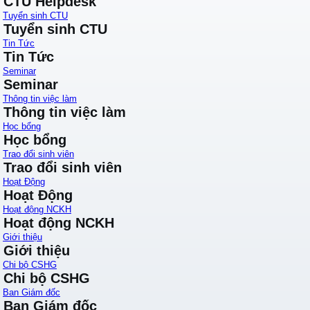
CTU Helpdesk
Tuyển sinh CTU
Tuyển sinh CTU
Tin Tức
Tin Tức
Seminar
Seminar
Thông tin việc làm
Thông tin việc làm
Học bổng
Học bổng
Trao đổi sinh viên
Trao đổi sinh viên
Hoạt Động
Hoạt Động
Hoạt động NCKH
Hoạt động NCKH
Giới thiệu
Giới thiệu
Chi bộ CSHG
Chi bộ CSHG
Ban Giám đốc
Ban Giám đốc