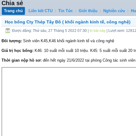
Chia sẻ
Trang chủ
Liên kết CTU
Tin Tức
Giới thiệu
Nghiên cứu
Hư
Học bổng Cty Thép Tây Đô ( khối ngành kinh tế, công nghệ)
Được đăng: Thứ sáu, 27 Tháng 5 2022 07:30
|
In bài này
| Lượt xem: 1281
Đối tượng:
Sinh viên K45,K46 khối ngành kinh tế và công nghệ
Giá trị học bổng:
K46: 10 suất mỗi suất 10 triệu. K45: 5 suất mỗi suất 20 tr
Thời gian nộp hồ sơ:
đến hết ngày 21/6/2022 tại phòng Công tác sinh viên