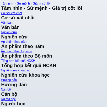
Tầm nhìn - Sứ mệnh - Giá trị cốt lõi
Tầm nhìn - Sứ mệnh - Giá trị cốt lõi
Cơ sở vật chất
Cơ sở vật chất
Văn bản
Văn bản
Nghiên cứu
Nghiên cứu
Ấn phẩm theo năm
Ấn phẩm theo năm
Ấn phẩm theo Bộ môn
Ấn phẩm theo Bộ môn
Tổng hợp kết quả NCKH
Tổng hợp kết quả NCKH
Nghiên cứu khoa học
Nghiên cứu khoa học
Hướng dẫn
Hướng dẫn
Cán bộ
Cán bộ
Người học
Người học