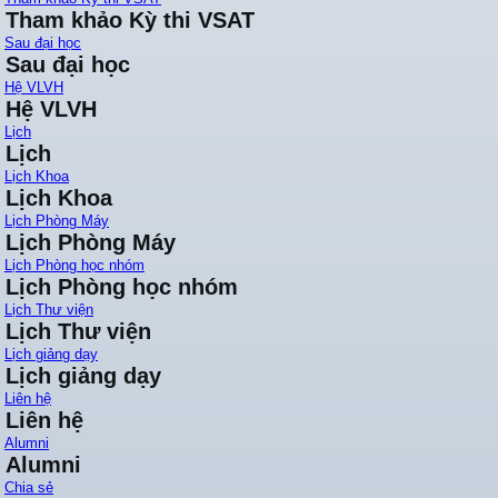
Tham khảo Kỳ thi VSAT
Sau đại học
Sau đại học
Hệ VLVH
Hệ VLVH
Lịch
Lịch
Lịch Khoa
Lịch Khoa
Lịch Phòng Máy
Lịch Phòng Máy
Lịch Phòng học nhóm
Lịch Phòng học nhóm
Lịch Thư viện
Lịch Thư viện
Lịch giảng dạy
Lịch giảng dạy
Liên hệ
Liên hệ
Alumni
Alumni
Chia sẻ