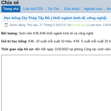
Chia sẻ
Trang chủ
Liên kết CTU
Tin Tức
Giới thiệu
Nghiên cứu
Hư
Học bổng Cty Thép Tây Đô ( khối ngành kinh tế, công nghệ)
Được đăng: Thứ sáu, 27 Tháng 5 2022 07:30
|
In bài này
| Lượt xem: 1283
Đối tượng:
Sinh viên K45,K46 khối ngành kinh tế và công nghệ
Giá trị học bổng:
K46: 10 suất mỗi suất 10 triệu. K45: 5 suất mỗi suất 20 tr
Thời gian nộp hồ sơ:
đến hết ngày 21/6/2022 tại phòng Công tác sinh viên