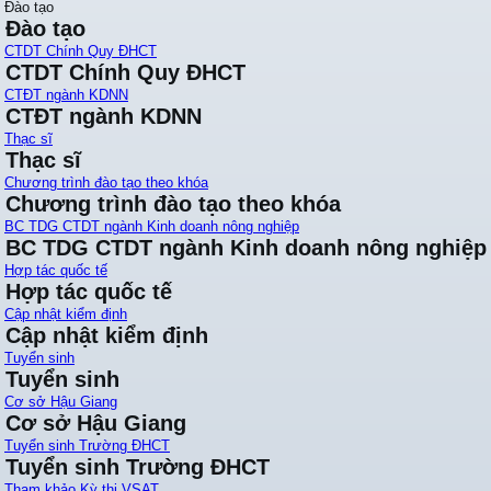
Đào tạo
Đào tạo
CTDT Chính Quy ĐHCT
CTDT Chính Quy ĐHCT
CTĐT ngành KDNN
CTĐT ngành KDNN
Thạc sĩ
Thạc sĩ
Chương trình đào tạo theo khóa
Chương trình đào tạo theo khóa
BC TDG CTDT ngành Kinh doanh nông nghiệp
BC TDG CTDT ngành Kinh doanh nông nghiệp
Hợp tác quốc tế
Hợp tác quốc tế
Cập nhật kiểm định
Cập nhật kiểm định
Tuyển sinh
Tuyển sinh
Cơ sở Hậu Giang
Cơ sở Hậu Giang
Tuyển sinh Trường ĐHCT
Tuyển sinh Trường ĐHCT
Tham khảo Kỳ thi VSAT