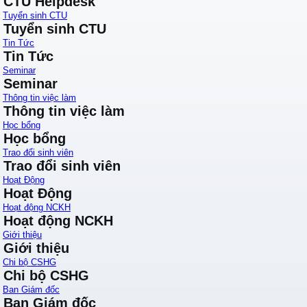
CTU Helpdesk
Tuyển sinh CTU
Tuyển sinh CTU
Tin Tức
Tin Tức
Seminar
Seminar
Thông tin việc làm
Thông tin việc làm
Học bổng
Học bổng
Trao đổi sinh viên
Trao đổi sinh viên
Hoạt Động
Hoạt Động
Hoạt động NCKH
Hoạt động NCKH
Giới thiệu
Giới thiệu
Chi bộ CSHG
Chi bộ CSHG
Ban Giám đốc
Ban Giám đốc