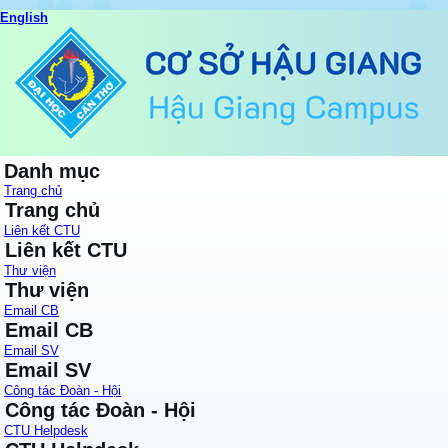
English
Danh mục
Trang chủ
Trang chủ
Liên kết CTU
Liên kết CTU
Thư viện
Thư viện
Email CB
Email CB
Email SV
Email SV
Công tác Đoàn - Hội
Công tác Đoàn - Hội
CTU Helpdesk