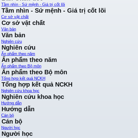
Tầm nhìn - Sứ mệnh - Giá trị cốt lõi
Tầm nhìn - Sứ mệnh - Giá trị cốt lõi
Cơ sở vật chất
Cơ sở vật chất
Văn bản
Văn bản
Nghiên cứu
Nghiên cứu
Ấn phẩm theo năm
Ấn phẩm theo năm
Ấn phẩm theo Bộ môn
Ấn phẩm theo Bộ môn
Tổng hợp kết quả NCKH
Tổng hợp kết quả NCKH
Nghiên cứu khoa học
Nghiên cứu khoa học
Hướng dẫn
Hướng dẫn
Cán bộ
Cán bộ
Người học
Người học