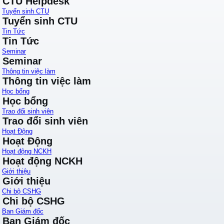
CTU Helpdesk
Tuyển sinh CTU
Tuyển sinh CTU
Tin Tức
Tin Tức
Seminar
Seminar
Thông tin việc làm
Thông tin việc làm
Học bổng
Học bổng
Trao đổi sinh viên
Trao đổi sinh viên
Hoạt Động
Hoạt Động
Hoạt động NCKH
Hoạt động NCKH
Giới thiệu
Giới thiệu
Chi bộ CSHG
Chi bộ CSHG
Ban Giám đốc
Ban Giám đốc