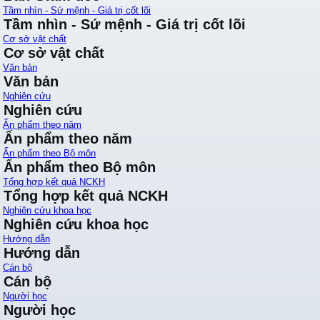
Tầm nhìn - Sứ mệnh - Giá trị cốt lõi
Tầm nhìn - Sứ mệnh - Giá trị cốt lõi
Cơ sở vật chất
Cơ sở vật chất
Văn bản
Văn bản
Nghiên cứu
Nghiên cứu
Ấn phẩm theo năm
Ấn phẩm theo năm
Ấn phẩm theo Bộ môn
Ấn phẩm theo Bộ môn
Tổng hợp kết quả NCKH
Tổng hợp kết quả NCKH
Nghiên cứu khoa học
Nghiên cứu khoa học
Hướng dẫn
Hướng dẫn
Cán bộ
Cán bộ
Người học
Người học