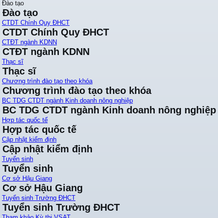
Đào tạo
Đào tạo
CTDT Chính Quy ĐHCT
CTDT Chính Quy ĐHCT
CTĐT ngành KDNN
CTĐT ngành KDNN
Thạc sĩ
Thạc sĩ
Chương trình đào tạo theo khóa
Chương trình đào tạo theo khóa
BC TDG CTDT ngành Kinh doanh nông nghiệp
BC TDG CTDT ngành Kinh doanh nông nghiệp
Hợp tác quốc tế
Hợp tác quốc tế
Cập nhật kiểm định
Cập nhật kiểm định
Tuyển sinh
Tuyển sinh
Cơ sở Hậu Giang
Cơ sở Hậu Giang
Tuyển sinh Trường ĐHCT
Tuyển sinh Trường ĐHCT
Tham khảo Kỳ thi VSAT