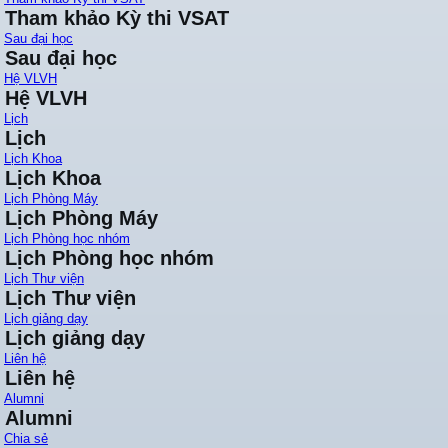
Tham khảo Kỳ thi VSAT
Sau đại học
Sau đại học
Hệ VLVH
Hệ VLVH
Lịch
Lịch
Lịch Khoa
Lịch Khoa
Lịch Phòng Máy
Lịch Phòng Máy
Lịch Phòng học nhóm
Lịch Phòng học nhóm
Lịch Thư viện
Lịch Thư viện
Lịch giảng dạy
Lịch giảng dạy
Liên hệ
Liên hệ
Alumni
Alumni
Chia sẻ