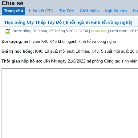
Chia sẻ
Trang chủ
Liên kết CTU
Tin Tức
Giới thiệu
Nghiên cứu
Hư
Học bổng Cty Thép Tây Đô ( khối ngành kinh tế, công nghệ)
Được đăng: Thứ sáu, 27 Tháng 5 2022 07:30
|
In bài này
| Lượt xem: 1281
Đối tượng:
Sinh viên K45,K46 khối ngành kinh tế và công nghệ
Giá trị học bổng:
K46: 10 suất mỗi suất 10 triệu. K45: 5 suất mỗi suất 20 tr
Thời gian nộp hồ sơ:
đến hết ngày 21/6/2022 tại phòng Công tác sinh viên