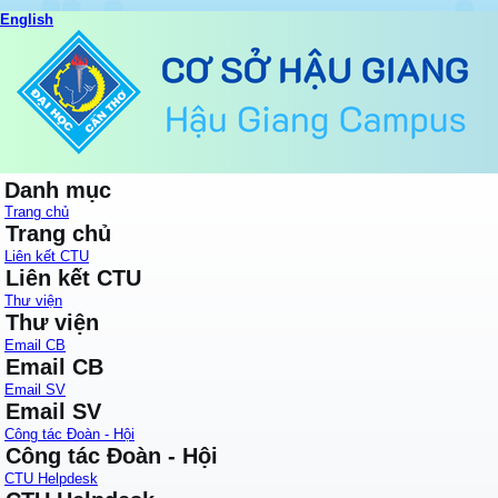
English
Danh mục
Trang chủ
Trang chủ
Liên kết CTU
Liên kết CTU
Thư viện
Thư viện
Email CB
Email CB
Email SV
Email SV
Công tác Đoàn - Hội
Công tác Đoàn - Hội
CTU Helpdesk