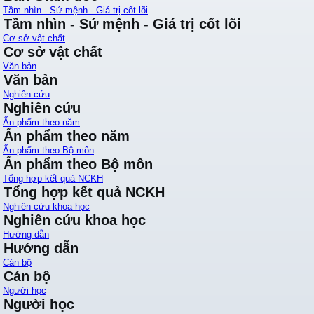
Tầm nhìn - Sứ mệnh - Giá trị cốt lõi
Tầm nhìn - Sứ mệnh - Giá trị cốt lõi
Cơ sở vật chất
Cơ sở vật chất
Văn bản
Văn bản
Nghiên cứu
Nghiên cứu
Ấn phẩm theo năm
Ấn phẩm theo năm
Ấn phẩm theo Bộ môn
Ấn phẩm theo Bộ môn
Tổng hợp kết quả NCKH
Tổng hợp kết quả NCKH
Nghiên cứu khoa học
Nghiên cứu khoa học
Hướng dẫn
Hướng dẫn
Cán bộ
Cán bộ
Người học
Người học