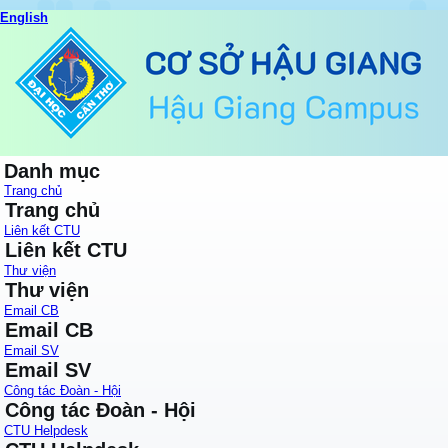
English
Danh mục
Trang chủ
Trang chủ
Liên kết CTU
Liên kết CTU
Thư viện
Thư viện
Email CB
Email CB
Email SV
Email SV
Công tác Đoàn - Hội
Công tác Đoàn - Hội
CTU Helpdesk