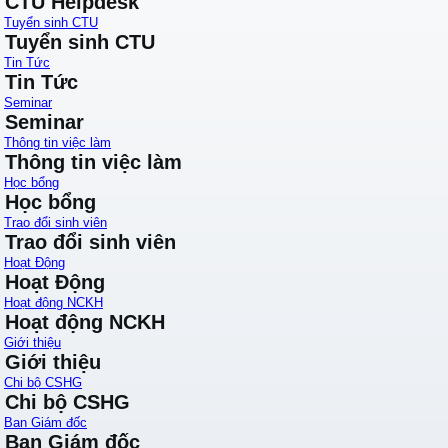
CTU Helpdesk
Tuyển sinh CTU
Tuyển sinh CTU
Tin Tức
Tin Tức
Seminar
Seminar
Thông tin việc làm
Thông tin việc làm
Học bổng
Học bổng
Trao đổi sinh viên
Trao đổi sinh viên
Hoạt Động
Hoạt Động
Hoạt động NCKH
Hoạt động NCKH
Giới thiệu
Giới thiệu
Chi bộ CSHG
Chi bộ CSHG
Ban Giám đốc
Ban Giám đốc