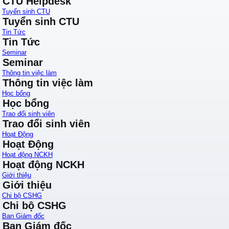
CTU Helpdesk
Tuyển sinh CTU
Tuyển sinh CTU
Tin Tức
Tin Tức
Seminar
Seminar
Thông tin việc làm
Thông tin việc làm
Học bổng
Học bổng
Trao đổi sinh viên
Trao đổi sinh viên
Hoạt Động
Hoạt Động
Hoạt động NCKH
Hoạt động NCKH
Giới thiệu
Giới thiệu
Chi bộ CSHG
Chi bộ CSHG
Ban Giám đốc
Ban Giám đốc