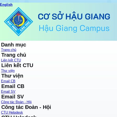
English
Danh mục
Trang chủ
Trang chủ
Liên kết CTU
Liên kết CTU
Thư viện
Thư viện
Email CB
Email CB
Email SV
Email SV
Công tác Đoàn - Hội
Công tác Đoàn - Hội
CTU Helpdesk