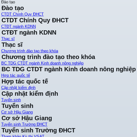
Đào tạo
Đào tạo
CTDT Chính Quy ĐHCT
CTDT Chính Quy ĐHCT
CTĐT ngành KDNN
CTĐT ngành KDNN
Thạc sĩ
Thạc sĩ
Chương trình đào tạo theo khóa
Chương trình đào tạo theo khóa
BC TDG CTDT ngành Kinh doanh nông nghiệp
BC TDG CTDT ngành Kinh doanh nông nghiệp
Hợp tác quốc tế
Hợp tác quốc tế
Cập nhật kiểm định
Cập nhật kiểm định
Tuyển sinh
Tuyển sinh
Cơ sở Hậu Giang
Cơ sở Hậu Giang
Tuyển sinh Trường ĐHCT
Tuyển sinh Trường ĐHCT
Tham khảo Kỳ thi VSAT