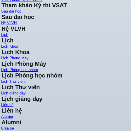
Tham khảo Kỳ thi VSAT
Sau đại học
Sau đại học
Hệ VLVH
Hệ VLVH
Lịch
Lịch
Lịch Khoa
Lịch Khoa
Lịch Phòng Máy
Lịch Phòng Máy
Lịch Phòng học nhóm
Lịch Phòng học nhóm
Lịch Thư viện
Lịch Thư viện
Lịch giảng dạy
Lịch giảng dạy
Liên hệ
Liên hệ
Alumni
Alumni
Chia sẻ