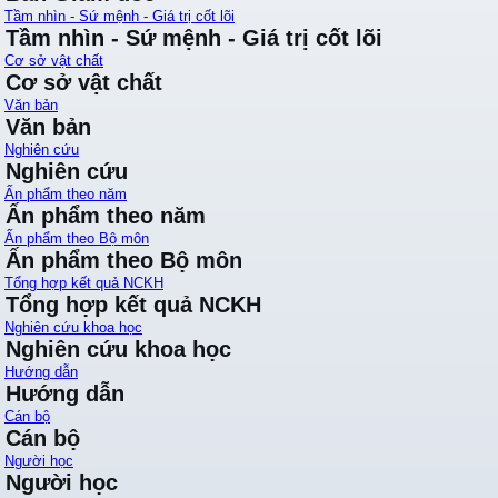
Tầm nhìn - Sứ mệnh - Giá trị cốt lõi
Tầm nhìn - Sứ mệnh - Giá trị cốt lõi
Cơ sở vật chất
Cơ sở vật chất
Văn bản
Văn bản
Nghiên cứu
Nghiên cứu
Ấn phẩm theo năm
Ấn phẩm theo năm
Ấn phẩm theo Bộ môn
Ấn phẩm theo Bộ môn
Tổng hợp kết quả NCKH
Tổng hợp kết quả NCKH
Nghiên cứu khoa học
Nghiên cứu khoa học
Hướng dẫn
Hướng dẫn
Cán bộ
Cán bộ
Người học
Người học