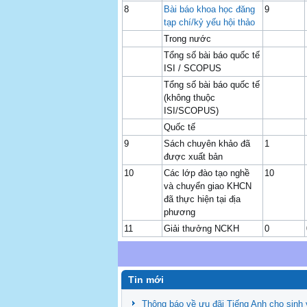
8
Bài báo khoa học đăng
9
tạp chí/kỷ yếu hội thảo
Trong nước
Tổng số bài báo quốc tế
ISI / SCOPUS
Tổng số bài báo quốc tế
(không thuộc
ISI/SCOPUS)
Quốc tế
9
Sách chuyên khảo đã
1
được xuất bản
10
Các lớp đào tạo nghề
10
và chuyển giao KHCN
đã thực hiện tại địa
phương
11
Giải thưởng NCKH
0
Tin mới
Thông báo về ưu đãi Tiếng Anh cho sinh 