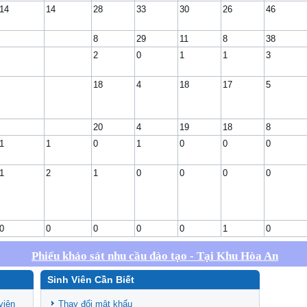
14
14
28
33
30
26
46
8
29
11
8
38
2
0
1
1
3
18
4
18
17
5
20
4
19
18
8
1
1
0
1
0
0
0
1
2
1
0
0
0
0
0
0
0
0
0
1
0
Phiếu khảo sát nhu cầu đào tạo - Tại Khu Hòa An
Sinh Viên Cần Biết
viên
Thay đổi mật khẩu