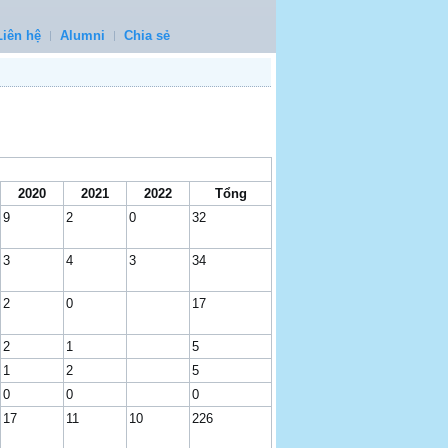
Liên hệ
Alumni
Chia sẻ
2020
2021
2022
Tổng
9
2
0
32
3
4
3
34
2
0
17
2
1
5
1
2
5
0
0
0
17
11
10
226