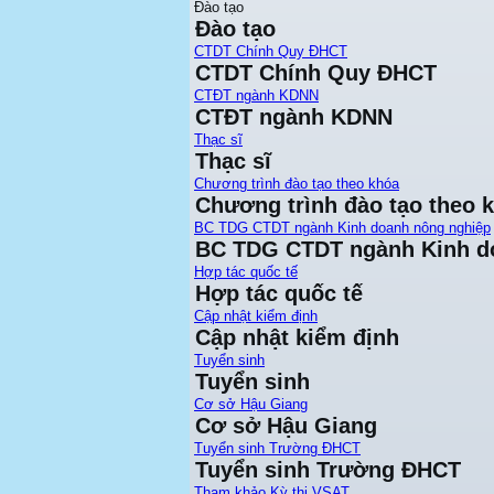
Đào tạo
Đào tạo
CTDT Chính Quy ĐHCT
CTDT Chính Quy ĐHCT
CTĐT ngành KDNN
CTĐT ngành KDNN
Thạc sĩ
Thạc sĩ
Chương trình đào tạo theo khóa
Chương trình đào tạo theo 
BC TDG CTDT ngành Kinh doanh nông nghiệp
BC TDG CTDT ngành Kinh d
Hợp tác quốc tế
Hợp tác quốc tế
Cập nhật kiểm định
Cập nhật kiểm định
Tuyển sinh
Tuyển sinh
Cơ sở Hậu Giang
Cơ sở Hậu Giang
Tuyển sinh Trường ĐHCT
Tuyển sinh Trường ĐHCT
Tham khảo Kỳ thi VSAT