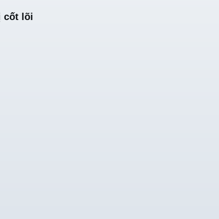
 cốt lõi