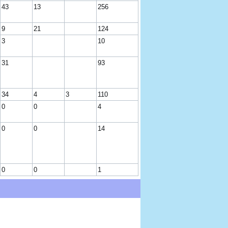
43
13
256
9
21
124
3
10
31
93
34
4
3
110
0
0
4
0
0
14
0
0
1