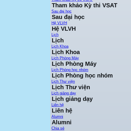
Tham khảo Kỳ thi VSAT
Sau đại học
Sau đại học
Hệ VLVH
Hệ VLVH
Lịch
Lịch
Lịch Khoa
Lịch Khoa
Lịch Phòng Máy
Lịch Phòng Máy
Lịch Phòng học nhóm
Lịch Phòng học nhóm
Lịch Thư viện
Lịch Thư viện
Lịch giảng dạy
Lịch giảng dạy
Liên hệ
Liên hệ
Alumni
Alumni
Chia sẻ