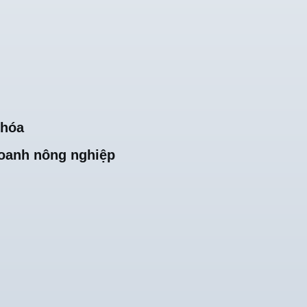
khóa
oanh nông nghiệp