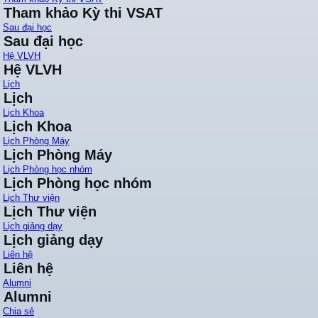
Tham khảo Kỳ thi VSAT
Sau đại học
Sau đại học
Hệ VLVH
Hệ VLVH
Lịch
Lịch
Lịch Khoa
Lịch Khoa
Lịch Phòng Máy
Lịch Phòng Máy
Lịch Phòng học nhóm
Lịch Phòng học nhóm
Lịch Thư viện
Lịch Thư viện
Lịch giảng dạy
Lịch giảng dạy
Liên hệ
Liên hệ
Alumni
Alumni
Chia sẻ