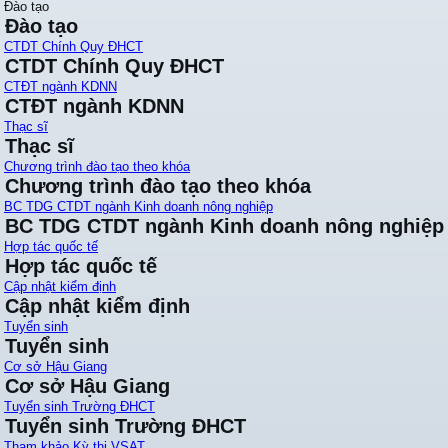
Đào tạo
Đào tạo
CTDT Chính Quy ĐHCT
CTDT Chính Quy ĐHCT
CTĐT ngành KDNN
CTĐT ngành KDNN
Thạc sĩ
Thạc sĩ
Chương trình đào tạo theo khóa
Chương trình đào tạo theo khóa
BC TDG CTDT ngành Kinh doanh nông nghiệp
BC TDG CTDT ngành Kinh doanh nông nghiệp
Hợp tác quốc tế
Hợp tác quốc tế
Cập nhật kiểm định
Cập nhật kiểm định
Tuyển sinh
Tuyển sinh
Cơ sở Hậu Giang
Cơ sở Hậu Giang
Tuyển sinh Trường ĐHCT
Tuyển sinh Trường ĐHCT
Tham khảo Kỳ thi VSAT