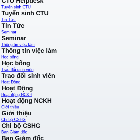
CTU Helpdesk
Tuyển sinh CTU
Tuyển sinh CTU
Tin Tức
Tin Tức
Seminar
Seminar
Thông tin việc làm
Thông tin việc làm
Học bổng
Học bổng
Trao đổi sinh viên
Trao đổi sinh viên
Hoạt Động
Hoạt Động
Hoạt động NCKH
Hoạt động NCKH
Giới thiệu
Giới thiệu
Chi bộ CSHG
Chi bộ CSHG
Ban Giám đốc
Ban Giám đốc