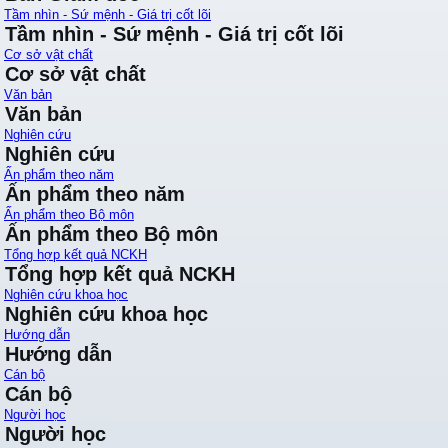
Tầm nhìn - Sứ mệnh - Giá trị cốt lõi
Tầm nhìn - Sứ mệnh - Giá trị cốt lõi
Cơ sở vật chất
Cơ sở vật chất
Văn bản
Văn bản
Nghiên cứu
Nghiên cứu
Ấn phẩm theo năm
Ấn phẩm theo năm
Ấn phẩm theo Bộ môn
Ấn phẩm theo Bộ môn
Tổng hợp kết quả NCKH
Tổng hợp kết quả NCKH
Nghiên cứu khoa học
Nghiên cứu khoa học
Hướng dẫn
Hướng dẫn
Cán bộ
Cán bộ
Người học
Người học