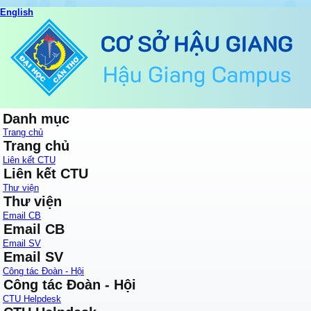
English
Danh mục
Trang chủ
Trang chủ
Liên kết CTU
Liên kết CTU
Thư viện
Thư viện
Email CB
Email CB
Email SV
Email SV
Công tác Đoàn - Hội
Công tác Đoàn - Hội
CTU Helpdesk