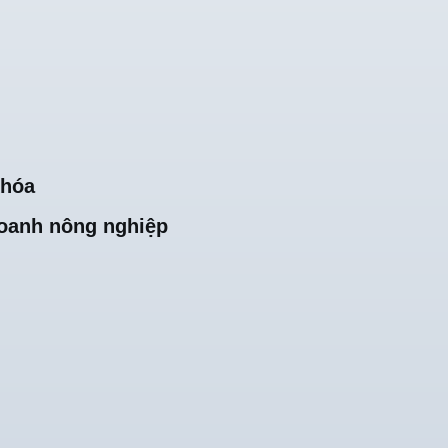
khóa
oanh nông nghiệp