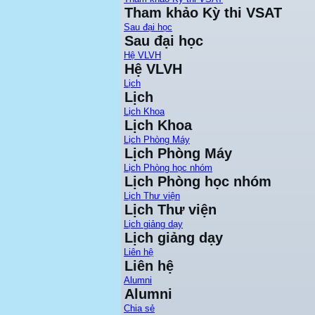
Tham khảo Kỳ thi VSAT
Sau đại học
Sau đại học
Hệ VLVH
Hệ VLVH
Lịch
Lịch
Lịch Khoa
Lịch Khoa
Lịch Phòng Máy
Lịch Phòng Máy
Lịch Phòng học nhóm
Lịch Phòng học nhóm
Lịch Thư viện
Lịch Thư viện
Lịch giảng dạy
Lịch giảng dạy
Liên hệ
Liên hệ
Alumni
Alumni
Chia sẻ