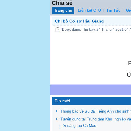
Chia sẻ
Trang chủ
Liên kết CTU
Tin Tức
Gi
Chi bộ Cơ sở Hậu Giang
Được đăng: Thứ bảy, 24 Tháng 4 2021 04:
P
Ủ
Tin mới
Thông báo về ưu đãi Tiếng Anh cho sinh 
Tuyển dụng tại Trung tâm Khởi nghiệp và
mới sáng tạo Cà Mau