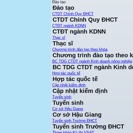
Đào tạo
Đào tạo
CTDT Chính Quy ĐHCT
CTDT Chính Quy ĐHCT
CTĐT ngành KDNN
CTĐT ngành KDNN
Thạc sĩ
Thạc sĩ
Chương trình đào tạo theo khóa
Chương trình đào tạo theo 
BC TDG CTDT ngành Kinh doanh nông nghiệp
BC TDG CTDT ngành Kinh d
Hợp tác quốc tế
Hợp tác quốc tế
Cập nhật kiểm định
Cập nhật kiểm định
Tuyển sinh
Tuyển sinh
Cơ sở Hậu Giang
Cơ sở Hậu Giang
Tuyển sinh Trường ĐHCT
Tuyển sinh Trường ĐHCT
Tham khảo Kỳ thi VSAT