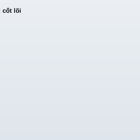
 cốt lõi