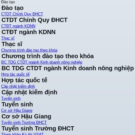
Đào tạo
Đào tạo
CTDT Chính Quy ĐHCT
CTDT Chính Quy ĐHCT
CTĐT ngành KDNN
CTĐT ngành KDNN
Thạc sĩ
Thạc sĩ
Chương trình đào tạo theo khóa
Chương trình đào tạo theo khóa
BC TDG CTDT ngành Kinh doanh nông nghiệp
BC TDG CTDT ngành Kinh doanh nông nghiệp
Hợp tác quốc tế
Hợp tác quốc tế
Cập nhật kiểm định
Cập nhật kiểm định
Tuyển sinh
Tuyển sinh
Cơ sở Hậu Giang
Cơ sở Hậu Giang
Tuyển sinh Trường ĐHCT
Tuyển sinh Trường ĐHCT
Tham khảo Kỳ thi VSAT