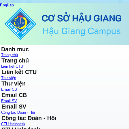
English
Danh mục
Trang chủ
Trang chủ
Liên kết CTU
Liên kết CTU
Thư viện
Thư viện
Email CB
Email CB
Email SV
Email SV
Công tác Đoàn - Hội
Công tác Đoàn - Hội
CTU Helpdesk