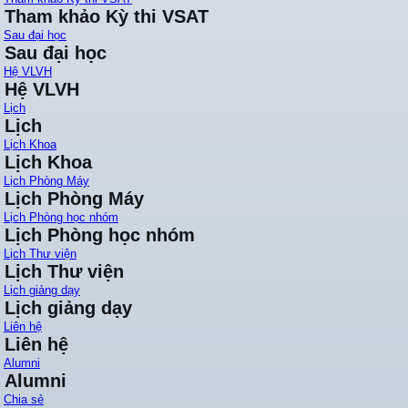
Tham khảo Kỳ thi VSAT
Sau đại học
Sau đại học
Hệ VLVH
Hệ VLVH
Lịch
Lịch
Lịch Khoa
Lịch Khoa
Lịch Phòng Máy
Lịch Phòng Máy
Lịch Phòng học nhóm
Lịch Phòng học nhóm
Lịch Thư viện
Lịch Thư viện
Lịch giảng dạy
Lịch giảng dạy
Liên hệ
Liên hệ
Alumni
Alumni
Chia sẻ