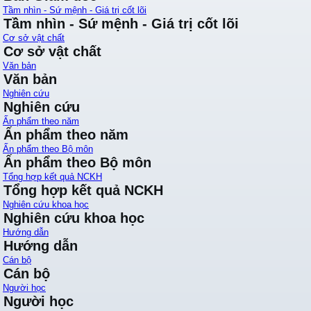
Tầm nhìn - Sứ mệnh - Giá trị cốt lõi
Tầm nhìn - Sứ mệnh - Giá trị cốt lõi
Cơ sở vật chất
Cơ sở vật chất
Văn bản
Văn bản
Nghiên cứu
Nghiên cứu
Ấn phẩm theo năm
Ấn phẩm theo năm
Ấn phẩm theo Bộ môn
Ấn phẩm theo Bộ môn
Tổng hợp kết quả NCKH
Tổng hợp kết quả NCKH
Nghiên cứu khoa học
Nghiên cứu khoa học
Hướng dẫn
Hướng dẫn
Cán bộ
Cán bộ
Người học
Người học