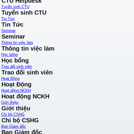
CTU Helpdesk
Tuyển sinh CTU
Tuyển sinh CTU
Tin Tức
Tin Tức
Seminar
Seminar
Thông tin việc làm
Thông tin việc làm
Học bổng
Học bổng
Trao đổi sinh viên
Trao đổi sinh viên
Hoạt Động
Hoạt Động
Hoạt động NCKH
Hoạt động NCKH
Giới thiệu
Giới thiệu
Chi bộ CSHG
Chi bộ CSHG
Ban Giám đốc
Ban Giám đốc