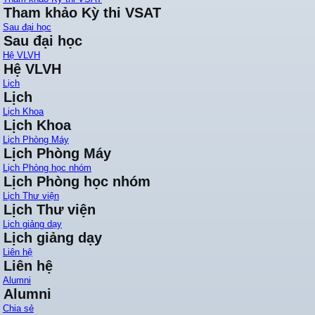
Tham khảo Kỳ thi VSAT
Sau đại học
Sau đại học
Hệ VLVH
Hệ VLVH
Lịch
Lịch
Lịch Khoa
Lịch Khoa
Lịch Phòng Máy
Lịch Phòng Máy
Lịch Phòng học nhóm
Lịch Phòng học nhóm
Lịch Thư viện
Lịch Thư viện
Lịch giảng dạy
Lịch giảng dạy
Liên hệ
Liên hệ
Alumni
Alumni
Chia sẻ