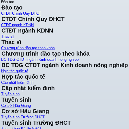
Đào tạo
Đào tạo
CTDT Chính Quy ĐHCT
CTDT Chính Quy ĐHCT
CTĐT ngành KDNN
CTĐT ngành KDNN
Thạc sĩ
Thạc sĩ
Chương trình đào tạo theo khóa
Chương trình đào tạo theo khóa
BC TDG CTDT ngành Kinh doanh nông nghiệp
BC TDG CTDT ngành Kinh doanh nông nghiệp
Hợp tác quốc tế
Hợp tác quốc tế
Cập nhật kiểm định
Cập nhật kiểm định
Tuyển sinh
Tuyển sinh
Cơ sở Hậu Giang
Cơ sở Hậu Giang
Tuyển sinh Trường ĐHCT
Tuyển sinh Trường ĐHCT
Tham khảo Kỳ thi VSAT