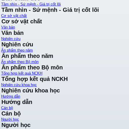
Tầm nhìn - Sứ mệnh - Giá trị cốt lõi
Tầm nhìn - Sứ mệnh - Giá trị cốt lõi
Cơ sở vật chất
Cơ sở vật chất
Văn bản
Văn bản
Nghiên cứu
Nghiên cứu
Ấn phẩm theo năm
Ấn phẩm theo năm
Ấn phẩm theo Bộ môn
Ấn phẩm theo Bộ môn
Tổng hợp kết quả NCKH
Tổng hợp kết quả NCKH
Nghiên cứu khoa học
Nghiên cứu khoa học
Hướng dẫn
Hướng dẫn
Cán bộ
Cán bộ
Người học
Người học