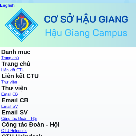
English
Danh mục
Trang chủ
Trang chủ
Liên kết CTU
Liên kết CTU
Thư viện
Thư viện
Email CB
Email CB
Email SV
Email SV
Công tác Đoàn - Hội
Công tác Đoàn - Hội
CTU Helpdesk