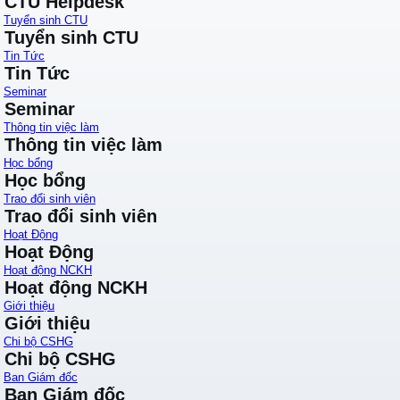
CTU Helpdesk
Tuyển sinh CTU
Tuyển sinh CTU
Tin Tức
Tin Tức
Seminar
Seminar
Thông tin việc làm
Thông tin việc làm
Học bổng
Học bổng
Trao đổi sinh viên
Trao đổi sinh viên
Hoạt Động
Hoạt Động
Hoạt động NCKH
Hoạt động NCKH
Giới thiệu
Giới thiệu
Chi bộ CSHG
Chi bộ CSHG
Ban Giám đốc
Ban Giám đốc