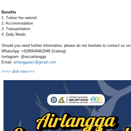
Benefits
1. Tuition fee waived
2. Accommodation
3. Transportation
4. Daily Meals
Should you need further information, please do not hesitate to contact us on
WhatsApp: +6285649462948 (Galang)
Instagram: @ascairlangga
Email:
airlanggaasc@gmail.com
>>>> đính kèm>>>