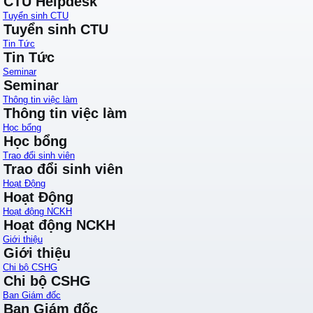
CTU Helpdesk
Tuyển sinh CTU
Tuyển sinh CTU
Tin Tức
Tin Tức
Seminar
Seminar
Thông tin việc làm
Thông tin việc làm
Học bổng
Học bổng
Trao đổi sinh viên
Trao đổi sinh viên
Hoạt Động
Hoạt Động
Hoạt động NCKH
Hoạt động NCKH
Giới thiệu
Giới thiệu
Chi bộ CSHG
Chi bộ CSHG
Ban Giám đốc
Ban Giám đốc