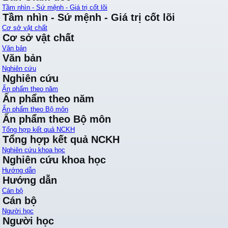
Tầm nhìn - Sứ mệnh - Giá trị cốt lõi
Tầm nhìn - Sứ mệnh - Giá trị cốt lõi
Cơ sở vật chất
Cơ sở vật chất
Văn bản
Văn bản
Nghiên cứu
Nghiên cứu
Ấn phẩm theo năm
Ấn phẩm theo năm
Ấn phẩm theo Bộ môn
Ấn phẩm theo Bộ môn
Tổng hợp kết quả NCKH
Tổng hợp kết quả NCKH
Nghiên cứu khoa học
Nghiên cứu khoa học
Hướng dẫn
Hướng dẫn
Cán bộ
Cán bộ
Người học
Người học