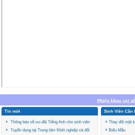
Phiếu khảo sát n
Tin mới
Sinh Viên Cần 
Thông báo về ưu đãi Tiếng Anh cho sinh viên
Thay đổi mật 
Tuyển dụng tại Trung tâm Khởi nghiệp và đổi
Biểu Mẫu