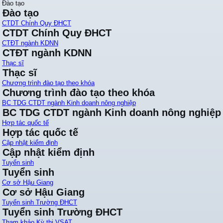
Đào tạo
Đào tạo
CTDT Chính Quy ĐHCT
CTDT Chính Quy ĐHCT
CTĐT ngành KDNN
CTĐT ngành KDNN
Thạc sĩ
Thạc sĩ
Chương trình đào tạo theo khóa
Chương trình đào tạo theo khóa
BC TDG CTDT ngành Kinh doanh nông nghiệp
BC TDG CTDT ngành Kinh doanh nông nghiệp
Hợp tác quốc tế
Hợp tác quốc tế
Cập nhật kiểm định
Cập nhật kiểm định
Tuyển sinh
Tuyển sinh
Cơ sở Hậu Giang
Cơ sở Hậu Giang
Tuyển sinh Trường ĐHCT
Tuyển sinh Trường ĐHCT
Tham khảo Kỳ thi VSAT