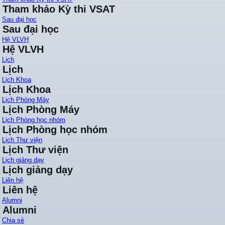
Tham khảo Kỳ thi VSAT
Sau đại học
Sau đại học
Hệ VLVH
Hệ VLVH
Lịch
Lịch
Lịch Khoa
Lịch Khoa
Lịch Phòng Máy
Lịch Phòng Máy
Lịch Phòng học nhóm
Lịch Phòng học nhóm
Lịch Thư viện
Lịch Thư viện
Lịch giảng dạy
Lịch giảng dạy
Liên hệ
Liên hệ
Alumni
Alumni
Chia sẻ