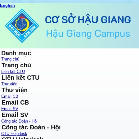
English
Danh mục
Trang chủ
Trang chủ
Liên kết CTU
Liên kết CTU
Thư viện
Thư viện
Email CB
Email CB
Email SV
Email SV
Công tác Đoàn - Hội
Công tác Đoàn - Hội
CTU Helpdesk