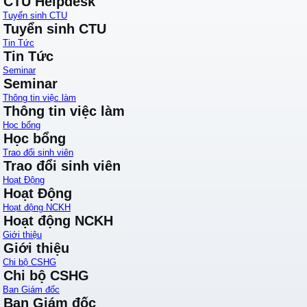
CTU Helpdesk
Tuyển sinh CTU
Tuyển sinh CTU
Tin Tức
Tin Tức
Seminar
Seminar
Thông tin việc làm
Thông tin việc làm
Học bổng
Học bổng
Trao đổi sinh viên
Trao đổi sinh viên
Hoạt Động
Hoạt Động
Hoạt động NCKH
Hoạt động NCKH
Giới thiệu
Giới thiệu
Chi bộ CSHG
Chi bộ CSHG
Ban Giám đốc
Ban Giám đốc