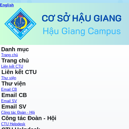
English
Danh mục
Trang chủ
Trang chủ
Liên kết CTU
Liên kết CTU
Thư viện
Thư viện
Email CB
Email CB
Email SV
Email SV
Công tác Đoàn - Hội
Công tác Đoàn - Hội
CTU Helpdesk