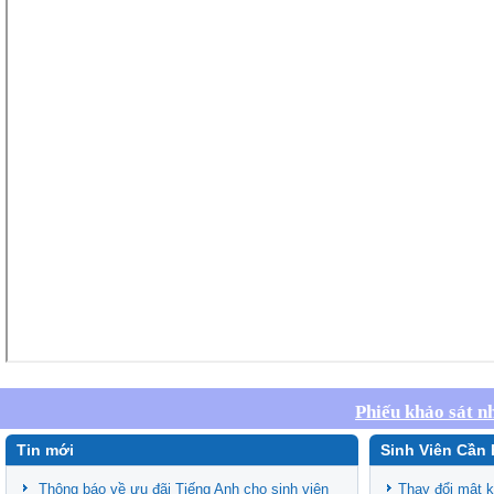
Phiếu khảo sát n
Tin mới
Sinh Viên Cần 
Thông báo về ưu đãi Tiếng Anh cho sinh viên
Thay đổi mật 