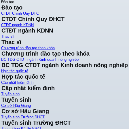
Đào tạo
Đào tạo
CTDT Chính Quy ĐHCT
CTDT Chính Quy ĐHCT
CTĐT ngành KDNN
CTĐT ngành KDNN
Thạc sĩ
Thạc sĩ
Chương trình đào tạo theo khóa
Chương trình đào tạo theo khóa
BC TDG CTDT ngành Kinh doanh nông nghiệp
BC TDG CTDT ngành Kinh doanh nông nghiệp
Hợp tác quốc tế
Hợp tác quốc tế
Cập nhật kiểm định
Cập nhật kiểm định
Tuyển sinh
Tuyển sinh
Cơ sở Hậu Giang
Cơ sở Hậu Giang
Tuyển sinh Trường ĐHCT
Tuyển sinh Trường ĐHCT
Tham khảo Kỳ thi VSAT