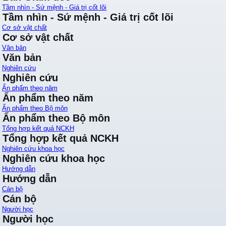
Tầm nhìn - Sứ mệnh - Giá trị cốt lõi
Tầm nhìn - Sứ mệnh - Giá trị cốt lõi
Cơ sở vật chất
Cơ sở vật chất
Văn bản
Văn bản
Nghiên cứu
Nghiên cứu
Ấn phẩm theo năm
Ấn phẩm theo năm
Ấn phẩm theo Bộ môn
Ấn phẩm theo Bộ môn
Tổng hợp kết quả NCKH
Tổng hợp kết quả NCKH
Nghiên cứu khoa học
Nghiên cứu khoa học
Hướng dẫn
Hướng dẫn
Cán bộ
Cán bộ
Người học
Người học