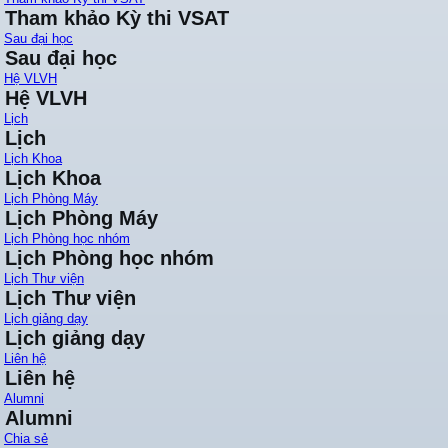
Tham khảo Kỳ thi VSAT
Sau đại học
Sau đại học
Hệ VLVH
Hệ VLVH
Lịch
Lịch
Lịch Khoa
Lịch Khoa
Lịch Phòng Máy
Lịch Phòng Máy
Lịch Phòng học nhóm
Lịch Phòng học nhóm
Lịch Thư viện
Lịch Thư viện
Lịch giảng dạy
Lịch giảng dạy
Liên hệ
Liên hệ
Alumni
Alumni
Chia sẻ