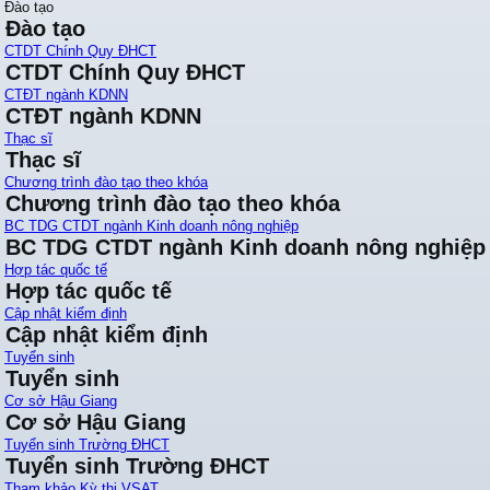
Đào tạo
Đào tạo
CTDT Chính Quy ĐHCT
CTDT Chính Quy ĐHCT
CTĐT ngành KDNN
CTĐT ngành KDNN
Thạc sĩ
Thạc sĩ
Chương trình đào tạo theo khóa
Chương trình đào tạo theo khóa
BC TDG CTDT ngành Kinh doanh nông nghiệp
BC TDG CTDT ngành Kinh doanh nông nghiệp
Hợp tác quốc tế
Hợp tác quốc tế
Cập nhật kiểm định
Cập nhật kiểm định
Tuyển sinh
Tuyển sinh
Cơ sở Hậu Giang
Cơ sở Hậu Giang
Tuyển sinh Trường ĐHCT
Tuyển sinh Trường ĐHCT
Tham khảo Kỳ thi VSAT