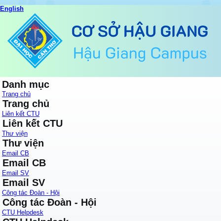
English
Danh mục
Trang chủ
Trang chủ
Liên kết CTU
Liên kết CTU
Thư viện
Thư viện
Email CB
Email CB
Email SV
Email SV
Công tác Đoàn - Hội
Công tác Đoàn - Hội
CTU Helpdesk