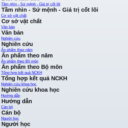
Tầm nhìn - Sứ mệnh - Giá trị cốt lõi
Tầm nhìn - Sứ mệnh - Giá trị cốt lõi
Cơ sở vật chất
Cơ sở vật chất
Văn bản
Văn bản
Nghiên cứu
Nghiên cứu
Ấn phẩm theo năm
Ấn phẩm theo năm
Ấn phẩm theo Bộ môn
Ấn phẩm theo Bộ môn
Tổng hợp kết quả NCKH
Tổng hợp kết quả NCKH
Nghiên cứu khoa học
Nghiên cứu khoa học
Hướng dẫn
Hướng dẫn
Cán bộ
Cán bộ
Người học
Người học