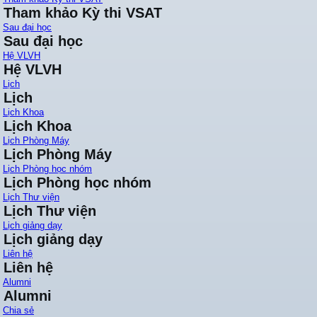
Tham khảo Kỳ thi VSAT
Sau đại học
Sau đại học
Hệ VLVH
Hệ VLVH
Lịch
Lịch
Lịch Khoa
Lịch Khoa
Lịch Phòng Máy
Lịch Phòng Máy
Lịch Phòng học nhóm
Lịch Phòng học nhóm
Lịch Thư viện
Lịch Thư viện
Lịch giảng dạy
Lịch giảng dạy
Liên hệ
Liên hệ
Alumni
Alumni
Chia sẻ