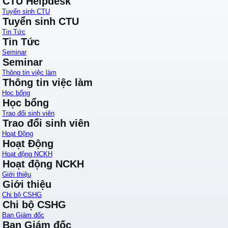
CTU Helpdesk
Tuyển sinh CTU
Tuyển sinh CTU
Tin Tức
Tin Tức
Seminar
Seminar
Thông tin việc làm
Thông tin việc làm
Học bổng
Học bổng
Trao đổi sinh viên
Trao đổi sinh viên
Hoạt Động
Hoạt Động
Hoạt động NCKH
Hoạt động NCKH
Giới thiệu
Giới thiệu
Chi bộ CSHG
Chi bộ CSHG
Ban Giám đốc
Ban Giám đốc