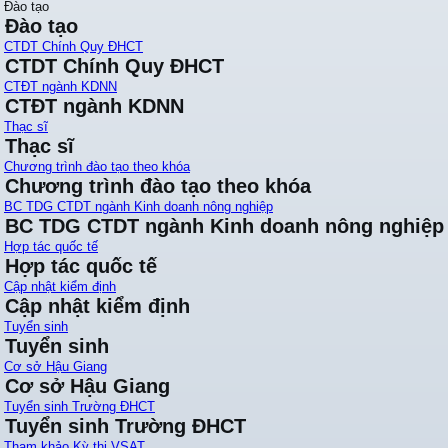
Đào tạo
Đào tạo
CTDT Chính Quy ĐHCT
CTDT Chính Quy ĐHCT
CTĐT ngành KDNN
CTĐT ngành KDNN
Thạc sĩ
Thạc sĩ
Chương trình đào tạo theo khóa
Chương trình đào tạo theo khóa
BC TDG CTDT ngành Kinh doanh nông nghiệp
BC TDG CTDT ngành Kinh doanh nông nghiệp
Hợp tác quốc tế
Hợp tác quốc tế
Cập nhật kiểm định
Cập nhật kiểm định
Tuyển sinh
Tuyển sinh
Cơ sở Hậu Giang
Cơ sở Hậu Giang
Tuyển sinh Trường ĐHCT
Tuyển sinh Trường ĐHCT
Tham khảo Kỳ thi VSAT