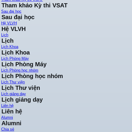
Tham khảo Kỳ thi VSAT
Sau đại học
Sau đại học
Hệ VLVH
Hệ VLVH
Lịch
Lịch
Lịch Khoa
Lịch Khoa
Lịch Phòng Máy
Lịch Phòng Máy
Lịch Phòng học nhóm
Lịch Phòng học nhóm
Lịch Thư viện
Lịch Thư viện
Lịch giảng dạy
Lịch giảng dạy
Liên hệ
Liên hệ
Alumni
Alumni
Chia sẻ