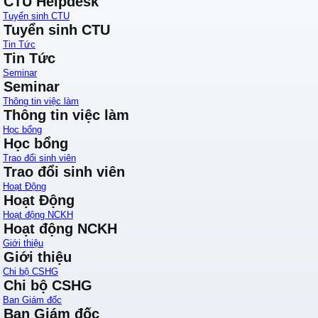
CTU Helpdesk
Tuyển sinh CTU
Tuyển sinh CTU
Tin Tức
Tin Tức
Seminar
Seminar
Thông tin việc làm
Thông tin việc làm
Học bổng
Học bổng
Trao đổi sinh viên
Trao đổi sinh viên
Hoạt Động
Hoạt Động
Hoạt động NCKH
Hoạt động NCKH
Giới thiệu
Giới thiệu
Chi bộ CSHG
Chi bộ CSHG
Ban Giám đốc
Ban Giám đốc