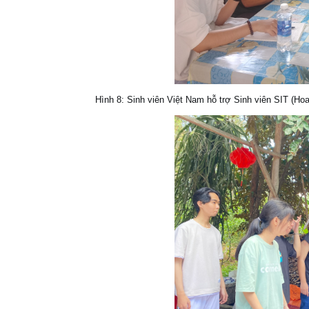
Hình 8: Sinh viên Việt Nam hỗ trợ Sinh viên SIT (Hoa