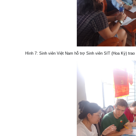
Hình 7: Sinh viên Việt Nam hỗ trợ Sinh viên SIT (Hoa Kỳ) tra