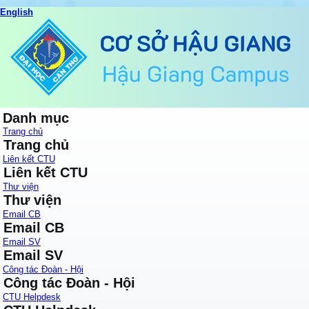
English
Danh mục
Trang chủ
Trang chủ
Liên kết CTU
Liên kết CTU
Thư viện
Thư viện
Email CB
Email CB
Email SV
Email SV
Công tác Đoàn - Hội
Công tác Đoàn - Hội
CTU Helpdesk