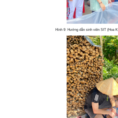
Hình 9: Hướng dẫn sinh viên SIT (Hoa Kỳ