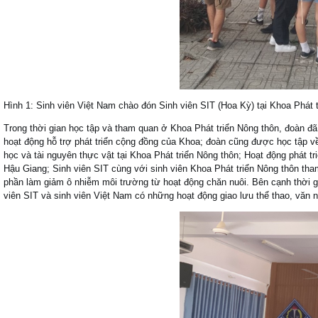
Hình 1: Sinh viên Việt Nam chào đón Sinh viên SIT (Hoa Kỳ) tại Khoa Phát
Trong thời gian học tập và tham quan ở Khoa Phát triển Nông thôn, đoàn đã
hoạt động hỗ trợ phát triển cộng đồng của Khoa; đoàn cũng được học tập 
học và tài nguyên thực vật tại Khoa Phát triển Nông thôn; Hoạt động phát t
Hậu Giang; Sinh viên SIT cùng với sinh viên Khoa Phát triển Nông thôn tha
phần làm giảm ô nhiễm môi trường từ hoạt động chăn nuôi. Bên cạnh thời g
viên SIT và sinh viên Việt Nam có những hoạt động giao lưu thể thao, văn