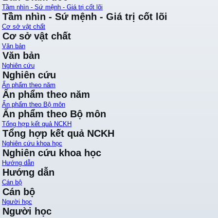
Tầm nhìn - Sứ mệnh - Giá trị cốt lõi
Tầm nhìn - Sứ mệnh - Giá trị cốt lõi
Cơ sở vật chất
Cơ sở vật chất
Văn bản
Văn bản
Nghiên cứu
Nghiên cứu
Ấn phẩm theo năm
Ấn phẩm theo năm
Ấn phẩm theo Bộ môn
Ấn phẩm theo Bộ môn
Tổng hợp kết quả NCKH
Tổng hợp kết quả NCKH
Nghiên cứu khoa học
Nghiên cứu khoa học
Hướng dẫn
Hướng dẫn
Cán bộ
Cán bộ
Người học
Người học