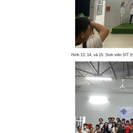
Hình 13, 14, và 15: Sinh viên SIT 