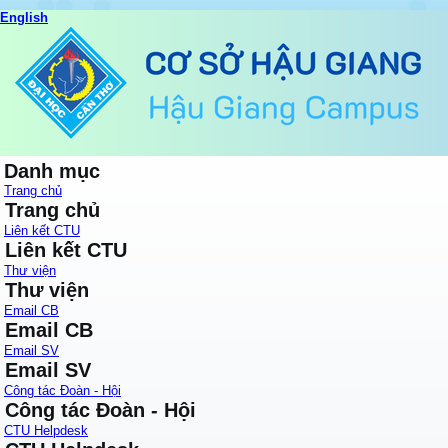
English
Danh mục
Trang chủ
Trang chủ
Liên kết CTU
Liên kết CTU
Thư viện
Thư viện
Email CB
Email CB
Email SV
Email SV
Công tác Đoàn - Hội
Công tác Đoàn - Hội
CTU Helpdesk