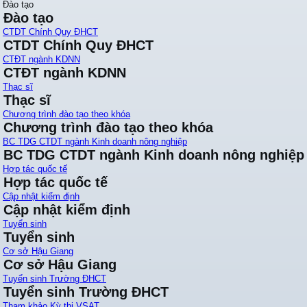
Đào tạo
Đào tạo
CTDT Chính Quy ĐHCT
CTDT Chính Quy ĐHCT
CTĐT ngành KDNN
CTĐT ngành KDNN
Thạc sĩ
Thạc sĩ
Chương trình đào tạo theo khóa
Chương trình đào tạo theo khóa
BC TDG CTDT ngành Kinh doanh nông nghiệp
BC TDG CTDT ngành Kinh doanh nông nghiệp
Hợp tác quốc tế
Hợp tác quốc tế
Cập nhật kiểm định
Cập nhật kiểm định
Tuyển sinh
Tuyển sinh
Cơ sở Hậu Giang
Cơ sở Hậu Giang
Tuyển sinh Trường ĐHCT
Tuyển sinh Trường ĐHCT
Tham khảo Kỳ thi VSAT