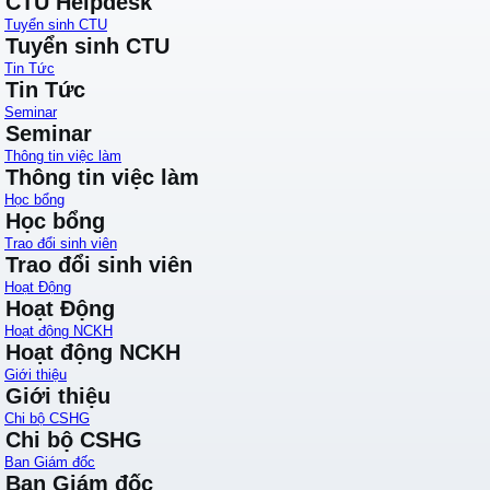
CTU Helpdesk
Tuyển sinh CTU
Tuyển sinh CTU
Tin Tức
Tin Tức
Seminar
Seminar
Thông tin việc làm
Thông tin việc làm
Học bổng
Học bổng
Trao đổi sinh viên
Trao đổi sinh viên
Hoạt Động
Hoạt Động
Hoạt động NCKH
Hoạt động NCKH
Giới thiệu
Giới thiệu
Chi bộ CSHG
Chi bộ CSHG
Ban Giám đốc
Ban Giám đốc