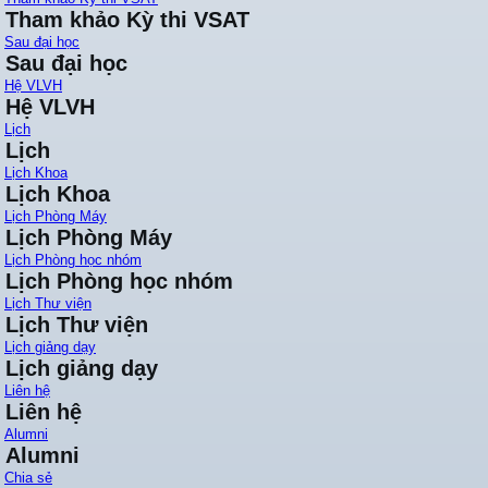
Tham khảo Kỳ thi VSAT
Sau đại học
Sau đại học
Hệ VLVH
Hệ VLVH
Lịch
Lịch
Lịch Khoa
Lịch Khoa
Lịch Phòng Máy
Lịch Phòng Máy
Lịch Phòng học nhóm
Lịch Phòng học nhóm
Lịch Thư viện
Lịch Thư viện
Lịch giảng dạy
Lịch giảng dạy
Liên hệ
Liên hệ
Alumni
Alumni
Chia sẻ