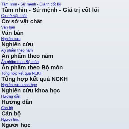
Tầm nhìn - Sứ mệnh - Giá trị cốt lõi
Tầm nhìn - Sứ mệnh - Giá trị cốt lõi
Cơ sở vật chất
Cơ sở vật chất
Văn bản
Văn bản
Nghiên cứu
Nghiên cứu
Ấn phẩm theo năm
Ấn phẩm theo năm
Ấn phẩm theo Bộ môn
Ấn phẩm theo Bộ môn
Tổng hợp kết quả NCKH
Tổng hợp kết quả NCKH
Nghiên cứu khoa học
Nghiên cứu khoa học
Hướng dẫn
Hướng dẫn
Cán bộ
Cán bộ
Người học
Người học