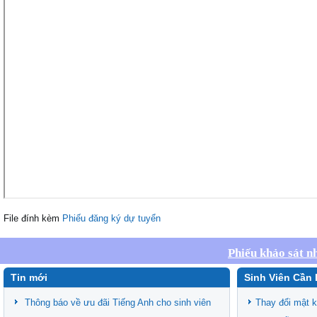
File đính kèm
Phiếu đăng ký dự tuyển
Phiếu khảo sát n
Tin mới
Sinh Viên Cần 
Thông báo về ưu đãi Tiếng Anh cho sinh viên
Thay đổi mật 