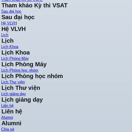
Tham khảo Kỳ thi VSAT
Sau đại học
Sau đại học
Hệ VLVH
Hệ VLVH
Lịch
Lịch
Lịch Khoa
Lịch Khoa
Lịch Phòng Máy
Lịch Phòng Máy
Lịch Phòng học nhóm
Lịch Phòng học nhóm
Lịch Thư viện
Lịch Thư viện
Lịch giảng dạy
Lịch giảng dạy
Liên hệ
Liên hệ
Alumni
Alumni
Chia sẻ