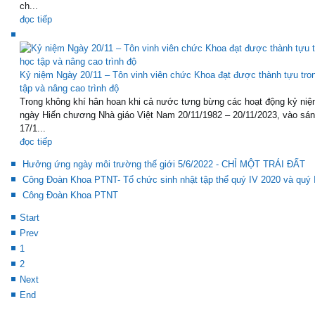
ch...
đọc tiếp
Kỷ niệm Ngày 20/11 – Tôn vinh viên chức Khoa đạt được thành tựu tro
tập và nâng cao trình độ
Trong không khí hân hoan khi cả nước tưng bừng các hoạt động kỷ niệ
ngày Hiến chương Nhà giáo Việt Nam 20/11/1982 – 20/11/2023, vào sá
17/1...
đọc tiếp
Hưởng ứng ngày môi trường thế giới 5/6/2022 - CHỈ MỘT TRÁI ĐẤT
Công Đoàn Khoa PTNT- Tổ chức sinh nhật tập thể quý IV 2020 và quý 
Công Đoàn Khoa PTNT
Start
Prev
1
2
Next
End