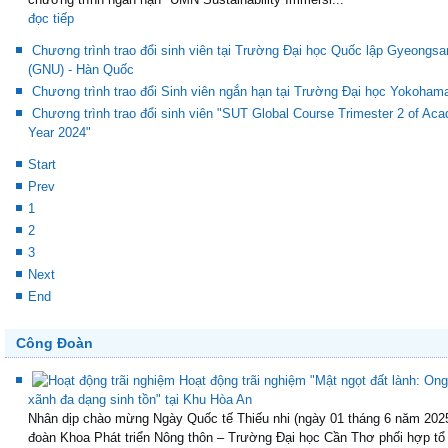
đọc tiếp
Chương trình trao đổi sinh viên tại Trường Đại học Quốc lập Gyeongsa
(GNU) - Hàn Quốc
Chương trình trao đổi Sinh viên ngắn hạn tại Trường Đại học Yokoham
Chương trình trao đổi sinh viên "SUT Global Course Trimester 2 of Ac
Year 2024"
Start
Prev
1
2
3
Next
End
Công Đoàn
Hoạt động trãi nghiệm "Mật ngọt đất lành: Ong
xãnh đa dạng sinh tồn" tại Khu Hòa An
Nhân dịp chào mừng Ngày Quốc tế Thiếu nhi (ngày 01 tháng 6 năm 202
đoàn Khoa Phát triển Nông thôn – Trường Đại học Cần Thơ phối hợp tổ