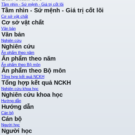
Tầm nhìn - Sứ mệnh - Giá trị cốt lõi
Tầm nhìn - Sứ mệnh - Giá trị cốt lõi
Cơ sở vật chất
Cơ sở vật chất
Văn bản
Văn bản
Nghiên cứu
Nghiên cứu
Ấn phẩm theo năm
Ấn phẩm theo năm
Ấn phẩm theo Bộ môn
Ấn phẩm theo Bộ môn
Tổng hợp kết quả NCKH
Tổng hợp kết quả NCKH
Nghiên cứu khoa học
Nghiên cứu khoa học
Hướng dẫn
Hướng dẫn
Cán bộ
Cán bộ
Người học
Người học