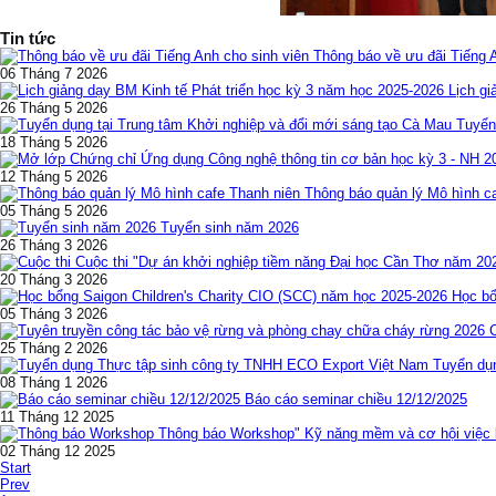
Tin tức
Thông báo về ưu đãi Tiếng 
06 Tháng 7 2026
Lịch gi
26 Tháng 5 2026
Tuyển
18 Tháng 5 2026
12 Tháng 5 2026
Thông báo quản lý Mô hình c
05 Tháng 5 2026
Tuyển sinh năm 2026
26 Tháng 3 2026
Cuộc thi "Dự án khởi nghiệp tiềm năng Đại học Cần Thơ năm 20
20 Tháng 3 2026
Học bổ
05 Tháng 3 2026
25 Tháng 2 2026
Tuyển dụ
08 Tháng 1 2026
Báo cáo seminar chiều 12/12/2025
11 Tháng 12 2025
Thông báo Workshop" Kỹ năng mềm và cơ hội việc l
02 Tháng 12 2025
Start
Prev