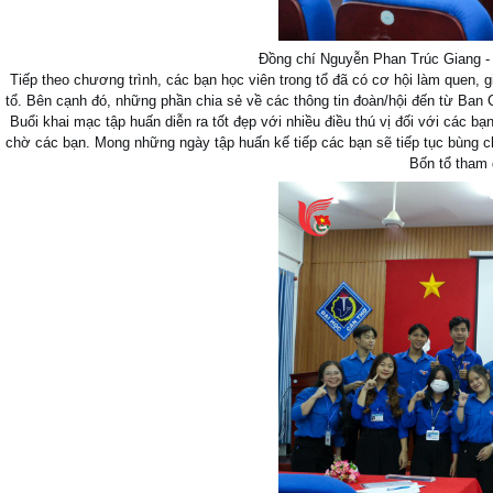
Đồng chí Nguyễn Phan Trúc Giang - 
Tiếp theo chương trình, các bạn học viên trong tổ đã có cơ hội làm quen, g
tổ. Bên cạnh đó, những phần chia sẻ về các thông tin đoàn/hội đến từ Ban
Buổi khai mạc tập huấn diễn ra tốt đẹp với nhiều điều thú vị đối với các 
chờ các bạn. Mong những ngày tập huấn kế tiếp các bạn sẽ tiếp tục bùng c
Bốn tổ tham 