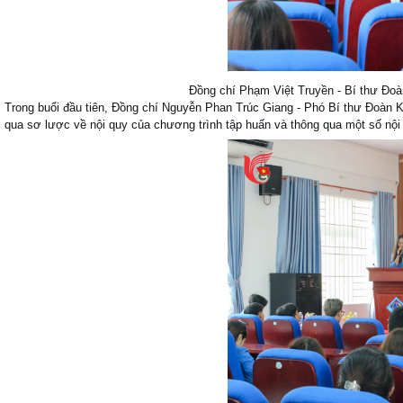
Đồng chí Phạm Việt Truyền - Bí thư Đoà
Trong buổi đầu tiên, Đồng chí Nguyễn Phan Trúc Giang - Phó Bí thư Đoàn Kh
qua sơ lược về nội quy của chương trình tập huấn và thông qua một số nội