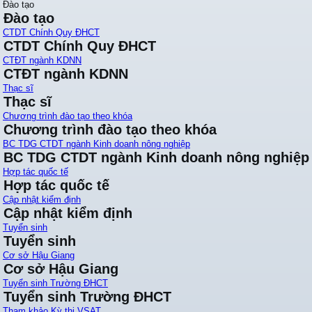
Đào tạo
Đào tạo
CTDT Chính Quy ĐHCT
CTDT Chính Quy ĐHCT
CTĐT ngành KDNN
CTĐT ngành KDNN
Thạc sĩ
Thạc sĩ
Chương trình đào tạo theo khóa
Chương trình đào tạo theo khóa
BC TDG CTDT ngành Kinh doanh nông nghiệp
BC TDG CTDT ngành Kinh doanh nông nghiệp
Hợp tác quốc tế
Hợp tác quốc tế
Cập nhật kiểm định
Cập nhật kiểm định
Tuyển sinh
Tuyển sinh
Cơ sở Hậu Giang
Cơ sở Hậu Giang
Tuyển sinh Trường ĐHCT
Tuyển sinh Trường ĐHCT
Tham khảo Kỳ thi VSAT