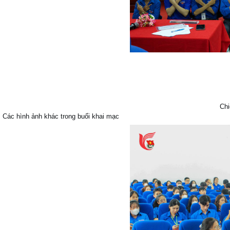
Chi
Các hình ảnh khác trong buổi khai mạc