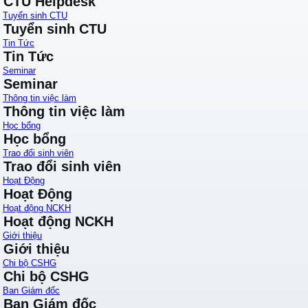
CTU Helpdesk
Tuyển sinh CTU
Tuyển sinh CTU
Tin Tức
Tin Tức
Seminar
Seminar
Thông tin việc làm
Thông tin việc làm
Học bổng
Học bổng
Trao đổi sinh viên
Trao đổi sinh viên
Hoạt Động
Hoạt Động
Hoạt động NCKH
Hoạt động NCKH
Giới thiệu
Giới thiệu
Chi bộ CSHG
Chi bộ CSHG
Ban Giám đốc
Ban Giám đốc