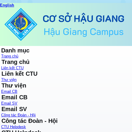
English
Danh mục
Trang chủ
Trang chủ
Liên kết CTU
Liên kết CTU
Thư viện
Thư viện
Email CB
Email CB
Email SV
Email SV
Công tác Đoàn - Hội
Công tác Đoàn - Hội
CTU Helpdesk