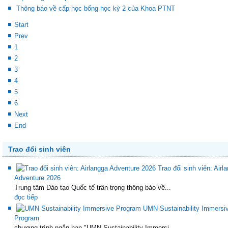
Thông báo về cấp học bổng học kỳ 2 của Khoa PTNT
Start
Prev
1
2
3
4
5
6
Next
End
Trao đổi sinh viên
Trao đổi sinh viên: Airl
Adventure 2026
Trung tâm Đào tạo Quốc tế trân trọng thông báo về...
đọc tiếp
UMN Sustainability Immersi
Program
chương trình ngắn hạn "UMN Sustainability Immersi...