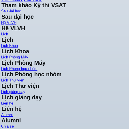
Tham khảo Kỳ thi VSAT
Sau đại học
Sau đại học
Hệ VLVH
Hệ VLVH
Lịch
Lịch
Lịch Khoa
Lịch Khoa
Lịch Phòng Máy
Lịch Phòng Máy
Lịch Phòng học nhóm
Lịch Phòng học nhóm
Lịch Thư viện
Lịch Thư viện
Lịch giảng dạy
Lịch giảng dạy
Liên hệ
Liên hệ
Alumni
Alumni
Chia sẻ