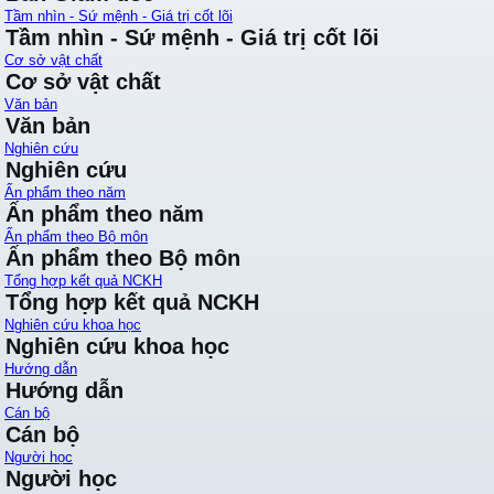
Tầm nhìn - Sứ mệnh - Giá trị cốt lõi
Tầm nhìn - Sứ mệnh - Giá trị cốt lõi
Cơ sở vật chất
Cơ sở vật chất
Văn bản
Văn bản
Nghiên cứu
Nghiên cứu
Ấn phẩm theo năm
Ấn phẩm theo năm
Ấn phẩm theo Bộ môn
Ấn phẩm theo Bộ môn
Tổng hợp kết quả NCKH
Tổng hợp kết quả NCKH
Nghiên cứu khoa học
Nghiên cứu khoa học
Hướng dẫn
Hướng dẫn
Cán bộ
Cán bộ
Người học
Người học