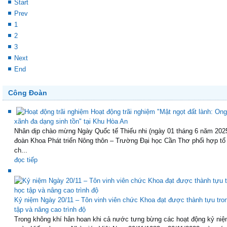
Start
Prev
1
2
3
Next
End
Công Đoàn
Hoạt động trãi nghiệm "Mật ngọt đất lành: Ong
xãnh đa dạng sinh tồn" tại Khu Hòa An
Nhân dịp chào mừng Ngày Quốc tế Thiếu nhi (ngày 01 tháng 6 năm 202
đoàn Khoa Phát triển Nông thôn – Trường Đại học Cần Thơ phối hợp tổ
ch...
đọc tiếp
Kỷ niệm Ngày 20/11 – Tôn vinh viên chức Khoa đạt được thành tựu tro
tập và nâng cao trình độ
Trong không khí hân hoan khi cả nước tưng bừng các hoạt động kỷ niệ