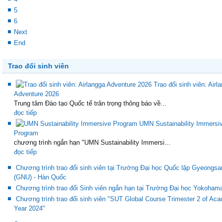
5
6
Next
End
Trao đổi sinh viên
Trao đổi sinh viên: Airl
Adventure 2026
Trung tâm Đào tạo Quốc tế trân trọng thông báo về...
đọc tiếp
UMN Sustainability Immersi
Program
chương trình ngắn hạn "UMN Sustainability Immersi...
đọc tiếp
Chương trình trao đổi sinh viên tại Trường Đại học Quốc lập Gyeongsa
(GNU) - Hàn Quốc
Chương trình trao đổi Sinh viên ngắn hạn tại Trường Đại học Yokoham
Chương trình trao đổi sinh viên "SUT Global Course Trimester 2 of Ac
Year 2024"