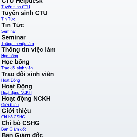
CTU Helpdesk
Tuyển sinh CTU
Tuyển sinh CTU
Tin Tức
Tin Tức
Seminar
Seminar
Thông tin việc làm
Thông tin việc làm
Học bổng
Học bổng
Trao đổi sinh viên
Trao đổi sinh viên
Hoạt Động
Hoạt Động
Hoạt động NCKH
Hoạt động NCKH
Giới thiệu
Giới thiệu
Chi bộ CSHG
Chi bộ CSHG
Ban Giám đốc
Ban Giám đốc