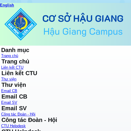
English
Danh mục
Trang chủ
Trang chủ
Liên kết CTU
Liên kết CTU
Thư viện
Thư viện
Email CB
Email CB
Email SV
Email SV
Công tác Đoàn - Hội
Công tác Đoàn - Hội
CTU Helpdesk