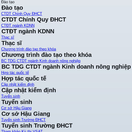
Đào tạo
Đào tạo
CTDT Chính Quy ĐHCT
CTDT Chính Quy ĐHCT
CTĐT ngành KDNN
CTĐT ngành KDNN
Thạc sĩ
Thạc sĩ
Chương trình đào tạo theo khóa
Chương trình đào tạo theo khóa
BC TDG CTDT ngành Kinh doanh nông nghiệp
BC TDG CTDT ngành Kinh doanh nông nghiệp
Hợp tác quốc tế
Hợp tác quốc tế
Cập nhật kiểm định
Cập nhật kiểm định
Tuyển sinh
Tuyển sinh
Cơ sở Hậu Giang
Cơ sở Hậu Giang
Tuyển sinh Trường ĐHCT
Tuyển sinh Trường ĐHCT
Tham khảo Kỳ thi VSAT