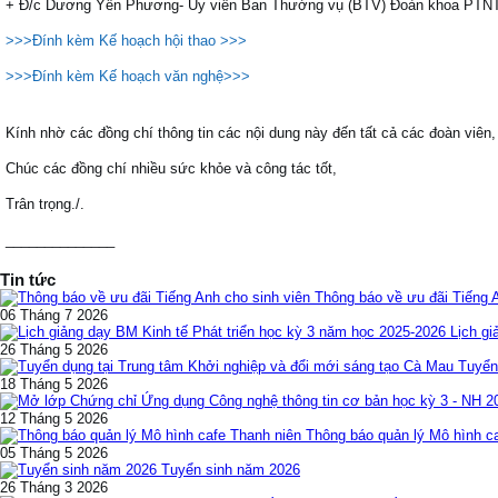
+ Đ/c Dương Yến Phương- Ủy viên Ban Thường vụ (BTV) Đoàn khoa PTNT
>>>Đính kèm Kế hoạch hội thao >>>
>>>Đính kèm Kế hoạch văn nghệ>>>
Kính nhờ các đồng chí thông tin các nội dung này đến tất cả các đoàn viên, 
Chúc các đồng chí nhiều sức khỏe và công tác tốt,
Trân trọng./.
______________
Tin tức
Thông báo về ưu đãi Tiếng 
06 Tháng 7 2026
Lịch gi
26 Tháng 5 2026
Tuyển
18 Tháng 5 2026
12 Tháng 5 2026
Thông báo quản lý Mô hình c
05 Tháng 5 2026
Tuyển sinh năm 2026
26 Tháng 3 2026