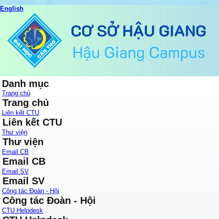
English
Danh mục
Trang chủ
Trang chủ
Liên kết CTU
Liên kết CTU
Thư viện
Thư viện
Email CB
Email CB
Email SV
Email SV
Công tác Đoàn - Hội
Công tác Đoàn - Hội
CTU Helpdesk