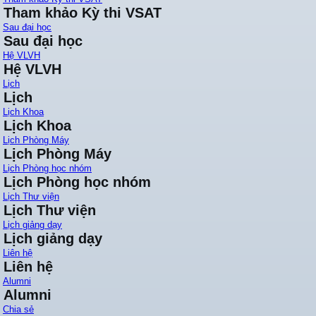
Tham khảo Kỳ thi VSAT
Sau đại học
Sau đại học
Hệ VLVH
Hệ VLVH
Lịch
Lịch
Lịch Khoa
Lịch Khoa
Lịch Phòng Máy
Lịch Phòng Máy
Lịch Phòng học nhóm
Lịch Phòng học nhóm
Lịch Thư viện
Lịch Thư viện
Lịch giảng dạy
Lịch giảng dạy
Liên hệ
Liên hệ
Alumni
Alumni
Chia sẻ