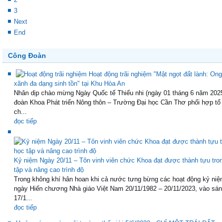
3
Next
End
Công Đoàn
Hoạt động trãi nghiệm "Mật ngọt đất lành: Ong
xãnh đa dạng sinh tồn" tại Khu Hòa An
Nhân dịp chào mừng Ngày Quốc tế Thiếu nhi (ngày 01 tháng 6 năm 202
đoàn Khoa Phát triển Nông thôn – Trường Đại học Cần Thơ phối hợp tổ
ch...
đọc tiếp
Kỷ niệm Ngày 20/11 – Tôn vinh viên chức Khoa đạt được thành tựu tro
tập và nâng cao trình độ
Trong không khí hân hoan khi cả nước tưng bừng các hoạt động kỷ niệ
ngày Hiến chương Nhà giáo Việt Nam 20/11/1982 – 20/11/2023, vào sá
17/1...
đọc tiếp