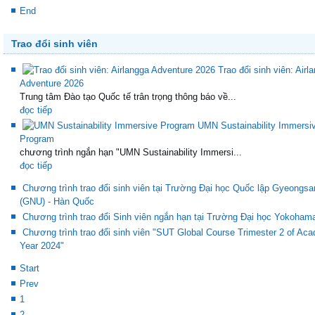
End
Trao đổi sinh viên
Trao đổi sinh viên: Airl
Adventure 2026
Trung tâm Đào tạo Quốc tế trân trọng thông báo về...
đọc tiếp
UMN Sustainability Immersi
Program
chương trình ngắn hạn "UMN Sustainability Immersi...
đọc tiếp
Chương trình trao đổi sinh viên tại Trường Đại học Quốc lập Gyeongsa
(GNU) - Hàn Quốc
Chương trình trao đổi Sinh viên ngắn hạn tại Trường Đại học Yokoham
Chương trình trao đổi sinh viên "SUT Global Course Trimester 2 of Ac
Year 2024"
Start
Prev
1
2