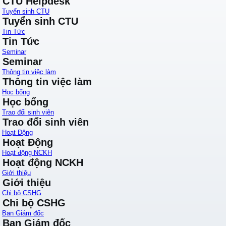
CTU Helpdesk
Tuyển sinh CTU
Tuyển sinh CTU
Tin Tức
Tin Tức
Seminar
Seminar
Thông tin việc làm
Thông tin việc làm
Học bổng
Học bổng
Trao đổi sinh viên
Trao đổi sinh viên
Hoạt Động
Hoạt Động
Hoạt động NCKH
Hoạt động NCKH
Giới thiệu
Giới thiệu
Chi bộ CSHG
Chi bộ CSHG
Ban Giám đốc
Ban Giám đốc