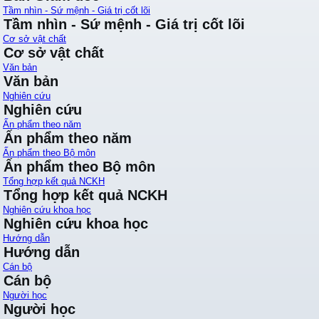
Tầm nhìn - Sứ mệnh - Giá trị cốt lõi
Tầm nhìn - Sứ mệnh - Giá trị cốt lõi
Cơ sở vật chất
Cơ sở vật chất
Văn bản
Văn bản
Nghiên cứu
Nghiên cứu
Ấn phẩm theo năm
Ấn phẩm theo năm
Ấn phẩm theo Bộ môn
Ấn phẩm theo Bộ môn
Tổng hợp kết quả NCKH
Tổng hợp kết quả NCKH
Nghiên cứu khoa học
Nghiên cứu khoa học
Hướng dẫn
Hướng dẫn
Cán bộ
Cán bộ
Người học
Người học