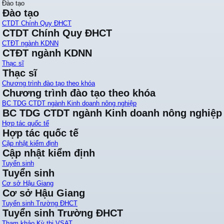
Đào tạo
Đào tạo
CTDT Chính Quy ĐHCT
CTDT Chính Quy ĐHCT
CTĐT ngành KDNN
CTĐT ngành KDNN
Thạc sĩ
Thạc sĩ
Chương trình đào tạo theo khóa
Chương trình đào tạo theo khóa
BC TDG CTDT ngành Kinh doanh nông nghiệp
BC TDG CTDT ngành Kinh doanh nông nghiệp
Hợp tác quốc tế
Hợp tác quốc tế
Cập nhật kiểm định
Cập nhật kiểm định
Tuyển sinh
Tuyển sinh
Cơ sở Hậu Giang
Cơ sở Hậu Giang
Tuyển sinh Trường ĐHCT
Tuyển sinh Trường ĐHCT
Tham khảo Kỳ thi VSAT