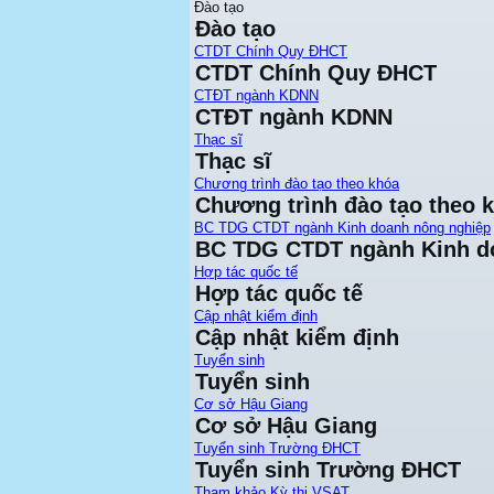
Đào tạo
Đào tạo
CTDT Chính Quy ĐHCT
CTDT Chính Quy ĐHCT
CTĐT ngành KDNN
CTĐT ngành KDNN
Thạc sĩ
Thạc sĩ
Chương trình đào tạo theo khóa
Chương trình đào tạo theo 
BC TDG CTDT ngành Kinh doanh nông nghiệp
BC TDG CTDT ngành Kinh d
Hợp tác quốc tế
Hợp tác quốc tế
Cập nhật kiểm định
Cập nhật kiểm định
Tuyển sinh
Tuyển sinh
Cơ sở Hậu Giang
Cơ sở Hậu Giang
Tuyển sinh Trường ĐHCT
Tuyển sinh Trường ĐHCT
Tham khảo Kỳ thi VSAT