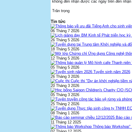
không đến nhận được các ngày trên đến nhận 
Trân trọng
Tin tức
06 Tháng 7 2026
26 Tháng 5 2026
18 Tháng 5 2026
12 Tháng 5 2026
05 Tháng 5 2026
Tuyển sinh năm 2026
26 Tháng 3 2026
Cuộc thi "Dự án khởi nghiệp tiềm 
20 Tháng 3 2026
05 Tháng 3 2026
25 Tháng 2 2026
08 Tháng 1 2026
Báo cáo 
11 Tháng 12 2025
Thông báo Workshop" K
02 Tháng 12 2025