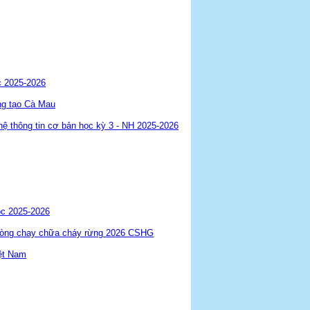
c 2025-2026
ng tạo Cà Mau
 thông tin cơ bản học kỳ 3 - NH 2025-2026
ọc 2025-2026
phòng chay chữa cháy rừng 2026 CSHG
ệt Nam