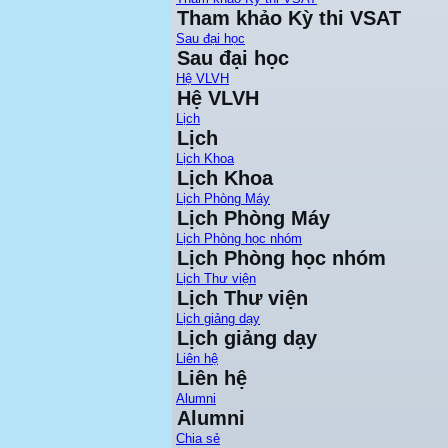
Tham khảo Kỳ thi VSAT
Sau đại học
Sau đại học
Hệ VLVH
Hệ VLVH
Lịch
Lịch
Lịch Khoa
Lịch Khoa
Lịch Phòng Máy
Lịch Phòng Máy
Lịch Phòng học nhóm
Lịch Phòng học nhóm
Lịch Thư viện
Lịch Thư viện
Lịch giảng dạy
Lịch giảng dạy
Liên hệ
Liên hệ
Alumni
Alumni
Chia sẻ