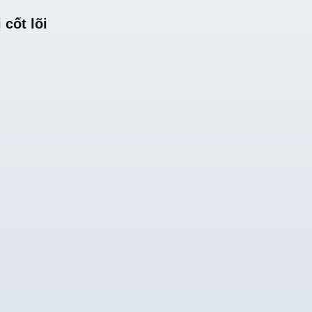
 cốt lõi