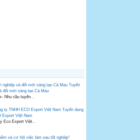
Tuyển
và đổi mới sáng tạo Cà Mau
n– Nhu cầu tuyển...
Tuyển dụng
 Export Việt Nam
 Eco Export Việt...
m và cơ hội việc làm sau tốt nghiệp"