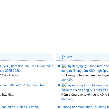
Việc làm
Học bổng
 học 2025-2026
dụng tại Trung tâm Khởi nghiệp 
P Cần Thơ Đơ...
Số lượng vị trí việc làm cần tuyể
đọc tiếp
Học bổng toàn
Thực tập sinh công ty TNHH ECO
 báo th...
Kèm thông báo tuyển dụng công ty
đọc tiếp
a các nước: Poland, Czech,
Thông báo Workshop" Kỹ năng mề