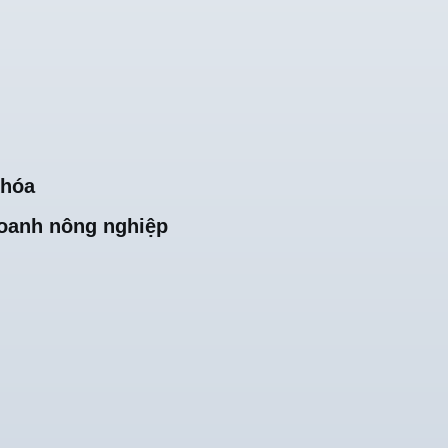
khóa
oanh nông nghiệp