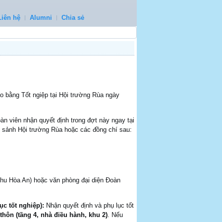
Liên hệ
Alumni
Chia sẻ
o bằng Tốt ngiệp tại Hội trường Rùa ngày
n viên nhận quyết định trong đợt này ngay tại
ớc sảnh Hội trường Rùa hoặc các đồng chí sau:
Khu Hòa An) hoặc văn phòng đại diện Đoàn
ục tốt nghiệp):
Nhận quyết định và phụ lục tốt
 thôn (tầng 4, nhà điều hành, khu 2)
. Nếu