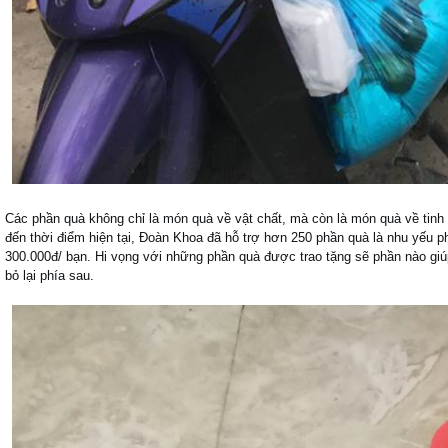
Các phần quà không chỉ là món quà về vật chất, mà còn là món quà về tinh t
đến thời điểm hiện tại, Đoàn Khoa đã hỗ trợ hơn 250 phần quà là nhu yếu ph
300.000đ/ bạn. Hi vọng với những phần quà được trao tặng sẽ phần nào giúp
bỏ lại phía sau.