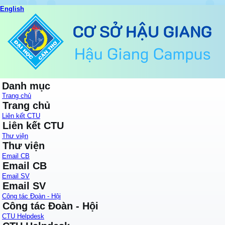
English
Danh mục
Trang chủ
Trang chủ
Liên kết CTU
Liên kết CTU
Thư viện
Thư viện
Email CB
Email CB
Email SV
Email SV
Công tác Đoàn - Hội
Công tác Đoàn - Hội
CTU Helpdesk