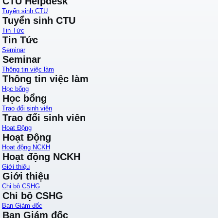
CTU Helpdesk
Tuyển sinh CTU
Tuyển sinh CTU
Tin Tức
Tin Tức
Seminar
Seminar
Thông tin việc làm
Thông tin việc làm
Học bổng
Học bổng
Trao đổi sinh viên
Trao đổi sinh viên
Hoạt Động
Hoạt Động
Hoạt động NCKH
Hoạt động NCKH
Giới thiệu
Giới thiệu
Chi bộ CSHG
Chi bộ CSHG
Ban Giám đốc
Ban Giám đốc