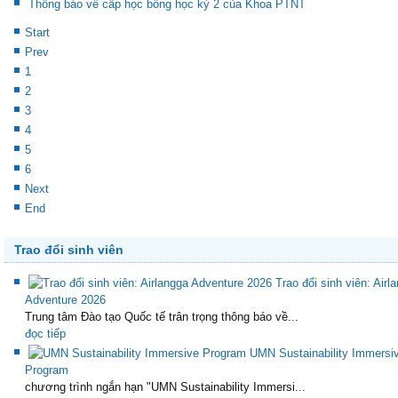
Thông báo về cấp học bổng học kỳ 2 của Khoa PTNT
Start
Prev
1
2
3
4
5
6
Next
End
Trao đổi sinh viên
Trao đổi sinh viên: Airl
Adventure 2026
Trung tâm Đào tạo Quốc tế trân trọng thông báo về...
đọc tiếp
UMN Sustainability Immersi
Program
chương trình ngắn hạn "UMN Sustainability Immersi...