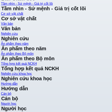
Tầm nhìn - Sứ mệnh - Giá trị cốt lõi
Tầm nhìn - Sứ mệnh - Giá trị cốt lõi
Cơ sở vật chất
Cơ sở vật chất
Văn bản
Văn bản
Nghiên cứu
Nghiên cứu
Ấn phẩm theo năm
Ấn phẩm theo năm
Ấn phẩm theo Bộ môn
Ấn phẩm theo Bộ môn
Tổng hợp kết quả NCKH
Tổng hợp kết quả NCKH
Nghiên cứu khoa học
Nghiên cứu khoa học
Hướng dẫn
Hướng dẫn
Cán bộ
Cán bộ
Người học
Người học