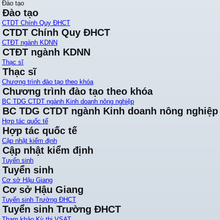
Đào tạo
Đào tạo
CTDT Chính Quy ĐHCT
CTDT Chính Quy ĐHCT
CTĐT ngành KDNN
CTĐT ngành KDNN
Thạc sĩ
Thạc sĩ
Chương trình đào tạo theo khóa
Chương trình đào tạo theo khóa
BC TDG CTDT ngành Kinh doanh nông nghiệp
BC TDG CTDT ngành Kinh doanh nông nghiệp
Hợp tác quốc tế
Hợp tác quốc tế
Cập nhật kiểm định
Cập nhật kiểm định
Tuyển sinh
Tuyển sinh
Cơ sở Hậu Giang
Cơ sở Hậu Giang
Tuyển sinh Trường ĐHCT
Tuyển sinh Trường ĐHCT
Tham khảo Kỳ thi VSAT