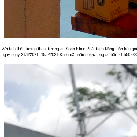
Với tinh thần tương thân, tương ái, Đoàn Khoa Phát triển Nông thôn kêu gọi
ngày ngày 29/8/2021- 15/9/2021 Khoa đã nhận được tổng số tiền 21.550.00