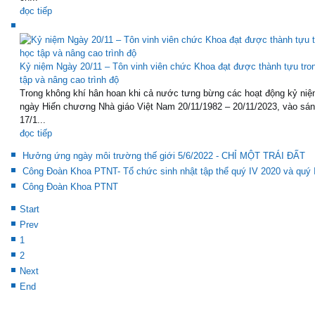
đọc tiếp
Kỷ niệm Ngày 20/11 – Tôn vinh viên chức Khoa đạt được thành tựu tro
tập và nâng cao trình độ
Trong không khí hân hoan khi cả nước tưng bừng các hoạt động kỷ niệ
ngày Hiến chương Nhà giáo Việt Nam 20/11/1982 – 20/11/2023, vào sá
17/1...
đọc tiếp
Hưởng ứng ngày môi trường thế giới 5/6/2022 - CHỈ MỘT TRÁI ĐẤT
Công Đoàn Khoa PTNT- Tổ chức sinh nhật tập thể quý IV 2020 và quý 
Công Đoàn Khoa PTNT
Start
Prev
1
2
Next
End