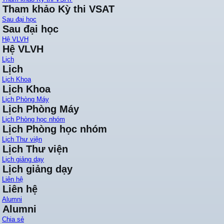
Tham khảo Kỳ thi VSAT
Sau đại học
Sau đại học
Hệ VLVH
Hệ VLVH
Lịch
Lịch
Lịch Khoa
Lịch Khoa
Lịch Phòng Máy
Lịch Phòng Máy
Lịch Phòng học nhóm
Lịch Phòng học nhóm
Lịch Thư viện
Lịch Thư viện
Lịch giảng dạy
Lịch giảng dạy
Liên hệ
Liên hệ
Alumni
Alumni
Chia sẻ