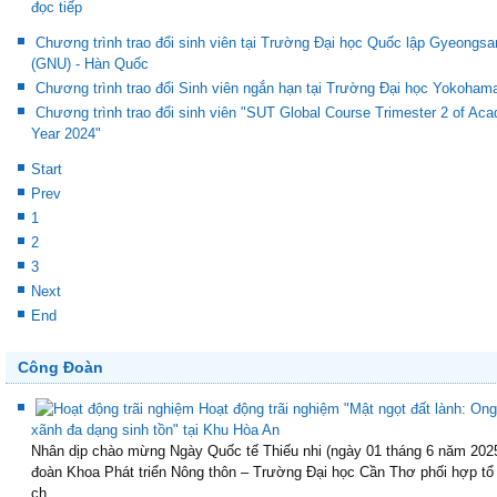
đọc tiếp
Chương trình trao đổi sinh viên tại Trường Đại học Quốc lập Gyeongsa
(GNU) - Hàn Quốc
Chương trình trao đổi Sinh viên ngắn hạn tại Trường Đại học Yokoham
Chương trình trao đổi sinh viên "SUT Global Course Trimester 2 of Ac
Year 2024"
Start
Prev
1
2
3
Next
End
Công Đoàn
Hoạt động trãi nghiệm "Mật ngọt đất lành: Ong
xãnh đa dạng sinh tồn" tại Khu Hòa An
Nhân dịp chào mừng Ngày Quốc tế Thiếu nhi (ngày 01 tháng 6 năm 202
đoàn Khoa Phát triển Nông thôn – Trường Đại học Cần Thơ phối hợp tổ
ch...