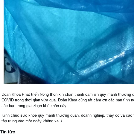
Đoàn Khoa Phát triển Nông thôn xin chân thành cám ơn quý mạnh thường qu
COVID trong thời gian vừa qua. Đoàn Khoa cũng rất cảm ơn các bạn tình n
các bạn trong giai đoạn khó khăn này.
Kính chúc sức khỏe quý mạnh thường quân, doanh nghiệp, thầy cô và các t
tập trung vào một ngày không xa../.
Tin tức