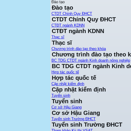
Đào tạo
Đào tạo
CTDT Chính Quy ĐHCT
CTDT Chính Quy ĐHCT
CTĐT ngành KDNN
CTĐT ngành KDNN
Thạc sĩ
Thạc sĩ
Chương trình đào tạo theo khóa
Chương trình đào tạo theo 
BC TDG CTDT ngành Kinh doanh nông nghiệp
BC TDG CTDT ngành Kinh d
Hợp tác quốc tế
Hợp tác quốc tế
Cập nhật kiểm định
Cập nhật kiểm định
Tuyển sinh
Tuyển sinh
Cơ sở Hậu Giang
Cơ sở Hậu Giang
Tuyển sinh Trường ĐHCT
Tuyển sinh Trường ĐHCT
Tham khảo Kỳ thi VSAT