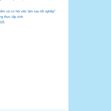
m và cơ hội việc làm sau tốt nghiệp"
ng thực tập sinh
025