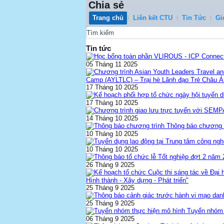
Chia sẻ
Trang chủ
Liên kết CTU
Tin Tức
Gi
0
Tin tức
05 Tháng 11 2025
Camp (AYLTLC) – Trại hè Lãnh đạo Trẻ Châu Á 
17 Tháng 10 2025
17 Tháng 10 2025
14 Tháng 10 2025
Thông báo chương t
10 Tháng 10 2025
10 Tháng 10 2025
26 Tháng 9 2025
Hình thành - Xây dựng - Phát triển"
25 Tháng 9 2025
25 Tháng 9 2025
Tuyển nhóm 
06 Tháng 9 2025