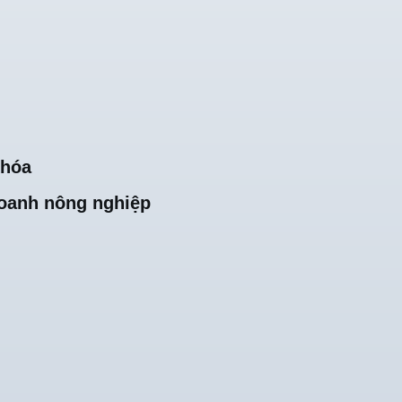
khóa
oanh nông nghiệp