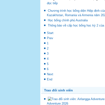
đọc tiếp
Chương trình học bổng diện Hiệp định củ
Kazakhstan, Romania và Armenia năm 20
Học bổng chính phủ Australia
Thông báo về cấp học bổng học kỳ 2 củ
Start
Prev
1
2
3
4
5
6
Next
End
Trao đổi sinh viên
Adventure 2026