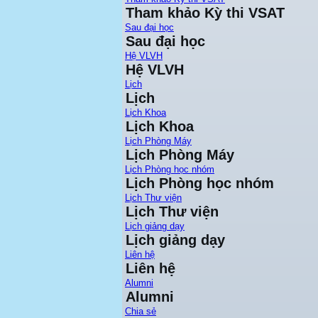
Tham khảo Kỳ thi VSAT
Sau đại học
Sau đại học
Hệ VLVH
Hệ VLVH
Lịch
Lịch
Lịch Khoa
Lịch Khoa
Lịch Phòng Máy
Lịch Phòng Máy
Lịch Phòng học nhóm
Lịch Phòng học nhóm
Lịch Thư viện
Lịch Thư viện
Lịch giảng dạy
Lịch giảng dạy
Liên hệ
Liên hệ
Alumni
Alumni
Chia sẻ