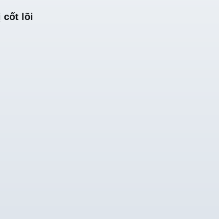
 cốt lõi