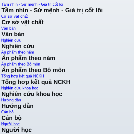
Tầm nhìn - Sứ mệnh - Giá trị cốt lõi
Tầm nhìn - Sứ mệnh - Giá trị cốt lõi
Cơ sở vật chất
Cơ sở vật chất
Văn bản
Văn bản
Nghiên cứu
Nghiên cứu
Ấn phẩm theo năm
Ấn phẩm theo năm
Ấn phẩm theo Bộ môn
Ấn phẩm theo Bộ môn
Tổng hợp kết quả NCKH
Tổng hợp kết quả NCKH
Nghiên cứu khoa học
Nghiên cứu khoa học
Hướng dẫn
Hướng dẫn
Cán bộ
Cán bộ
Người học
Người học