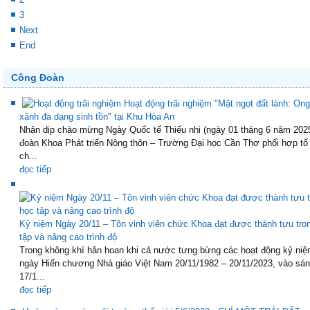
3
Next
End
Công Đoàn
Hoạt động trãi nghiệm "Mật ngọt đất lành: Ong
xãnh đa dạng sinh tồn" tại Khu Hòa An
Nhân dịp chào mừng Ngày Quốc tế Thiếu nhi (ngày 01 tháng 6 năm 202
đoàn Khoa Phát triển Nông thôn – Trường Đại học Cần Thơ phối hợp tổ
ch...
đọc tiếp
Kỷ niệm Ngày 20/11 – Tôn vinh viên chức Khoa đạt được thành tựu tro
tập và nâng cao trình độ
Trong không khí hân hoan khi cả nước tưng bừng các hoạt động kỷ niệ
ngày Hiến chương Nhà giáo Việt Nam 20/11/1982 – 20/11/2023, vào sá
17/1...
đọc tiếp