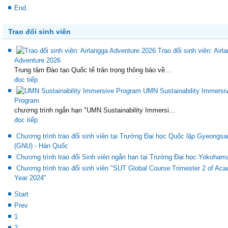
End
Trao đổi sinh viên
Trao đổi sinh viên: Airl
Adventure 2026
Trung tâm Đào tạo Quốc tế trân trọng thông báo về...
đọc tiếp
UMN Sustainability Immersi
Program
chương trình ngắn hạn "UMN Sustainability Immersi...
đọc tiếp
Chương trình trao đổi sinh viên tại Trường Đại học Quốc lập Gyeongsa
(GNU) - Hàn Quốc
Chương trình trao đổi Sinh viên ngắn hạn tại Trường Đại học Yokoham
Chương trình trao đổi sinh viên "SUT Global Course Trimester 2 of Ac
Year 2024"
Start
Prev
1
2