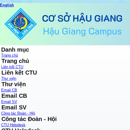
English
Danh mục
Trang chủ
Trang chủ
Liên kết CTU
Liên kết CTU
Thư viện
Thư viện
Email CB
Email CB
Email SV
Email SV
Công tác Đoàn - Hội
Công tác Đoàn - Hội
CTU Helpdesk