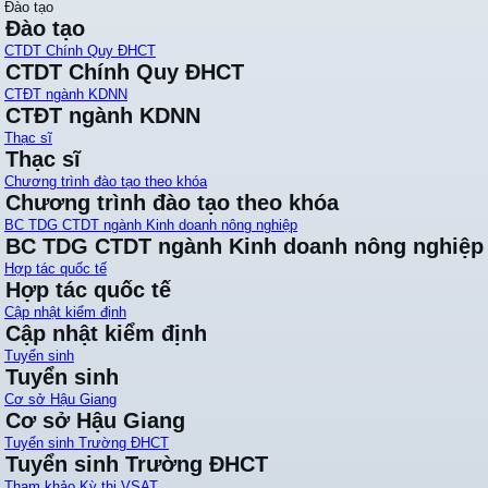
Đào tạo
Đào tạo
CTDT Chính Quy ĐHCT
CTDT Chính Quy ĐHCT
CTĐT ngành KDNN
CTĐT ngành KDNN
Thạc sĩ
Thạc sĩ
Chương trình đào tạo theo khóa
Chương trình đào tạo theo khóa
BC TDG CTDT ngành Kinh doanh nông nghiệp
BC TDG CTDT ngành Kinh doanh nông nghiệp
Hợp tác quốc tế
Hợp tác quốc tế
Cập nhật kiểm định
Cập nhật kiểm định
Tuyển sinh
Tuyển sinh
Cơ sở Hậu Giang
Cơ sở Hậu Giang
Tuyển sinh Trường ĐHCT
Tuyển sinh Trường ĐHCT
Tham khảo Kỳ thi VSAT