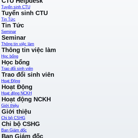
CTU Helpdesk
Tuyển sinh CTU
Tuyển sinh CTU
Tin Tức
Tin Tức
Seminar
Seminar
Thông tin việc làm
Thông tin việc làm
Học bổng
Học bổng
Trao đổi sinh viên
Trao đổi sinh viên
Hoạt Động
Hoạt Động
Hoạt động NCKH
Hoạt động NCKH
Giới thiệu
Giới thiệu
Chi bộ CSHG
Chi bộ CSHG
Ban Giám đốc
Ban Giám đốc