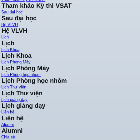
Tham khảo Kỳ thi VSAT
Sau đại học
Sau đại học
Hệ VLVH
Hệ VLVH
Lịch
Lịch
Lịch Khoa
Lịch Khoa
Lịch Phòng Máy
Lịch Phòng Máy
Lịch Phòng học nhóm
Lịch Phòng học nhóm
Lịch Thư viện
Lịch Thư viện
Lịch giảng dạy
Lịch giảng dạy
Liên hệ
Liên hệ
Alumni
Alumni
Chia sẻ