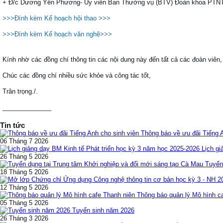
+ Đ/c Dương Yến Phương- Ủy viên Ban Thường vụ (BTV) Đoàn khoa PTNT
>>>Đính kèm Kế hoạch hội thao >>>
>>>Đính kèm Kế hoạch văn nghệ>>>
Kính nhờ các đồng chí thông tin các nội dung này đến tất cả các đoàn viên, 
Chúc các đồng chí nhiều sức khỏe và công tác tốt,
Trân trọng./.
______________
Tin tức
Thông báo về ưu đãi Tiếng 
06 Tháng 7 2026
Lịch gi
26 Tháng 5 2026
Tuyển
18 Tháng 5 2026
12 Tháng 5 2026
Thông báo quản lý Mô hình c
05 Tháng 5 2026
Tuyển sinh năm 2026
26 Tháng 3 2026