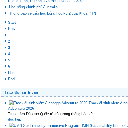
Kazakhstan, Romania và Armenia năm 2025
Học bổng chính phủ Australia
Thông báo về cấp học bổng học kỳ 2 của Khoa PTNT
Start
Prev
1
2
3
4
5
6
Next
End
Trao đổi sinh viên
Trao đổi sinh viên: Airl
Adventure 2026
Trung tâm Đào tạo Quốc tế trân trọng thông báo về...
đọc tiếp
UMN Sustainability Immersi