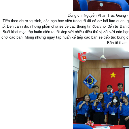
Đồng chí Nguyễn Phan Trúc Giang - 
Tiếp theo chương trình, các bạn học viên trong tổ đã có cơ hội làm quen, g
tổ. Bên cạnh đó, những phần chia sẻ về các thông tin đoàn/hội đến từ Ban
Buổi khai mạc tập huấn diễn ra tốt đẹp với nhiều điều thú vị đối với các 
chờ các bạn. Mong những ngày tập huấn kế tiếp các bạn sẽ tiếp tục bùng c
Bốn tổ tham 