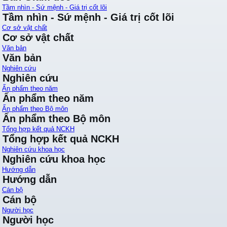
Tầm nhìn - Sứ mệnh - Giá trị cốt lõi
Tầm nhìn - Sứ mệnh - Giá trị cốt lõi
Cơ sở vật chất
Cơ sở vật chất
Văn bản
Văn bản
Nghiên cứu
Nghiên cứu
Ấn phẩm theo năm
Ấn phẩm theo năm
Ấn phẩm theo Bộ môn
Ấn phẩm theo Bộ môn
Tổng hợp kết quả NCKH
Tổng hợp kết quả NCKH
Nghiên cứu khoa học
Nghiên cứu khoa học
Hướng dẫn
Hướng dẫn
Cán bộ
Cán bộ
Người học
Người học