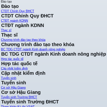
Đào tạo
Đào tạo
CTDT Chính Quy ĐHCT
CTDT Chính Quy ĐHCT
CTĐT ngành KDNN
CTĐT ngành KDNN
Thạc sĩ
Thạc sĩ
Chương trình đào tạo theo khóa
Chương trình đào tạo theo khóa
BC TDG CTDT ngành Kinh doanh nông nghiệp
BC TDG CTDT ngành Kinh doanh nông nghiệp
Hợp tác quốc tế
Hợp tác quốc tế
Cập nhật kiểm định
Cập nhật kiểm định
Tuyển sinh
Tuyển sinh
Cơ sở Hậu Giang
Cơ sở Hậu Giang
Tuyển sinh Trường ĐHCT
Tuyển sinh Trường ĐHCT
Tham khảo Kỳ thi VSAT