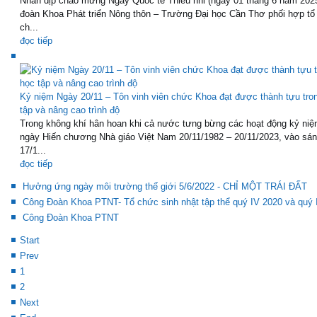
Nhân dịp chào mừng Ngày Quốc tế Thiếu nhi (ngày 01 tháng 6 năm 202
đoàn Khoa Phát triển Nông thôn – Trường Đại học Cần Thơ phối hợp tổ
ch...
đọc tiếp
Kỷ niệm Ngày 20/11 – Tôn vinh viên chức Khoa đạt được thành tựu tro
tập và nâng cao trình độ
Trong không khí hân hoan khi cả nước tưng bừng các hoạt động kỷ niệ
ngày Hiến chương Nhà giáo Việt Nam 20/11/1982 – 20/11/2023, vào sá
17/1...
đọc tiếp
Hưởng ứng ngày môi trường thế giới 5/6/2022 - CHỈ MỘT TRÁI ĐẤT
Công Đoàn Khoa PTNT- Tổ chức sinh nhật tập thể quý IV 2020 và quý 
Công Đoàn Khoa PTNT
Start
Prev
1
2
Next