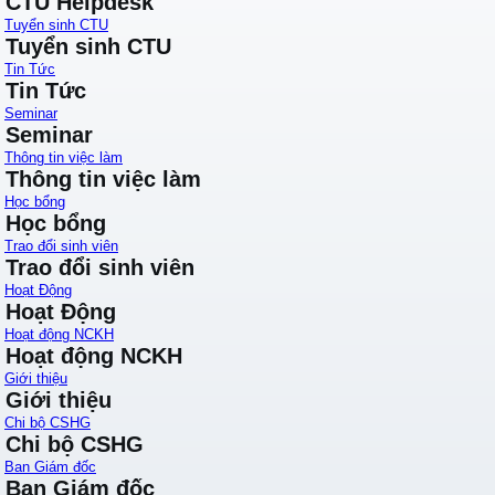
CTU Helpdesk
Tuyển sinh CTU
Tuyển sinh CTU
Tin Tức
Tin Tức
Seminar
Seminar
Thông tin việc làm
Thông tin việc làm
Học bổng
Học bổng
Trao đổi sinh viên
Trao đổi sinh viên
Hoạt Động
Hoạt Động
Hoạt động NCKH
Hoạt động NCKH
Giới thiệu
Giới thiệu
Chi bộ CSHG
Chi bộ CSHG
Ban Giám đốc
Ban Giám đốc