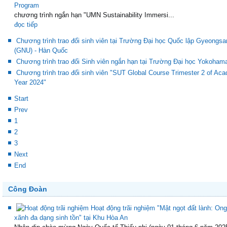
Program
chương trình ngắn hạn "UMN Sustainability Immersi...
đọc tiếp
Chương trình trao đổi sinh viên tại Trường Đại học Quốc lập Gyeongsa
(GNU) - Hàn Quốc
Chương trình trao đổi Sinh viên ngắn hạn tại Trường Đại học Yokoham
Chương trình trao đổi sinh viên "SUT Global Course Trimester 2 of Ac
Year 2024"
Start
Prev
1
2
3
Next
End
Công Đoàn
Hoạt động trãi nghiệm "Mật ngọt đất lành: Ong
xãnh đa dạng sinh tồn" tại Khu Hòa An