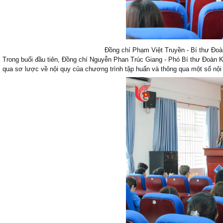
Đồng chí Phạm Việt Truyền - Bí thư Đoà
Trong buổi đầu tiên, Đồng chí Nguyễn Phan Trúc Giang - Phó Bí thư Đoàn Kh
qua sơ lược về nội quy của chương trình tập huấn và thông qua một số nội