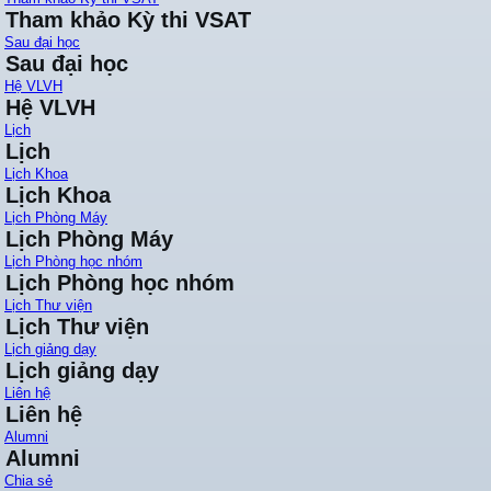
Tham khảo Kỳ thi VSAT
Sau đại học
Sau đại học
Hệ VLVH
Hệ VLVH
Lịch
Lịch
Lịch Khoa
Lịch Khoa
Lịch Phòng Máy
Lịch Phòng Máy
Lịch Phòng học nhóm
Lịch Phòng học nhóm
Lịch Thư viện
Lịch Thư viện
Lịch giảng dạy
Lịch giảng dạy
Liên hệ
Liên hệ
Alumni
Alumni
Chia sẻ