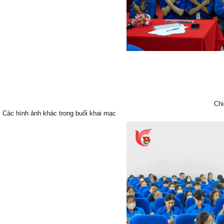
Chi
Các hình ảnh khác trong buổi khai mạc