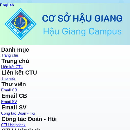
English
Danh mục
Trang chủ
Trang chủ
Liên kết CTU
Liên kết CTU
Thư viện
Thư viện
Email CB
Email CB
Email SV
Email SV
Công tác Đoàn - Hội
Công tác Đoàn - Hội
CTU Helpdesk