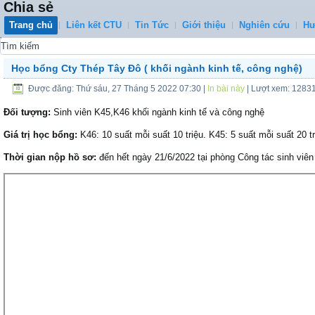
Chia sẻ
Trang chủ
Liên kết CTU
Tin Tức
Giới thiệu
Nghiên cứu
Hư
0
Học bổng Cty Thép Tây Đô ( khối ngành kinh tế, công nghệ)
Được đăng: Thứ sáu, 27 Tháng 5 2022 07:30
|
In bài này
| Lượt xem: 1283
Đối tượng:
Sinh viên K45,K46 khối ngành kinh tế và công nghệ
Giá trị học bổng:
K46: 10 suất mỗi suất 10 triệu. K45: 5 suất mỗi suất 20 tr
Thời gian nộp hồ sơ:
đến hết ngày 21/6/2022 tại phòng Công tác sinh viên