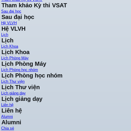
Tham khảo Kỳ thi VSAT
Sau đại học
Sau đại học
Hệ VLVH
Hệ VLVH
Lịch
Lịch
Lịch Khoa
Lịch Khoa
Lịch Phòng Máy
Lịch Phòng Máy
Lịch Phòng học nhóm
Lịch Phòng học nhóm
Lịch Thư viện
Lịch Thư viện
Lịch giảng dạy
Lịch giảng dạy
Liên hệ
Liên hệ
Alumni
Alumni
Chia sẻ