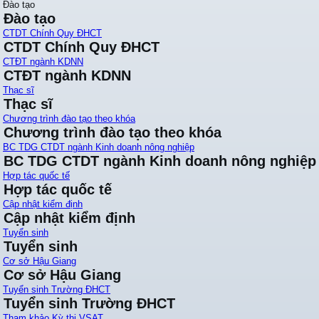
Đào tạo
Đào tạo
CTDT Chính Quy ĐHCT
CTDT Chính Quy ĐHCT
CTĐT ngành KDNN
CTĐT ngành KDNN
Thạc sĩ
Thạc sĩ
Chương trình đào tạo theo khóa
Chương trình đào tạo theo khóa
BC TDG CTDT ngành Kinh doanh nông nghiệp
BC TDG CTDT ngành Kinh doanh nông nghiệp
Hợp tác quốc tế
Hợp tác quốc tế
Cập nhật kiểm định
Cập nhật kiểm định
Tuyển sinh
Tuyển sinh
Cơ sở Hậu Giang
Cơ sở Hậu Giang
Tuyển sinh Trường ĐHCT
Tuyển sinh Trường ĐHCT
Tham khảo Kỳ thi VSAT