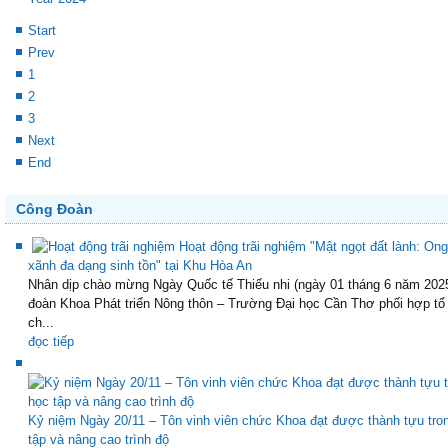
Start
Prev
1
2
3
Next
End
Công Đoàn
Hoạt động trãi nghiệm "Mật ngọt đất lành: Ong
xãnh đa dạng sinh tồn" tại Khu Hòa An
Nhân dịp chào mừng Ngày Quốc tế Thiếu nhi (ngày 01 tháng 6 năm 202
đoàn Khoa Phát triển Nông thôn – Trường Đại học Cần Thơ phối hợp tổ
ch...
đọc tiếp
Kỷ niệm Ngày 20/11 – Tôn vinh viên chức Khoa đạt được thành tựu tro
tập và nâng cao trình độ