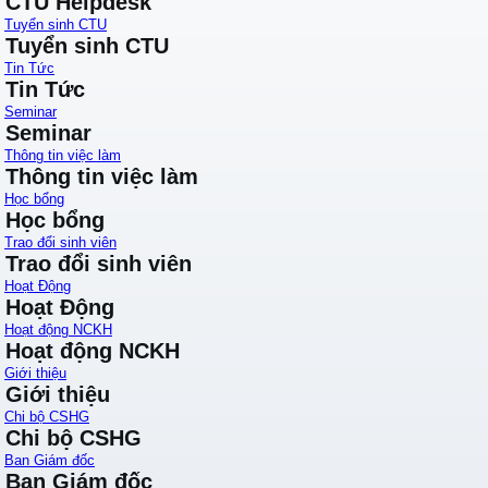
CTU Helpdesk
Tuyển sinh CTU
Tuyển sinh CTU
Tin Tức
Tin Tức
Seminar
Seminar
Thông tin việc làm
Thông tin việc làm
Học bổng
Học bổng
Trao đổi sinh viên
Trao đổi sinh viên
Hoạt Động
Hoạt Động
Hoạt động NCKH
Hoạt động NCKH
Giới thiệu
Giới thiệu
Chi bộ CSHG
Chi bộ CSHG
Ban Giám đốc
Ban Giám đốc