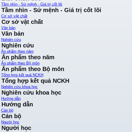
Tầm nhìn - Sứ mệnh - Giá trị cốt lõi
Tầm nhìn - Sứ mệnh - Giá trị cốt lõi
Cơ sở vật chất
Cơ sở vật chất
Văn bản
Văn bản
Nghiên cứu
Nghiên cứu
Ấn phẩm theo năm
Ấn phẩm theo năm
Ấn phẩm theo Bộ môn
Ấn phẩm theo Bộ môn
Tổng hợp kết quả NCKH
Tổng hợp kết quả NCKH
Nghiên cứu khoa học
Nghiên cứu khoa học
Hướng dẫn
Hướng dẫn
Cán bộ
Cán bộ
Người học
Người học