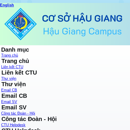
English
Danh mục
Trang chủ
Trang chủ
Liên kết CTU
Liên kết CTU
Thư viện
Thư viện
Email CB
Email CB
Email SV
Email SV
Công tác Đoàn - Hội
Công tác Đoàn - Hội
CTU Helpdesk