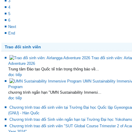
3
4
5
6
Next
End
Trao đổi sinh viên
Trao đổi sinh viên: Airl
Adventure 2026
Trung tâm Đào tạo Quốc tế trân trọng thông báo về...
đọc tiếp
UMN Sustainability Immersi
Program
chương trình ngắn hạn "UMN Sustainability Immersi...
đọc tiếp
Chương trình trao đổi sinh viên tại Trường Đại học Quốc lập Gyeongsa
(GNU) - Hàn Quốc
Chương trình trao đổi Sinh viên ngắn hạn tại Trường Đại học Yokoham
Chương trình trao đổi sinh viên "SUT Global Course Trimester 2 of Ac
Year 2024"