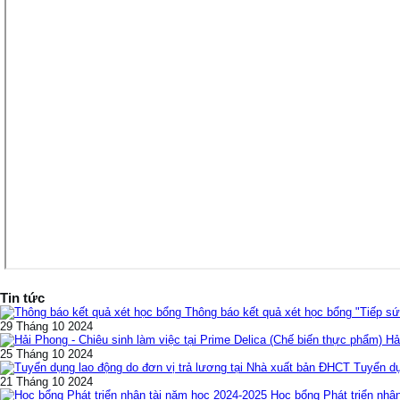
Tin tức
Thông báo kết quả xét học bổng "Tiếp 
29 Tháng 10 2024
Ha
25 Tháng 10 2024
Tuyển dụ
21 Tháng 10 2024
Học bổng Phát triển nhâ