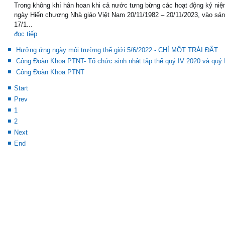
Trong không khí hân hoan khi cả nước tưng bừng các hoạt động kỷ niệ
ngày Hiến chương Nhà giáo Việt Nam 20/11/1982 – 20/11/2023, vào sá
17/1...
đọc tiếp
Hưởng ứng ngày môi trường thế giới 5/6/2022 - CHỈ MỘT TRÁI ĐẤT
Công Đoàn Khoa PTNT- Tổ chức sinh nhật tập thể quý IV 2020 và quý 
Công Đoàn Khoa PTNT
Start
Prev
1
2
Next
End