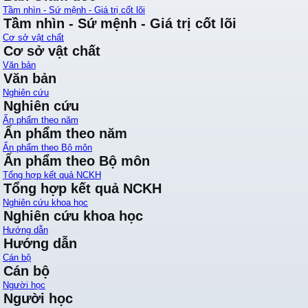
Tầm nhìn - Sứ mệnh - Giá trị cốt lõi
Tầm nhìn - Sứ mệnh - Giá trị cốt lõi
Cơ sở vật chất
Cơ sở vật chất
Văn bản
Văn bản
Nghiên cứu
Nghiên cứu
Ấn phẩm theo năm
Ấn phẩm theo năm
Ấn phẩm theo Bộ môn
Ấn phẩm theo Bộ môn
Tổng hợp kết quả NCKH
Tổng hợp kết quả NCKH
Nghiên cứu khoa học
Nghiên cứu khoa học
Hướng dẫn
Hướng dẫn
Cán bộ
Cán bộ
Người học
Người học