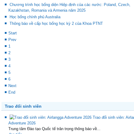
Chương trình học bổng diện Hiệp định của các nước: Poland, Czech,
Kazakhstan, Romania và Armenia năm 2025
Học bổng chính phủ Australia
Thông báo về cấp học bổng học kỳ 2 của Khoa PTNT
Start
Prev
1
2
3
4
5
6
Next
End
Trao đổi sinh viên
Trao đổi sinh viên: Airl
Adventure 2026
Trung tâm Đào tạo Quốc tế trân trọng thông báo về...