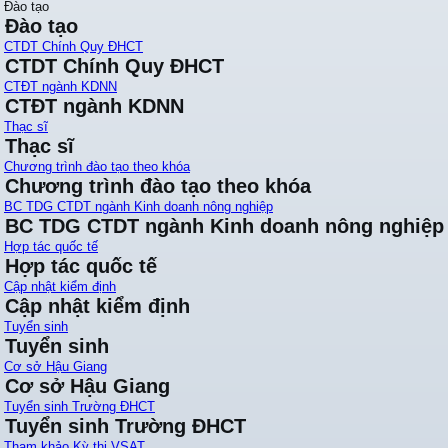
Đào tạo
Đào tạo
CTDT Chính Quy ĐHCT
CTDT Chính Quy ĐHCT
CTĐT ngành KDNN
CTĐT ngành KDNN
Thạc sĩ
Thạc sĩ
Chương trình đào tạo theo khóa
Chương trình đào tạo theo khóa
BC TDG CTDT ngành Kinh doanh nông nghiệp
BC TDG CTDT ngành Kinh doanh nông nghiệp
Hợp tác quốc tế
Hợp tác quốc tế
Cập nhật kiểm định
Cập nhật kiểm định
Tuyển sinh
Tuyển sinh
Cơ sở Hậu Giang
Cơ sở Hậu Giang
Tuyển sinh Trường ĐHCT
Tuyển sinh Trường ĐHCT
Tham khảo Kỳ thi VSAT