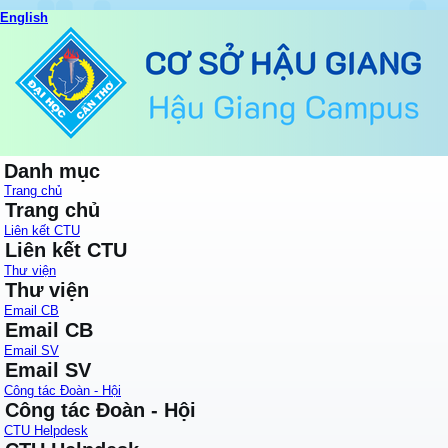
English
Danh mục
Trang chủ
Trang chủ
Liên kết CTU
Liên kết CTU
Thư viện
Thư viện
Email CB
Email CB
Email SV
Email SV
Công tác Đoàn - Hội
Công tác Đoàn - Hội
CTU Helpdesk