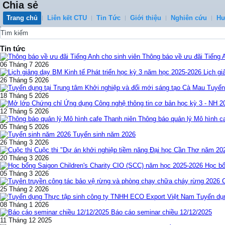
Chia sẻ
Trang chủ
Liên kết CTU
Tin Tức
Giới thiệu
Nghiên cứu
Hư
0
Tin tức
Thông báo về ưu đãi Tiếng 
06 Tháng 7 2026
Lịch gi
26 Tháng 5 2026
Tuyển
18 Tháng 5 2026
12 Tháng 5 2026
Thông báo quản lý Mô hình c
05 Tháng 5 2026
Tuyển sinh năm 2026
26 Tháng 3 2026
Cuộc thi "Dự án khởi nghiệp tiềm năng Đại học Cần Thơ năm 20
20 Tháng 3 2026
Học bổ
05 Tháng 3 2026
25 Tháng 2 2026
Tuyển dụ
08 Tháng 1 2026
Báo cáo seminar chiều 12/12/2025
11 Tháng 12 2025