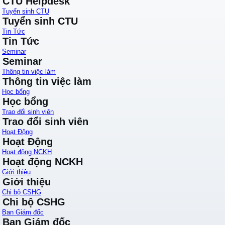
CTU Helpdesk
Tuyển sinh CTU
Tuyển sinh CTU
Tin Tức
Tin Tức
Seminar
Seminar
Thông tin việc làm
Thông tin việc làm
Học bổng
Học bổng
Trao đổi sinh viên
Trao đổi sinh viên
Hoạt Động
Hoạt Động
Hoạt động NCKH
Hoạt động NCKH
Giới thiệu
Giới thiệu
Chi bộ CSHG
Chi bộ CSHG
Ban Giám đốc
Ban Giám đốc