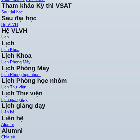
Tham khảo Kỳ thi VSAT
Sau đại học
Sau đại học
Hệ VLVH
Hệ VLVH
Lịch
Lịch
Lịch Khoa
Lịch Khoa
Lịch Phòng Máy
Lịch Phòng Máy
Lịch Phòng học nhóm
Lịch Phòng học nhóm
Lịch Thư viện
Lịch Thư viện
Lịch giảng dạy
Lịch giảng dạy
Liên hệ
Liên hệ
Alumni
Alumni
Chia sẻ