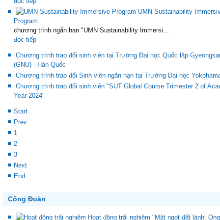
đọc tiếp
UMN Sustainability Immersi
Program
chương trình ngắn hạn "UMN Sustainability Immersi...
đọc tiếp
Chương trình trao đổi sinh viên tại Trường Đại học Quốc lập Gyeongsa
(GNU) - Hàn Quốc
Chương trình trao đổi Sinh viên ngắn hạn tại Trường Đại học Yokoham
Chương trình trao đổi sinh viên "SUT Global Course Trimester 2 of Ac
Year 2024"
Start
Prev
1
2
3
Next
End
Công Đoàn
Hoạt động trãi nghiệm "Mật ngọt đất lành: Ong