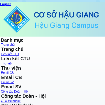
English
Danh mục
Trang chủ
Trang chủ
Liên kết CTU
Liên kết CTU
Thư viện
Thư viện
Email CB
Email CB
Email SV
Email SV
Công tác Đoàn - Hội
Công tác Đoàn - Hội
CTU Helpdesk