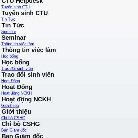
CTU Helpdesk
Tuyển sinh CTU
Tuyển sinh CTU
Tin Tức
Tin Tức
Seminar
Seminar
Thông tin việc làm
Thông tin việc làm
Học bổng
Học bổng
Trao đổi sinh viên
Trao đổi sinh viên
Hoạt Động
Hoạt Động
Hoạt động NCKH
Hoạt động NCKH
Giới thiệu
Giới thiệu
Chi bộ CSHG
Chi bộ CSHG
Ban Giám đốc
Ban Giám đốc