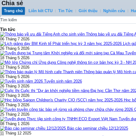
Chia sẻ
Trang chủ
Liên kết CTU
Tin Tức
Giới thiệu
Nghiên cứu
Hư
0
Tin tức
Thông báo về ưu đãi Tiếng 
06 Tháng 7 2026
Lịch gi
26 Tháng 5 2026
Tuyển
18 Tháng 5 2026
12 Tháng 5 2026
Thông báo quản lý Mô hình c
05 Tháng 5 2026
Tuyển sinh năm 2026
26 Tháng 3 2026
Cuộc thi "Dự án khởi nghiệp tiềm năng Đại học Cần Thơ năm 20
20 Tháng 3 2026
Học bổ
05 Tháng 3 2026
25 Tháng 2 2026
Tuyển dụ
08 Tháng 1 2026
Báo cáo seminar chiều 12/12/2025
11 Tháng 12 2025