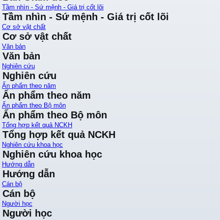
Tầm nhìn - Sứ mệnh - Giá trị cốt lõi
Tầm nhìn - Sứ mệnh - Giá trị cốt lõi
Cơ sở vật chất
Cơ sở vật chất
Văn bản
Văn bản
Nghiên cứu
Nghiên cứu
Ấn phẩm theo năm
Ấn phẩm theo năm
Ấn phẩm theo Bộ môn
Ấn phẩm theo Bộ môn
Tổng hợp kết quả NCKH
Tổng hợp kết quả NCKH
Nghiên cứu khoa học
Nghiên cứu khoa học
Hướng dẫn
Hướng dẫn
Cán bộ
Cán bộ
Người học
Người học