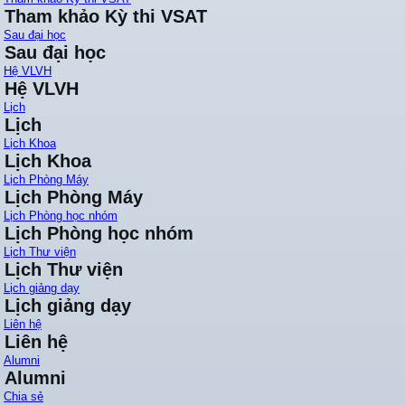
Tham khảo Kỳ thi VSAT
Sau đại học
Sau đại học
Hệ VLVH
Hệ VLVH
Lịch
Lịch
Lịch Khoa
Lịch Khoa
Lịch Phòng Máy
Lịch Phòng Máy
Lịch Phòng học nhóm
Lịch Phòng học nhóm
Lịch Thư viện
Lịch Thư viện
Lịch giảng dạy
Lịch giảng dạy
Liên hệ
Liên hệ
Alumni
Alumni
Chia sẻ