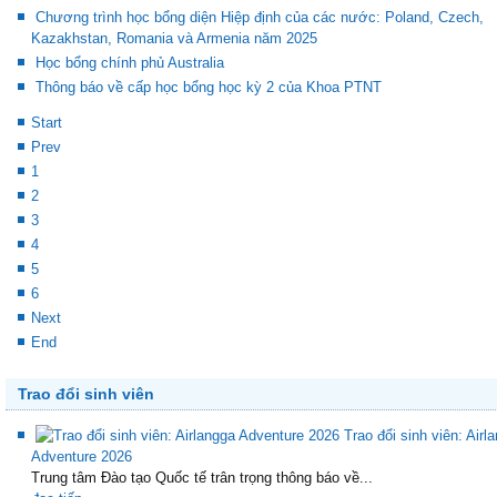
Chương trình học bổng diện Hiệp định của các nước: Poland, Czech,
Kazakhstan, Romania và Armenia năm 2025
Học bổng chính phủ Australia
Thông báo về cấp học bổng học kỳ 2 của Khoa PTNT
Start
Prev
1
2
3
4
5
6
Next
End
Trao đổi sinh viên
Trao đổi sinh viên: Airl
Adventure 2026
Trung tâm Đào tạo Quốc tế trân trọng thông báo về...