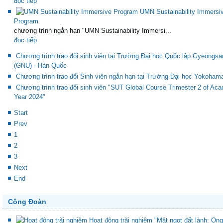
đọc tiếp
UMN Sustainability Immersi
Program
chương trình ngắn hạn "UMN Sustainability Immersi...
đọc tiếp
Chương trình trao đổi sinh viên tại Trường Đại học Quốc lập Gyeongsa
(GNU) - Hàn Quốc
Chương trình trao đổi Sinh viên ngắn hạn tại Trường Đại học Yokoham
Chương trình trao đổi sinh viên "SUT Global Course Trimester 2 of Ac
Year 2024"
Start
Prev
1
2
3
Next
End
Công Đoàn
Hoạt động trãi nghiệm "Mật ngọt đất lành: Ong