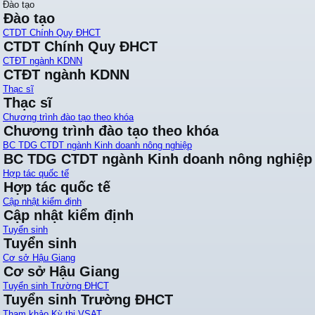
Đào tạo
Đào tạo
CTDT Chính Quy ĐHCT
CTDT Chính Quy ĐHCT
CTĐT ngành KDNN
CTĐT ngành KDNN
Thạc sĩ
Thạc sĩ
Chương trình đào tạo theo khóa
Chương trình đào tạo theo khóa
BC TDG CTDT ngành Kinh doanh nông nghiệp
BC TDG CTDT ngành Kinh doanh nông nghiệp
Hợp tác quốc tế
Hợp tác quốc tế
Cập nhật kiểm định
Cập nhật kiểm định
Tuyển sinh
Tuyển sinh
Cơ sở Hậu Giang
Cơ sở Hậu Giang
Tuyển sinh Trường ĐHCT
Tuyển sinh Trường ĐHCT
Tham khảo Kỳ thi VSAT