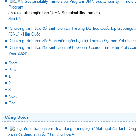
UMN Sustainability Immersi
Program
chương trình ngắn hạn "UMN Sustainability Immersi...
đọc tiếp
Chương trình trao đổi sinh viên tại Trường Đại học Quốc lập Gyeongsa
(GNU) - Hàn Quốc
Chương trình trao đổi Sinh viên ngắn hạn tại Trường Đại học Yokoham
Chương trình trao đổi sinh viên "SUT Global Course Trimester 2 of Ac
Year 2024"
Start
Prev
1
2
3
Next
End
Công Đoàn
Hoạt động trãi nghiệm "Mật ngọt đất lành: Ong
xãnh đa dạng sinh tồn" tại Khu Hòa An