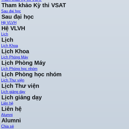
Tham khảo Kỳ thi VSAT
Sau đại học
Sau đại học
Hệ VLVH
Hệ VLVH
Lịch
Lịch
Lịch Khoa
Lịch Khoa
Lịch Phòng Máy
Lịch Phòng Máy
Lịch Phòng học nhóm
Lịch Phòng học nhóm
Lịch Thư viện
Lịch Thư viện
Lịch giảng dạy
Lịch giảng dạy
Liên hệ
Liên hệ
Alumni
Alumni
Chia sẻ