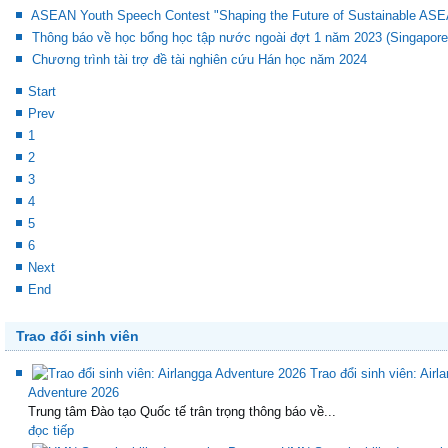
ASEAN Youth Speech Contest "Shaping the Future of Sustainable AS
Thông báo về học bổng học tập nước ngoài đợt 1 năm 2023 (Singapore
Chương trình tài trợ đề tài nghiên cứu Hán học năm 2024
Start
Prev
1
2
3
4
5
6
Next
End
Trao đổi sinh viên
Trao đổi sinh viên: Airl
Adventure 2026
Trung tâm Đào tạo Quốc tế trân trọng thông báo về...
đọc tiếp