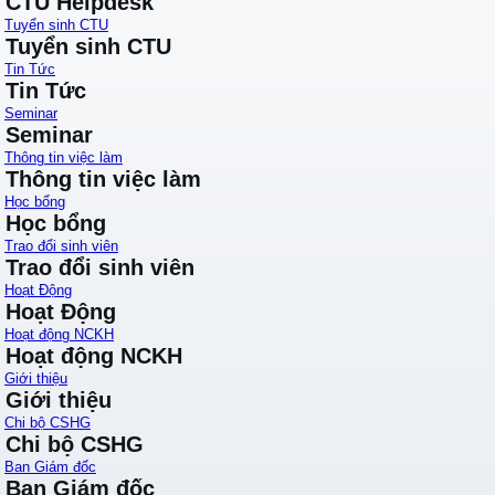
CTU Helpdesk
Tuyển sinh CTU
Tuyển sinh CTU
Tin Tức
Tin Tức
Seminar
Seminar
Thông tin việc làm
Thông tin việc làm
Học bổng
Học bổng
Trao đổi sinh viên
Trao đổi sinh viên
Hoạt Động
Hoạt Động
Hoạt động NCKH
Hoạt động NCKH
Giới thiệu
Giới thiệu
Chi bộ CSHG
Chi bộ CSHG
Ban Giám đốc
Ban Giám đốc