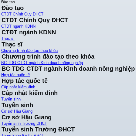
Đào tạo
Đào tạo
CTDT Chính Quy ĐHCT
CTDT Chính Quy ĐHCT
CTĐT ngành KDNN
CTĐT ngành KDNN
Thạc sĩ
Thạc sĩ
Chương trình đào tạo theo khóa
Chương trình đào tạo theo khóa
BC TDG CTDT ngành Kinh doanh nông nghiệp
BC TDG CTDT ngành Kinh doanh nông nghiệp
Hợp tác quốc tế
Hợp tác quốc tế
Cập nhật kiểm định
Cập nhật kiểm định
Tuyển sinh
Tuyển sinh
Cơ sở Hậu Giang
Cơ sở Hậu Giang
Tuyển sinh Trường ĐHCT
Tuyển sinh Trường ĐHCT
Tham khảo Kỳ thi VSAT