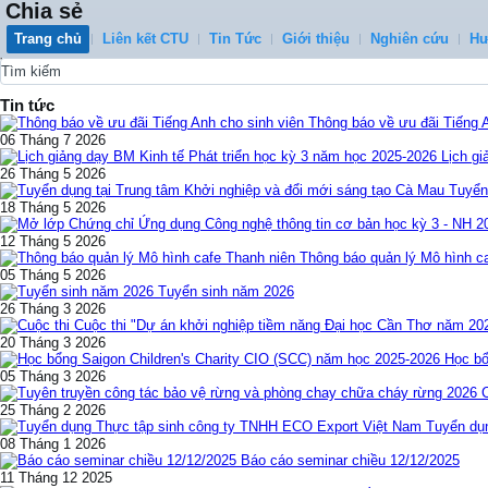
Chia sẻ
Trang chủ
Liên kết CTU
Tin Tức
Giới thiệu
Nghiên cứu
Hư
0
Tin tức
Thông báo về ưu đãi Tiếng 
06 Tháng 7 2026
Lịch gi
26 Tháng 5 2026
Tuyển
18 Tháng 5 2026
12 Tháng 5 2026
Thông báo quản lý Mô hình c
05 Tháng 5 2026
Tuyển sinh năm 2026
26 Tháng 3 2026
Cuộc thi "Dự án khởi nghiệp tiềm năng Đại học Cần Thơ năm 20
20 Tháng 3 2026
Học bổ
05 Tháng 3 2026
25 Tháng 2 2026
Tuyển dụ
08 Tháng 1 2026
Báo cáo seminar chiều 12/12/2025
11 Tháng 12 2025