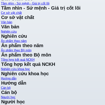
Tầm nhìn - Sứ mệnh - Giá trị cốt lõi
Tầm nhìn - Sứ mệnh - Giá trị cốt lõi
Cơ sở vật chất
Cơ sở vật chất
Văn bản
Văn bản
Nghiên cứu
Nghiên cứu
Ấn phẩm theo năm
Ấn phẩm theo năm
Ấn phẩm theo Bộ môn
Ấn phẩm theo Bộ môn
Tổng hợp kết quả NCKH
Tổng hợp kết quả NCKH
Nghiên cứu khoa học
Nghiên cứu khoa học
Hướng dẫn
Hướng dẫn
Cán bộ
Cán bộ
Người học
Người học