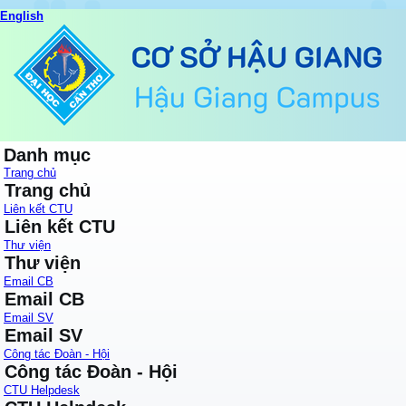
English
Danh mục
Trang chủ
Trang chủ
Liên kết CTU
Liên kết CTU
Thư viện
Thư viện
Email CB
Email CB
Email SV
Email SV
Công tác Đoàn - Hội
Công tác Đoàn - Hội
CTU Helpdesk