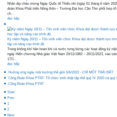
Nhân dịp chào mừng Ngày Quốc tế Thiếu nhi (ngày 01 tháng 6 năm 202
đoàn Khoa Phát triển Nông thôn – Trường Đại học Cần Thơ phối hợp tổ
ch...
đọc tiếp
Kỷ niệm Ngày 20/11 – Tôn vinh viên chức Khoa đạt được thành tựu tro
tập và nâng cao trình độ
Trong không khí hân hoan khi cả nước tưng bừng các hoạt động kỷ niệ
ngày Hiến chương Nhà giáo Việt Nam 20/11/1982 – 20/11/2023, vào sá
17/1...
đọc tiếp
Hưởng ứng ngày môi trường thế giới 5/6/2022 - CHỈ MỘT TRÁI ĐẤT
Công Đoàn Khoa PTNT- Tổ chức sinh nhật tập thể quý IV 2020 và quý 
Công Đoàn Khoa PTNT
Start
Prev
1
2
Next