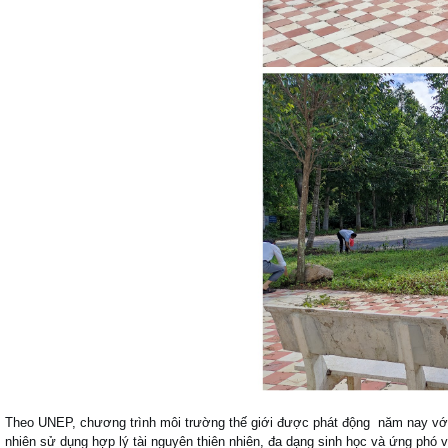
Theo UNEP, chương trình môi trường thế giới được phát động năm nay với m
nhiên sử dụng hợp lý tài nguyên thiên nhiên, đa dạng sinh học và ứng phó 