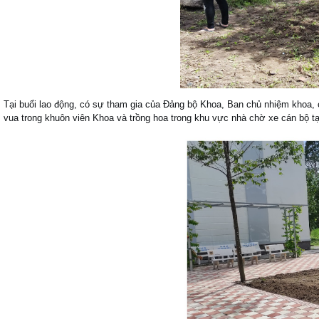
Tại buổi lao động, có sự tham gia của Đảng bộ Khoa, Ban chủ nhiệm khoa, 
vua trong khuôn viên Khoa và trồng hoa trong khu vực nhà chờ xe cán bộ t