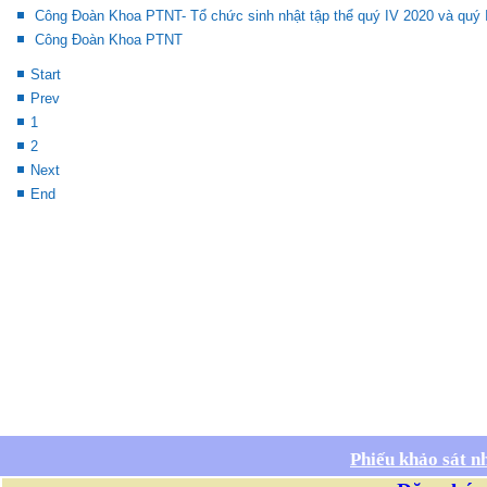
Công Đoàn Khoa PTNT- Tổ chức sinh nhật tập thể quý IV 2020 và quý 
Công Đoàn Khoa PTNT
Start
Prev
1
2
Next
End
Phiếu khảo sát n