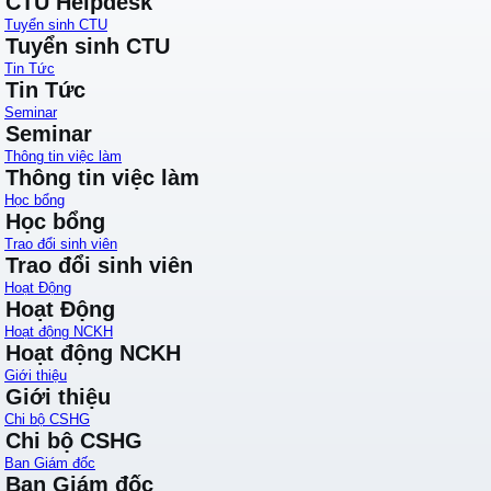
CTU Helpdesk
Tuyển sinh CTU
Tuyển sinh CTU
Tin Tức
Tin Tức
Seminar
Seminar
Thông tin việc làm
Thông tin việc làm
Học bổng
Học bổng
Trao đổi sinh viên
Trao đổi sinh viên
Hoạt Động
Hoạt Động
Hoạt động NCKH
Hoạt động NCKH
Giới thiệu
Giới thiệu
Chi bộ CSHG
Chi bộ CSHG
Ban Giám đốc
Ban Giám đốc