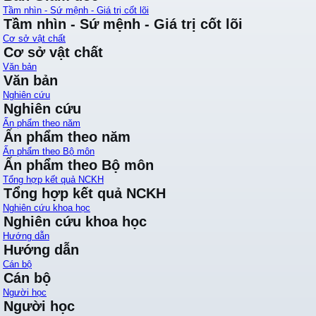
Tầm nhìn - Sứ mệnh - Giá trị cốt lõi
Tầm nhìn - Sứ mệnh - Giá trị cốt lõi
Cơ sở vật chất
Cơ sở vật chất
Văn bản
Văn bản
Nghiên cứu
Nghiên cứu
Ấn phẩm theo năm
Ấn phẩm theo năm
Ấn phẩm theo Bộ môn
Ấn phẩm theo Bộ môn
Tổng hợp kết quả NCKH
Tổng hợp kết quả NCKH
Nghiên cứu khoa học
Nghiên cứu khoa học
Hướng dẫn
Hướng dẫn
Cán bộ
Cán bộ
Người học
Người học