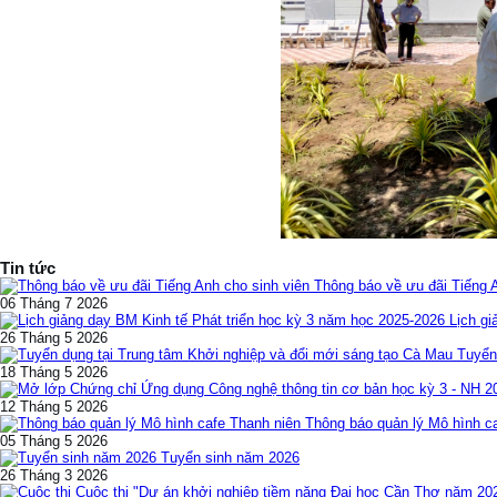
Tin tức
Thông báo về ưu đãi Tiếng 
06 Tháng 7 2026
Lịch gi
26 Tháng 5 2026
Tuyển
18 Tháng 5 2026
12 Tháng 5 2026
Thông báo quản lý Mô hình c
05 Tháng 5 2026
Tuyển sinh năm 2026
26 Tháng 3 2026
Cuộc thi "Dự án khởi nghiệp tiềm năng Đại học Cần Thơ năm 20