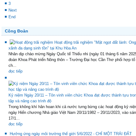
3
Next
End
Công Đoàn
Hoạt động trãi nghiệm "Mật ngọt đất lành: Ong
xãnh đa dạng sinh tồn" tại Khu Hòa An
Nhân dịp chào mừng Ngày Quốc tế Thiếu nhi (ngày 01 tháng 6 năm 202
đoàn Khoa Phát triển Nông thôn – Trường Đại học Cần Thơ phối hợp tổ
ch...
đọc tiếp
Kỷ niệm Ngày 20/11 – Tôn vinh viên chức Khoa đạt được thành tựu tro
tập và nâng cao trình độ
Trong không khí hân hoan khi cả nước tưng bừng các hoạt động kỷ niệ
ngày Hiến chương Nhà giáo Việt Nam 20/11/1982 – 20/11/2023, vào sá
17/1...
đọc tiếp
Hưởng ứng ngày môi trường thế giới 5/6/2022 - CHỈ MỘT TRÁI ĐẤT