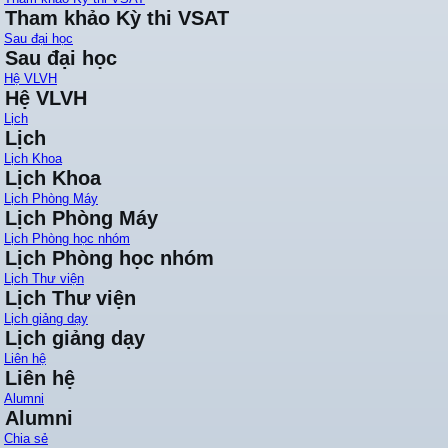
Tham khảo Kỳ thi VSAT
Sau đại học
Sau đại học
Hệ VLVH
Hệ VLVH
Lịch
Lịch
Lịch Khoa
Lịch Khoa
Lịch Phòng Máy
Lịch Phòng Máy
Lịch Phòng học nhóm
Lịch Phòng học nhóm
Lịch Thư viện
Lịch Thư viện
Lịch giảng dạy
Lịch giảng dạy
Liên hệ
Liên hệ
Alumni
Alumni
Chia sẻ