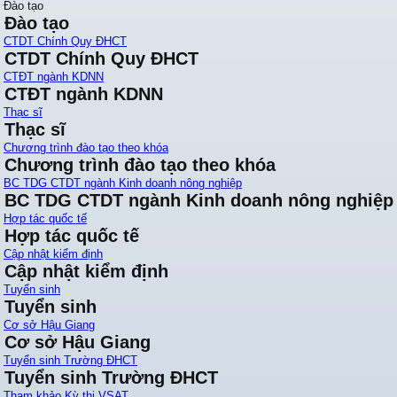
Đào tạo
Đào tạo
CTDT Chính Quy ĐHCT
CTDT Chính Quy ĐHCT
CTĐT ngành KDNN
CTĐT ngành KDNN
Thạc sĩ
Thạc sĩ
Chương trình đào tạo theo khóa
Chương trình đào tạo theo khóa
BC TDG CTDT ngành Kinh doanh nông nghiệp
BC TDG CTDT ngành Kinh doanh nông nghiệp
Hợp tác quốc tế
Hợp tác quốc tế
Cập nhật kiểm định
Cập nhật kiểm định
Tuyển sinh
Tuyển sinh
Cơ sở Hậu Giang
Cơ sở Hậu Giang
Tuyển sinh Trường ĐHCT
Tuyển sinh Trường ĐHCT
Tham khảo Kỳ thi VSAT