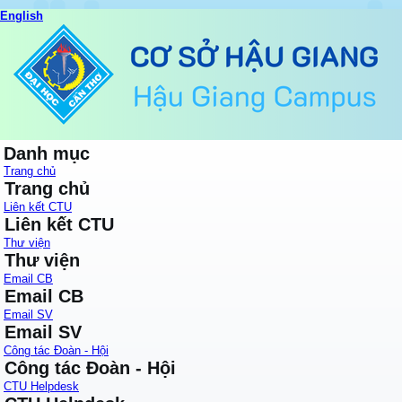
English
Danh mục
Trang chủ
Trang chủ
Liên kết CTU
Liên kết CTU
Thư viện
Thư viện
Email CB
Email CB
Email SV
Email SV
Công tác Đoàn - Hội
Công tác Đoàn - Hội
CTU Helpdesk