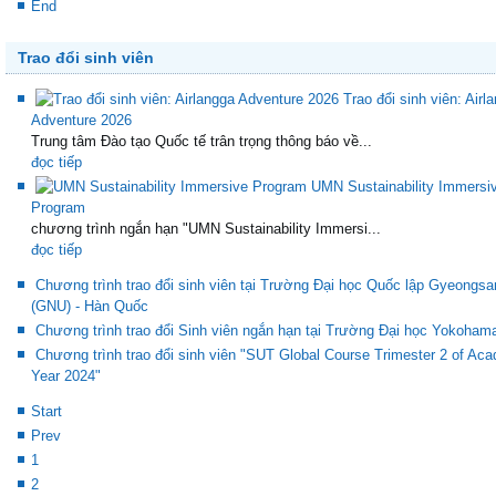
End
Trao đổi sinh viên
Trao đổi sinh viên: Airl
Adventure 2026
Trung tâm Đào tạo Quốc tế trân trọng thông báo về...
đọc tiếp
UMN Sustainability Immersi
Program
chương trình ngắn hạn "UMN Sustainability Immersi...
đọc tiếp
Chương trình trao đổi sinh viên tại Trường Đại học Quốc lập Gyeongsa
(GNU) - Hàn Quốc
Chương trình trao đổi Sinh viên ngắn hạn tại Trường Đại học Yokoham
Chương trình trao đổi sinh viên "SUT Global Course Trimester 2 of Ac
Year 2024"
Start
Prev
1
2