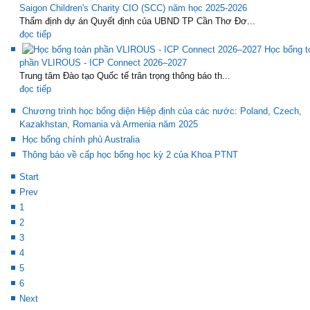
Saigon Children's Charity CIO (SCC) năm học 2025-2026
Thẩm định dự án Quyết định của UBND TP Cần Thơ Đơ...
đọc tiếp
Học bổng t
phần VLIROUS - ICP Connect 2026–2027
Trung tâm Đào tạo Quốc tế trân trọng thông báo th...
đọc tiếp
Chương trình học bổng diện Hiệp định của các nước: Poland, Czech,
Kazakhstan, Romania và Armenia năm 2025
Học bổng chính phủ Australia
Thông báo về cấp học bổng học kỳ 2 của Khoa PTNT
Start
Prev
1
2
3
4
5
6
Next