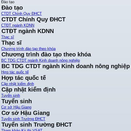
Đào tạo
Đào tạo
CTDT Chính Quy ĐHCT
CTDT Chính Quy ĐHCT
CTĐT ngành KDNN
CTĐT ngành KDNN
Thạc sĩ
Thạc sĩ
Chương trình đào tạo theo khóa
Chương trình đào tạo theo khóa
BC TDG CTDT ngành Kinh doanh nông nghiệp
BC TDG CTDT ngành Kinh doanh nông nghiệp
Hợp tác quốc tế
Hợp tác quốc tế
Cập nhật kiểm định
Cập nhật kiểm định
Tuyển sinh
Tuyển sinh
Cơ sở Hậu Giang
Cơ sở Hậu Giang
Tuyển sinh Trường ĐHCT
Tuyển sinh Trường ĐHCT
Tham khảo Kỳ thi VSAT