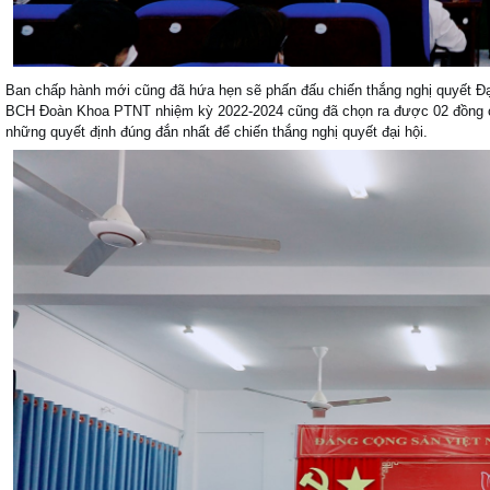
Ban chấp hành mới cũng đã hứa hẹn sẽ phấn đấu chiến thắng nghị quyết Đại
BCH Đoàn Khoa PTNT nhiệm kỳ 2022-2024 cũng đã chọn ra được 02 đồng c
những quyết định đúng đắn nhất để chiến thắng nghị quyết đại hội.