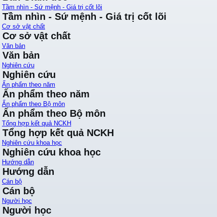
Tầm nhìn - Sứ mệnh - Giá trị cốt lõi
Tầm nhìn - Sứ mệnh - Giá trị cốt lõi
Cơ sở vật chất
Cơ sở vật chất
Văn bản
Văn bản
Nghiên cứu
Nghiên cứu
Ấn phẩm theo năm
Ấn phẩm theo năm
Ấn phẩm theo Bộ môn
Ấn phẩm theo Bộ môn
Tổng hợp kết quả NCKH
Tổng hợp kết quả NCKH
Nghiên cứu khoa học
Nghiên cứu khoa học
Hướng dẫn
Hướng dẫn
Cán bộ
Cán bộ
Người học
Người học