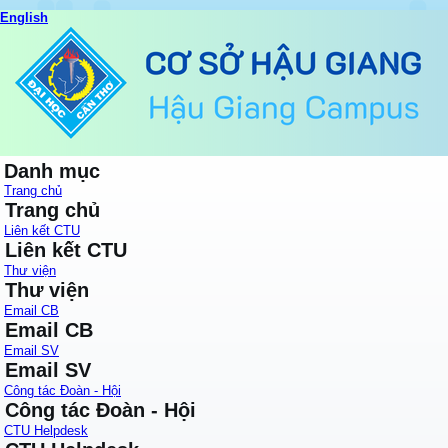
English
Danh mục
Trang chủ
Trang chủ
Liên kết CTU
Liên kết CTU
Thư viện
Thư viện
Email CB
Email CB
Email SV
Email SV
Công tác Đoàn - Hội
Công tác Đoàn - Hội
CTU Helpdesk