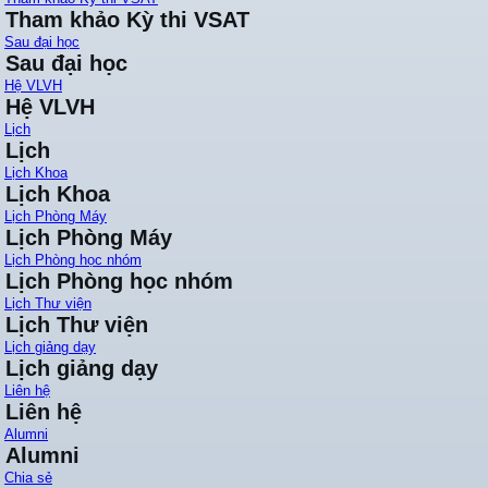
Tham khảo Kỳ thi VSAT
Sau đại học
Sau đại học
Hệ VLVH
Hệ VLVH
Lịch
Lịch
Lịch Khoa
Lịch Khoa
Lịch Phòng Máy
Lịch Phòng Máy
Lịch Phòng học nhóm
Lịch Phòng học nhóm
Lịch Thư viện
Lịch Thư viện
Lịch giảng dạy
Lịch giảng dạy
Liên hệ
Liên hệ
Alumni
Alumni
Chia sẻ