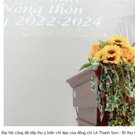
Đại hội cũng đã tiếp thu ý kiến chỉ đạo của đồng chí Lê Thanh Sơn - Bí thư