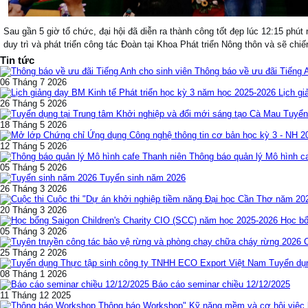
Sau gần 5 giờ tổ chức, đại hội đã diễn ra thành công tốt đẹp lúc 12:15 p
duy trì và phát triển công tác Đoàn tại Khoa Phát triển Nông thôn và sẽ chi
Tin tức
Thông báo về ưu đãi Tiếng 
06 Tháng 7 2026
Lịch gi
26 Tháng 5 2026
Tuyển
18 Tháng 5 2026
12 Tháng 5 2026
Thông báo quản lý Mô hình c
05 Tháng 5 2026
Tuyển sinh năm 2026
26 Tháng 3 2026
Cuộc thi "Dự án khởi nghiệp tiềm năng Đại học Cần Thơ năm 20
20 Tháng 3 2026
Học bổ
05 Tháng 3 2026
25 Tháng 2 2026
Tuyển dụ
08 Tháng 1 2026
Báo cáo seminar chiều 12/12/2025
11 Tháng 12 2025
Thông báo Workshop" Kỹ năng mềm và cơ hội việc l