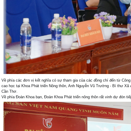
Về phía các đơn vị kết nghĩa có sự tham gia của các đồng chí đến từ Công 
cao học tại Khoa Phát triển Nông thôn, Anh Nguyễn Vũ Trường - Bí thư Xã
Cần Thơ.
Về phía Đoàn Khoa bạn, Đoàn Khoa Phát triển nông thôn rất vinh dự đón ti