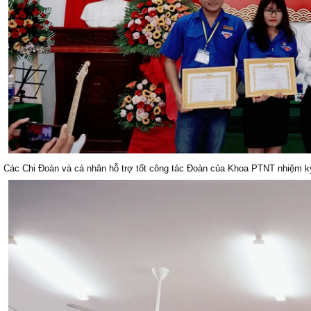
Các Chi Đoàn và cá nhân hỗ trợ tốt công tác Đoàn của Khoa PTNT nhiệm 