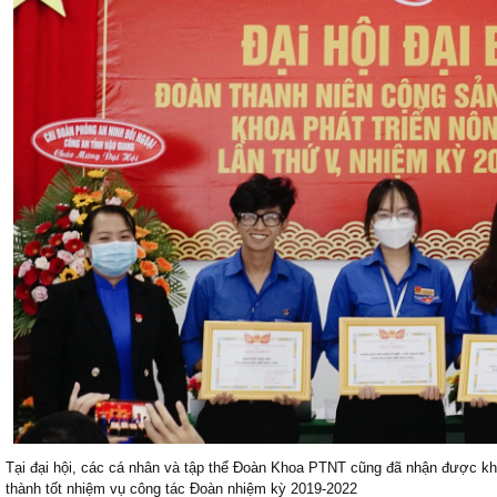
Tại đại hội, các cá nhân và tập thể Đoàn Khoa PTNT cũng đã nhận được k
thành tốt nhiệm vụ công tác Đoàn nhiệm kỳ 2019-2022