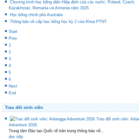
Chương trình học bổng diện Hiệp định của các nước: Poland, Czech,
Kazakhstan, Romania và Armenia năm 2025
Học bổng chính phủ Australia
Thông báo về cấp học bổng học kỳ 2 của Khoa PTNT
Start
Prev
1
2
3
4
5
6
Next
End
Trao đổi sinh viên
Trao đổi sinh viên: Airl
Adventure 2026
Trung tâm Đào tạo Quốc tế trân trọng thông báo về...
đọc tiếp