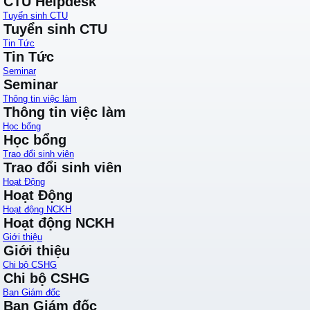
CTU Helpdesk
Tuyển sinh CTU
Tuyển sinh CTU
Tin Tức
Tin Tức
Seminar
Seminar
Thông tin việc làm
Thông tin việc làm
Học bổng
Học bổng
Trao đổi sinh viên
Trao đổi sinh viên
Hoạt Động
Hoạt Động
Hoạt động NCKH
Hoạt động NCKH
Giới thiệu
Giới thiệu
Chi bộ CSHG
Chi bộ CSHG
Ban Giám đốc
Ban Giám đốc