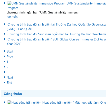
UMN Sustainability Immersi
Program
chương trình ngắn hạn "UMN Sustainability Immersi...
đọc tiếp
Chương trình trao đổi sinh viên tại Trường Đại học Quốc lập Gyeongsa
(GNU) - Hàn Quốc
Chương trình trao đổi Sinh viên ngắn hạn tại Trường Đại học Yokoham
Chương trình trao đổi sinh viên "SUT Global Course Trimester 2 of Ac
Year 2024"
Start
Prev
1
2
3
Next
End
Công Đoàn
Hoạt động trãi nghiệm "Mật ngọt đất lành: Ong