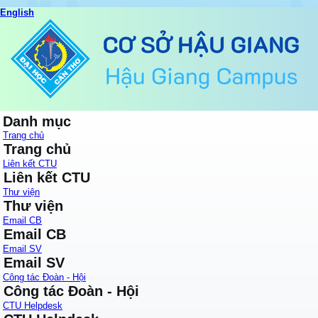
English
Danh mục
Trang chủ
Trang chủ
Liên kết CTU
Liên kết CTU
Thư viện
Thư viện
Email CB
Email CB
Email SV
Email SV
Công tác Đoàn - Hội
Công tác Đoàn - Hội
CTU Helpdesk