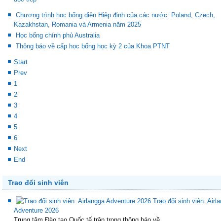
Chương trình học bổng diện Hiệp định của các nước: Poland, Czech,
Kazakhstan, Romania và Armenia năm 2025
Học bổng chính phủ Australia
Thông báo về cấp học bổng học kỳ 2 của Khoa PTNT
Start
Prev
1
2
3
4
5
6
Next
End
Trao đổi sinh viên
Trao đổi sinh viên: Airl
Adventure 2026
Trung tâm Đào tạo Quốc tế trân trọng thông báo về...