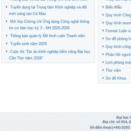
Tuyển dụng tại Trung tâm Khởi nghiệp và đổi
Biểu Mẫu
mới sáng tạo Cà Mau
Quy trình Công
Mở lớp Chứng chỉ Ứng dụng Công nghệ thông
Quy trình mượ
tin cơ bản học kỳ 3 - NH 2025-2026
Format Luận v
Thông báo quản lý Mô hình cafe Thanh niên
Sơ đồ phòng h
Tuyển sinh năm 2026
Quy trình công
Cuộc thi "Dự án khởi nghiệp tiềm năng Đại học
Phản hồi ngườ
Cần Thơ năm 2026"
Lịch phòng má
Thư viện
Sơ đồ Khoa
Đại học 
Địa chỉ: số 554,
Số điện thoại:(+84)