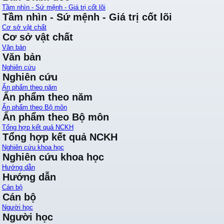
Tầm nhìn - Sứ mệnh - Giá trị cốt lõi
Tầm nhìn - Sứ mệnh - Giá trị cốt lõi
Cơ sở vật chất
Cơ sở vật chất
Văn bản
Văn bản
Nghiên cứu
Nghiên cứu
Ấn phẩm theo năm
Ấn phẩm theo năm
Ấn phẩm theo Bộ môn
Ấn phẩm theo Bộ môn
Tổng hợp kết quả NCKH
Tổng hợp kết quả NCKH
Nghiên cứu khoa học
Nghiên cứu khoa học
Hướng dẫn
Hướng dẫn
Cán bộ
Cán bộ
Người học
Người học