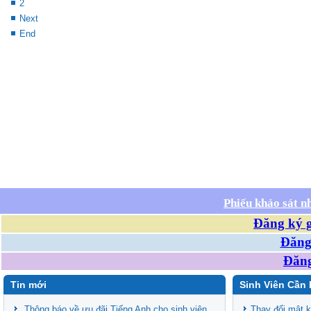
2
Next
End
Phiếu khảo sát n
Đăng ký g
Đăng 
Đăng
Tin mới
Sinh Viên Cần 
Thông báo về ưu đãi Tiếng Anh cho sinh viên
Thay đổi mật 