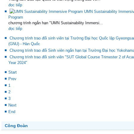
đọc tiếp
UMN Sustainability Immersi
Program
chương trình ngắn hạn "UMN Sustainability Immersi...
đọc tiếp
Chương trình trao đổi sinh viên tại Trường Đại học Quốc lập Gyeongsa
(GNU) - Hàn Quốc
Chương trình trao đổi Sinh viên ngắn hạn tại Trường Đại học Yokoham
Chương trình trao đổi sinh viên "SUT Global Course Trimester 2 of Ac
Year 2024"
Start
Prev
1
2
3
Next
End
Công Đoàn