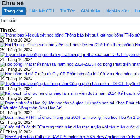
Chia sẻ
Trang chủ
Liên kết CTU
Tin Tức
Giới thiệu
Nghiên cứu
Hư
0
Tin tức
Thông báo kết quả xét học bổng "Tiếp 
29 Tháng 10 2024
Ha
25 Tháng 10 2024
Tuyển dụ
21 Tháng 10 2024
Học bổng Phát triển nhâ
19 Tháng 10 2024
Học bổng trị 
19 Tháng 10 2024
Tuyển d
09 Tháng 10 2024
Kế hoạch tổ
09 Tháng 10 2024
Phát triển Nông thôn (Khu Hòa An)
04 Tháng 10 2024
Đ
02 Tháng 10 2024
Cuộc thi "Chương trình hiện diện trực tuyến với tên miền quốc gi
01 Tháng 10 2024
New Application Calls 